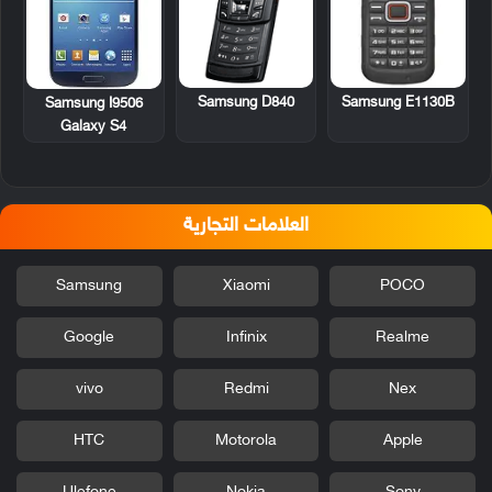
Samsung D840
Samsung E1130B
Samsung I9506
Galaxy S4
العلامات التجارية
Samsung
Xiaomi
POCO
Google
Infinix
Realme
vivo
Redmi
Nex
HTC
Motorola
Apple