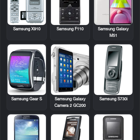
Samsung X910
Samsung F110
Samsung Galaxy
M51
Samsung Galaxy
Samsung S730i
Samsung Gear S
Camera 2 GC200