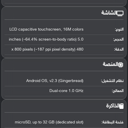
الشاشة
النوع:
LCD capacitive touchscreen, 16M colors
الحجم:
5.0 inches (~64.4% screen-to-body ratio)
الدقة:
480 x 800 pixels (~187 ppi pixel density)
المنصة
نظام التشغيل
:
Android OS, v2.3 (Gingerbread)
المعالج
:
Dual-core 1.0 GHz
الذاكرة
فتحة البطاقة:
microSD, up to 32 GB (dedicated slot)