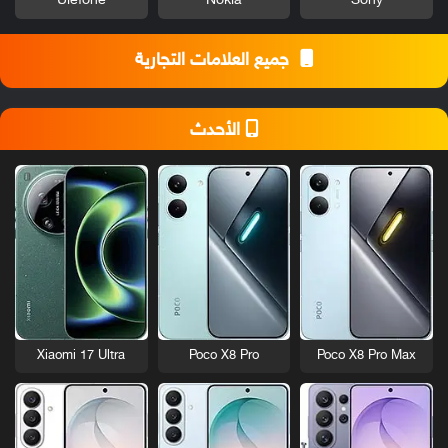
Ulefone
Nokia
Sony
جميع العلامات التجارية
الأحدث
Xiaomi 17 Ultra
Poco X8 Pro
Poco X8 Pro Max