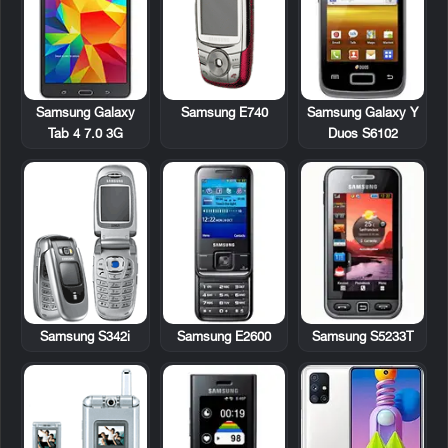
Samsung Galaxy
Samsung E740
Samsung Galaxy Y
Tab 4 7.0 3G
Duos S6102
Samsung S342i
Samsung E2600
Samsung S5233T