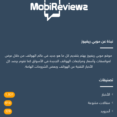
نبذة عن موبي ريفيوز
موقع موبي ريفيوز يهتم بتقديم كل ما هو جديد في عالم الهواتف من خلال عرض
لمواصفات وأسعار ومراجعات الهواتف الجديدة في الأسواق كما نقوم برصد كل
الأخبار التقنية عن الهواتف وبعض الشروحات الهامة.
تصنيفات
الأخبار
1٬931
مقالات متنوعة
614
أندرويد
328