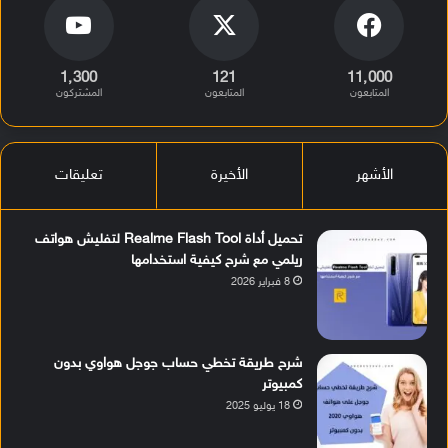
1٬300
121
11٬000
المتابعون
المتابعون
المشتركون
الأشهر
الأخيرة
تعليقات
تحميل أداة Realme Flash Tool لتفليش هواتف
ريلمي مع شرح كيفية استخدامها
8 فبراير 2026
شرح طريقة تخطي حساب جوجل هواوي بدون
كمبيوتر
18 يوليو 2025