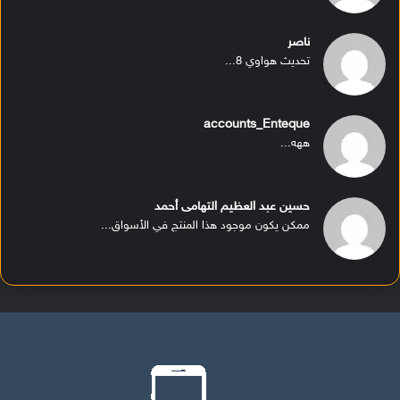
ناصر
تحديث هواوي 8...
accounts_Enteque
ههه...
حسين عبد العظيم التهامى أحمد
ممكن يكون موجود هذا المنتج في الأسواق...