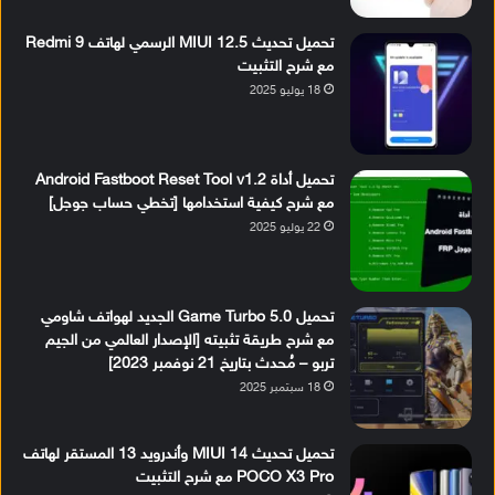
تحميل تحديث MIUI 12.5 الرسمي لهاتف Redmi 9
مع شرح التثبيت
18 يوليو 2025
تحميل أداة Android Fastboot Reset Tool v1.2
مع شرح كيفية استخدامها [تخطي حساب جوجل]
22 يوليو 2025
تحميل Game Turbo 5.0 الجديد لهواتف شاومي
مع شرح طريقة تثبيته [الإصدار العالمي من الجيم
تربو – مُحدث بتاريخ 21 نوفمبر 2023]
18 سبتمبر 2025
تحميل تحديث MIUI 14 وأندرويد 13 المستقر لهاتف
POCO X3 Pro مع شرح التثبيت