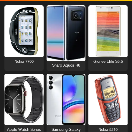
Nokia 7700
Gionee Elife S5.5
Sharp Aquos R6
Nokia 5210
Apple Watch Series
Samsung Galaxy