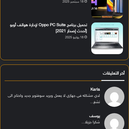
18 سبتمبر 2025
تحميل برنامج Oppo PC Suite لإدارة هواتف أوبو
[أحدث إصدار 2021]
18 يوليو 2025
أخر التعليقات
Karla
لدي مشكله في جهازي لا يعمل ويريد سوفتوير جديد واحتاج الى
تشغ...
يوسف
شكرا جزيلا...