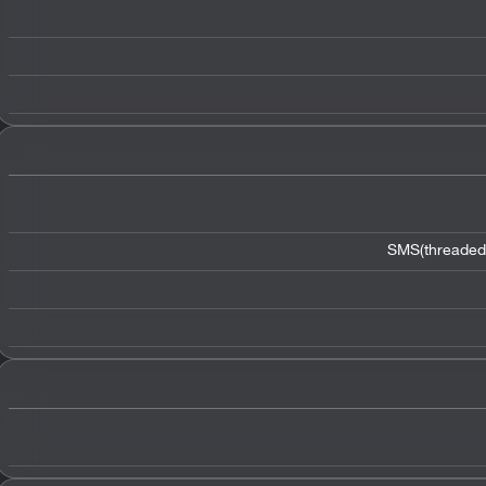
SMS(threaded 