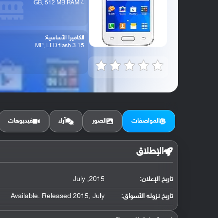
4 GB, 512 MB RAM
الكاميرا الأساسية:
3.15 MP, LED flash
المواصفات
الصور
آراء
فيديوهات
الإطلاق
تاريخ الإعلان:
2015, July
تاريخ نزوله الأسواق:
Available. Released 2015, July