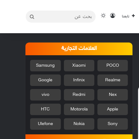
بحث
تسجيل الدخول
الوضع المظلم
تابعنا
عن
العلامات التجارية
Samsung
Xiaomi
POCO
Google
Infinix
Realme
vivo
Redmi
Nex
HTC
Motorola
Apple
Ulefone
Nokia
Sony