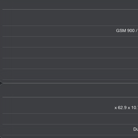
GSM 900 / 
Du