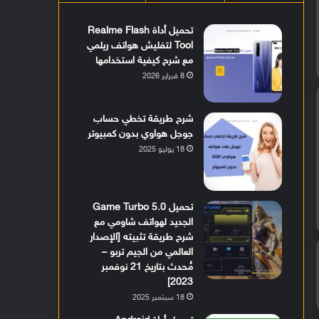
تحميل أداة Realme Flash
Tool لتفليش هواتف ريلمي
مع شرح كيفية استخدامها
8 فبراير 2026
شرح طريقة تخطي حساب
جوجل هواوي بدون كمبيوتر
18 يوليو 2025
تحميل Game Turbo 5.0
الجديد لهواتف شاومي مع
شرح طريقة تثبيته [الإصدار
العالمي من الجيم تربو –
مُحدث بتاريخ 21 نوفمبر
2023]
18 سبتمبر 2025