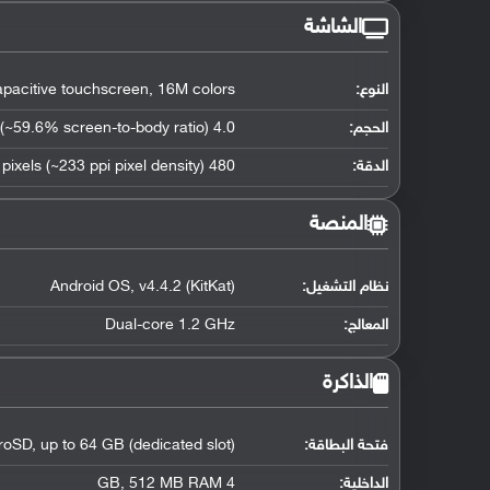
الشاشة
النوع:
pacitive touchscreen, 16M colors
الحجم:
4.0 inches (~59.6% screen-to-body ratio)
الدقة:
480 x 800 pixels (~233 ppi pixel density)
المنصة
نظام التشغيل
:
Android OS, v4.4.2 (KitKat)
المعالج
:
Dual-core 1.2 GHz
الذاكرة
فتحة البطاقة:
roSD, up to 64 GB (dedicated slot)
الداخلية:
4 GB, 512 MB RAM