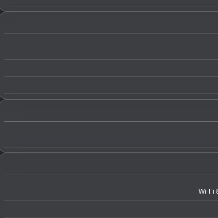
Wi-Fi 