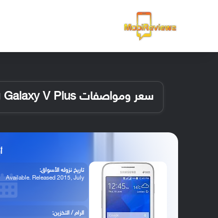
الرئيسية
سعر ومواصفات Samsung Galaxy V Plus
أبر
تاريخ نزوله الأسواق:
Available. Released 2015, July
الرام / التخزين: