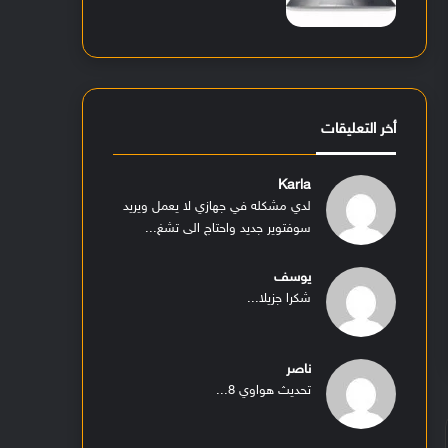
أخر التعليقات
Karla
لدي مشكله في جهازي لا يعمل ويريد
سوفتوير جديد واحتاج الى تشغ...
يوسف
شكرا جزيلا...
ناصر
تحديث هواوي 8...