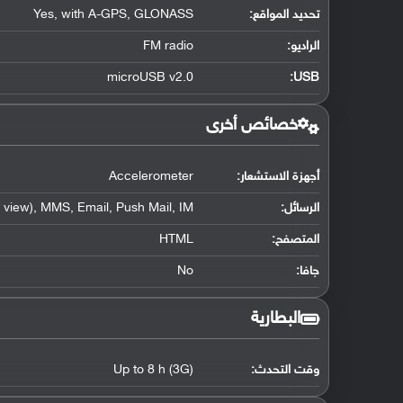
تحديد المواقع
:
Yes, with A-GPS, GLONASS
الراديو:
FM radio
microUSB v2.0
:
USB
خصائص أخرى
أجهزة الاستشعار:
Accelerometer
الرسائل:
view), MMS, Email, Push Mail, IM
المتصفح:
HTML
جافا:
No
البطارية
وقت التحدث:
Up to 8 h (3G)