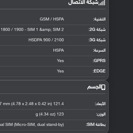
شبكة الاتصال
التقنية:
GSM / HSPA
شبكة 2G:
1800 / 1900 - SIM 1 &amp; SIM 2
شبكة 3G
:
HSDPA 900 / 2100
السرعة:
HSPA
Yes
GPRS:
Yes
EDGE:
الجسم
الأبعاد:
121.4 x 62.9 x 10.7 mm (4.78 x 2.48 x 0.42 in)
الوزن:
123 g (4.34 oz)
بطاقة SIM:
al SIM (Micro-SIM, dual stand-by)