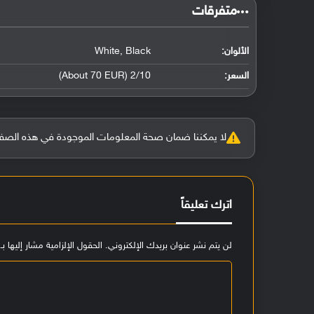
‏متفرقات‏
الألوان:
White, Black
السعر:
2/10 (About 70 EUR)
لا يمكننا ضمان صحة المعلومات الموجودة في هذه الصفحة بنسبة 100%، وفي حالة و
اترك تعليقاً
لن يتم نشر عنوان بريدك الإلكتروني.
الحقول الإلزامية مشار إليها بـ
ا
ل
ت