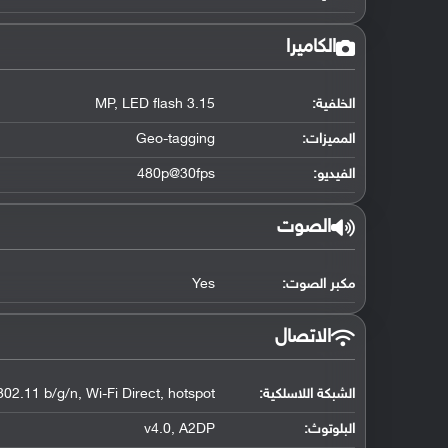
الكاميرا
الخلفية:
3.15 MP, LED flash
المميزات:
Geo-tagging
الفيديو:
480p@30fps
الصوت
مكبر الصوت:
Yes
الاتصال
الشبكة اللاسلكية:
802.11 b/g/n, Wi-Fi Direct, hotspot
البلوتوث
:
v4.0, A2DP