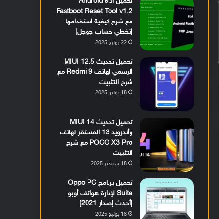
تحميل أداة Android
Fastboot Reset Tool v1.2
مع شرح كيفية استخدامها
[تخطي حساب جوجل]
22 يوليو 2025
تحميل تحديث MIUI 12.5
الرسمي لهاتف Redmi 9 مع
شرح التثبيت
18 يوليو 2025
تحميل تحديث MIUI 14
وأندرويد 13 المستقر لهاتف
POCO X3 Pro مع شرح
التثبيت
18 سبتمبر 2025
تحميل برنامج Oppo PC
Suite لإدارة هواتف أوبو
[أحدث إصدار 2021]
18 يوليو 2025