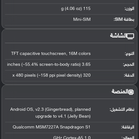
الوزن:
115 g (4.06 oz)
بطاقة SIM:
Mini-SIM
الشاشة
النوع:
TFT capacitive touchscreen, 16M colors
الحجم:
3.65 inches (~55.4% screen-to-body ratio)
الدقة:
320 x 480 pixels (~158 ppi pixel density)
المنصة
نظام التشغيل
:
Android OS, v2.3 (Gingerbread), planned
upgrade to v4.1 (Jelly Bean)
الرقاقة
:
Qualcomm MSM7227A Snapdragon S1
المعالج
:
1.0 GHz Cortex-A5