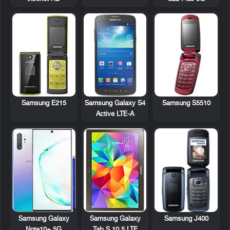
Samsung E215
Samsung Galaxy S4
Samsung S5510
Active LTE-A
Samsung Galaxy
Samsung J400
Samsung Galaxy
Tab S 10.5 LTE
Note10+ 5G