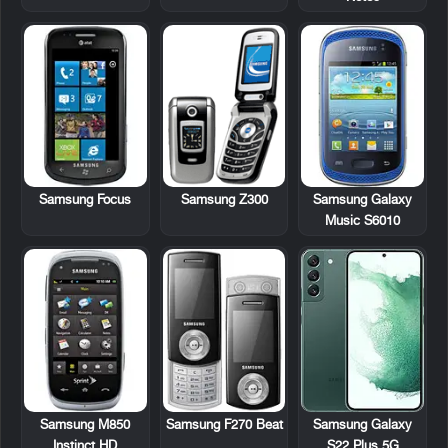
Samsung Focus
Samsung Z300
Samsung Galaxy
Music S6010
Samsung M850
Samsung F270 Beat
Samsung Galaxy
Instinct HD
S22 Plus 5G