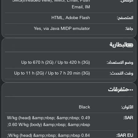
الرسائل:
SMS(threaded view), MMS, Email, Push
Email, IM
المتصفح:
HTML, Adobe Flash
جافا:
Yes, via Java MIDP emulator
البطارية
وضع الاستعداد:
Up to 670 h (2G) / Up to 420 h (3G)
وقت التحدث:
Up to 11 h (2G) / Up to 7 h 20 min (3G)
‏متفرقات‏
الألوان:
Black
0.49 W/kg (head) &amp;nbsp; &amp;nbsp;
:
SAR
0.60 W/kg (body) &amp;nbsp; &amp;nbsp;
0.84 W/kg (head) &amp;nbsp; &amp;nbsp;
SAR EU: