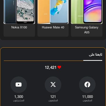
Nokia X100
Huawei Mate 40
Samsung Galaxy
A05
تابعنا على
12٬421
1٬300
121
11٬000
المتابعون
المتابعون
المشتركون