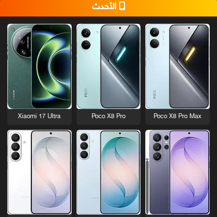
الأحدث
Xiaomi 17 Ultra
Poco X8 Pro
Poco X8 Pro Max