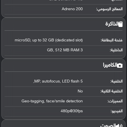
المعالج الرسومي
:
Adreno 200
الذاكرة
فتحة البطاقة:
microSD, up to 32 GB (dedicated slot)
الداخلية:
3 GB, 512 MB RAM
الكاميرا
الخلفية:
5 MP, autofocus, LED flash,
الخلفية الثانية:
No
المميزات:
Geo-tagging, face/smile detection
الفيديو:
480p@30fps
الصوت