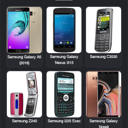
Samsung Galaxy
Samsung C3530
Samsung Galaxy A5
Nexus i515
(2016)
Samsung Z240
Samsung i225 Exec
Samsung Galaxy
Note9