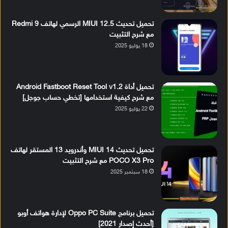
تحميل تحديث MIUI 12.5 الرسمي لهاتف Redmi 9
مع شرح التثبيت
18 يوليو 2025
تحميل أداة Android Fastboot Reset Tool v1.2
مع شرح كيفية استخدامها [تخطي حساب جوجل]
22 يوليو 2025
تحميل تحديث MIUI 14 وأندرويد 13 المستقر لهاتف
POCO X3 Pro مع شرح التثبيت
18 سبتمبر 2025
تحميل برنامج Oppo PC Suite لإدارة هواتف أوبو
[أحدث إصدار 2021]