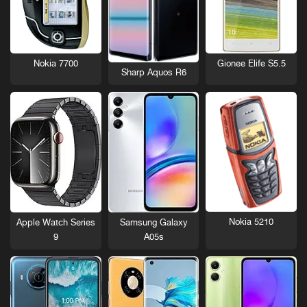
Nokia 7700
Gionee Elife S5.5
Sharp Aquos R6
Nokia 5210
Apple Watch Series
Samsung Galaxy
9
A05s