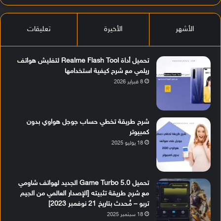
الأشهر
الأخيرة
تعليقات
تحميل أداة Realme Flash Tool لتفليش هواتف
ريلمي مع شرح كيفية استخدامها
8 فبراير 2026
شرح طريقة تخطي حساب جوجل هواوي بدون
كمبيوتر
18 يوليو 2025
تحميل Game Turbo 5.0 الجديد لهواتف شاومي
مع شرح طريقة تثبيته [الإصدار العالمي من الجيم
تربو – مُحدث بتاريخ 21 نوفمبر 2023]
18 سبتمبر 2025