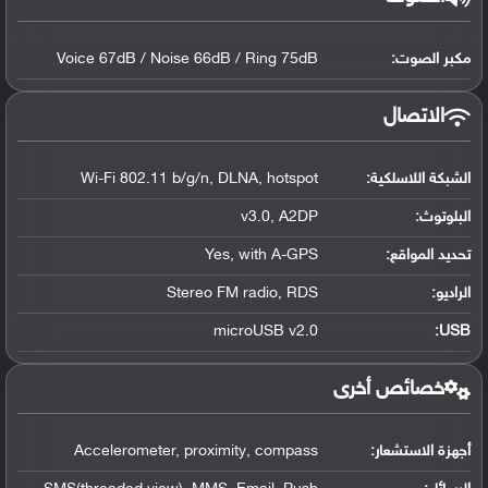
مكبر الصوت:
Voice 67dB / Noise 66dB / Ring 75dB
الاتصال
الشبكة اللاسلكية:
Wi-Fi 802.11 b/g/n, DLNA, hotspot
البلوتوث
:
v3.0, A2DP
تحديد المواقع
:
Yes, with A-GPS
الراديو:
Stereo FM radio, RDS
microUSB v2.0
:
USB
خصائص أخرى
أجهزة الاستشعار:
Accelerometer, proximity, compass