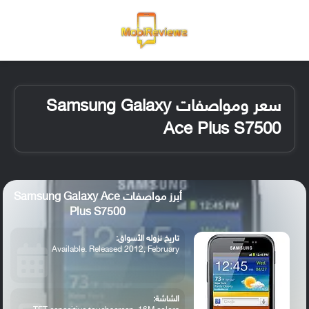
القائمة
تسجيل ا
الو
سعر ومواصفات Samsung Galaxy
Ace Plus S7500
أبرز مواصفات Samsung Galaxy Ace
Plus S7500
تاريخ نزوله الأسواق:
Available. Released 2012, February
الشاشة: