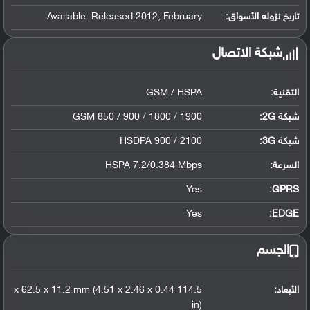
تاريخ نزوله الأسواق:
Available. Released 2012, February
شبكة الاتصال
التقنية:
GSM / HSPA
شبكة 2G:
GSM 850 / 900 / 1800 / 1900
شبكة 3G
:
HSDPA 900 / 2100
السرعة:
HSPA 7.2/0.384 Mbps
Yes
GPRS:
Yes
EDGE:
الجسم
الأبعاد:
114.5 x 62.5 x 11.2 mm (4.51 x 2.46 x 0.44
in)