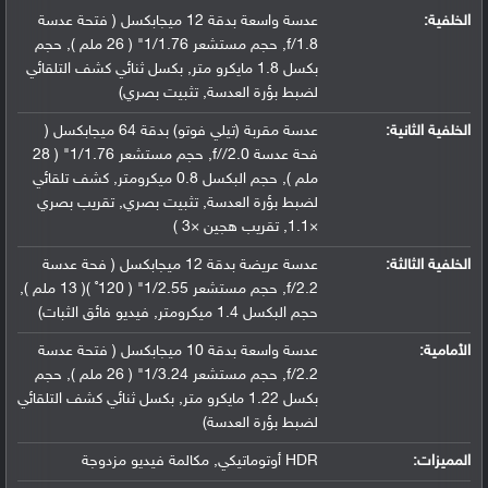
الخلفية:
عدسة واسعة بدقة 12 ميجابكسل ( فتحة عدسة
f/1.8, حجم مستشعر 1/1.76" ( 26 ملم ), حجم
بكسل 1.8 مايكرو متر, بكسل ثنائي كشف التلقائي
لضبط بؤرة العدسة, تثبيت بصري)
الخلفية الثانية:
عدسة مقربة (تيلي فوتو) بدقة 64 ميجابكسل (
فحة عدسة f//2.0, حجم مستشعر 1/1.76" ( 28
ملم ), حجم البكسل 0.8 ميكرومتر, كشف تلقائي
لضبط بؤرة العدسة, تثبيت بصري, تقريب بصري
×1.1, تقريب هجين ×3 )
الخلفية الثالثة:
عدسة عريضة بدقة 12 ميجابكسل ( فحة عدسة
f/2.2, حجم مستشعر 1/2.55" ( 120˚ )( 13 ملم ),
حجم البكسل 1.4 ميكرومتر, فيديو فائق الثبات)
الأمامية:
عدسة واسعة بدقة 10 ميجابكسل ( فتحة عدسة
f/2.2, حجم مستشعر 1/3.24" ( 26 ملم ), حجم
بكسل 1.22 مايكرو متر, بكسل ثنائي كشف التلقائي
لضبط بؤرة العدسة)
المميزات:
HDR أوتوماتيكي, مكالمة فيديو مزدوجة