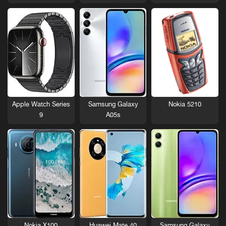
Nokia 5210
Apple Watch Series
Samsung Galaxy
9
A05s
Nokia X100
Huawei Mate 40
Samsung Galaxy