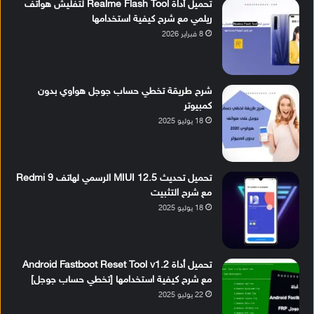
تحميل أداة Realme Flash Tool لتفليش هواتف
ريلمي مع شرح كيفية استخدامها
8 فبراير 2026
شرح طريقة تخطي حساب جوجل هواوي بدون
كمبيوتر
18 يوليو 2025
تحميل تحديث MIUI 12.5 الرسمي لهاتف Redmi 9
مع شرح التثبيت
18 يوليو 2025
تحميل أداة Android Fastboot Reset Tool v1.2
مع شرح كيفية استخدامها [تخطي حساب جوجل]
22 يوليو 2025