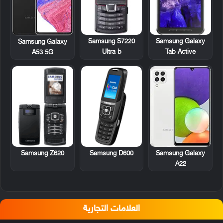
Samsung S7220
Samsung Galaxy
Samsung Galaxy
Ultra b
Tab Active
A53 5G
Samsung Z620
Samsung D600
Samsung Galaxy
A22
العلامات التجارية