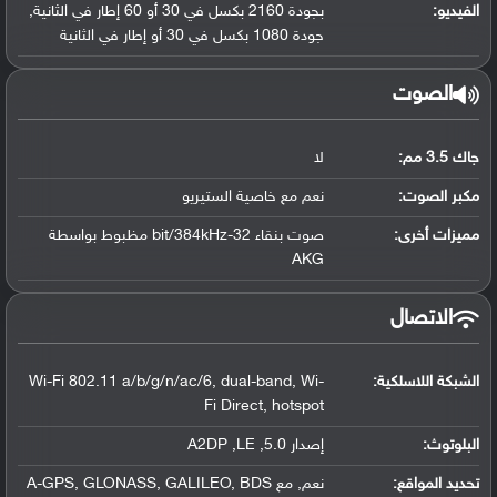
الفيديو:
بجودة 2160 بكسل في 30 أو 60 إطار في الثانية,
جودة 1080 بكسل في 30 أو إطار في الثانية
الصوت
جاك 3.5 مم:
لا
مكبر الصوت:
نعم مع خاصية الستيريو
مميزات أخرى:
صوت بنقاء 32-bit/384kHz مظبوط بواسطة
AKG
الاتصال
الشبكة اللاسلكية:
Wi-Fi 802.11 a/b/g/n/ac/6, dual-band, Wi-
Fi Direct, hotspot
البلوتوث
:
إصدار 5.0, A2DP ,LE
تحديد المواقع
:
نعم, مع A-GPS, GLONASS, GALILEO, BDS