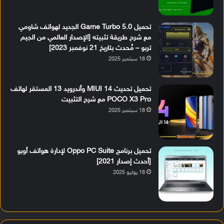
تحميل Game Turbo 5.0 الجديد لهواتف شاومي
مع شرح طريقة تثبيته [الإصدار العالمي من الجيم
تربو – مُحدث بتاريخ 21 نوفمبر 2023]
18 سبتمبر 2025
تحميل تحديث MIUI 14 وأندرويد 13 المستقر لهاتف
POCO X3 Pro مع شرح التثبيت
18 سبتمبر 2025
تحميل برنامج Oppo PC Suite لإدارة هواتف أوبو
[أحدث إصدار 2021]
18 يوليو 2025