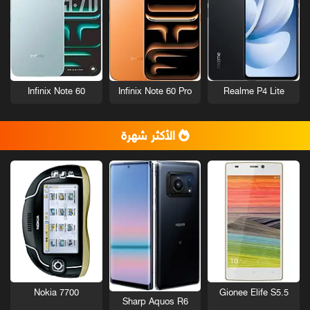
Infinix Note 60
Infinix Note 60 Pro
Realme P4 Lite
الأكثر شهرة
Nokia 7700
Gionee Elife S5.5
Sharp Aquos R6