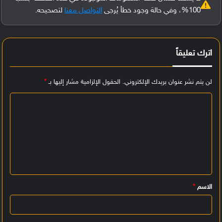
100%، وفي حالة وجود خطأ يُرجى
التواصل معنا
لتصحيحه.
اترك تعليقاً
لن يتم نشر عنوان بريدك الإلكتروني.
الحقول الإلزامية مشار إليها بـ
*
ا
ل
ت
ع
ل
ي
الاسم
*
ق
*