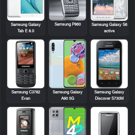
Samsung P860
Samsung Galaxy
Samsung Galaxy S6
Tab E 8.0
active
Samsung C3782
Samsung Galaxy
Samsung Galaxy
Evan
Discover S730M
A90 5G