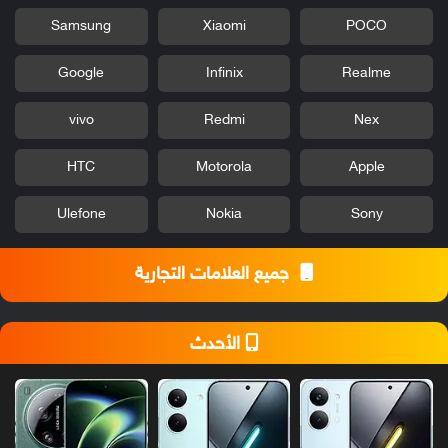
Samsung
Xiaomi
POCO
Google
Infinix
Realme
vivo
Redmi
Nex
HTC
Motorola
Apple
Ulefone
Nokia
Sony
جميع العلامات التجارية
الأحدث