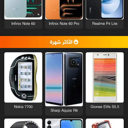
Infinix Note 60
Infinix Note 60 Pro
Realme P4 Lite
الأكثر شهرة
Nokia 7700
Gionee Elife S5.5
Sharp Aquos R6