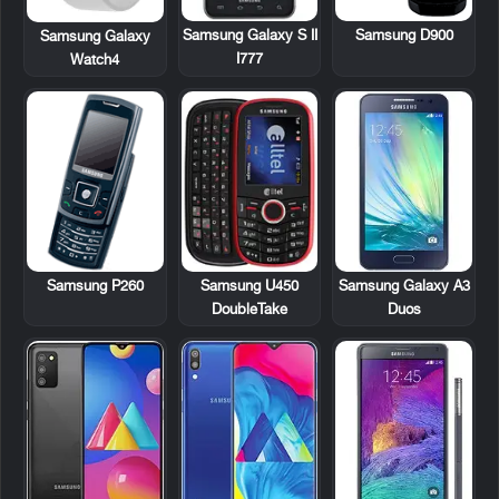
Samsung Galaxy S II
Samsung D900
Samsung Galaxy
I777
Watch4
Samsung P260
Samsung U450
Samsung Galaxy A3
DoubleTake
Duos