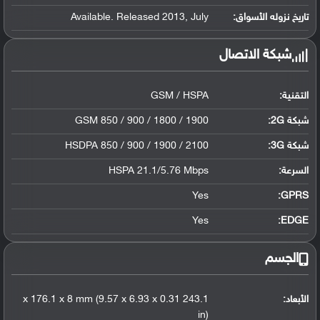
تاريخ نزوله الأسواق:
Available. Released 2013, July
شبكة الاتصال
التقنية:
GSM / HSPA
شبكة 2G:
GSM 850 / 900 / 1800 / 1900
شبكة 3G
:
HSDPA 850 / 900 / 1900 / 2100
السرعة:
HSPA 21.1/5.76 Mbps
Yes
GPRS:
Yes
EDGE:
الجسم
الأبعاد:
243.1 x 176.1 x 8 mm (9.57 x 6.93 x 0.31
in)