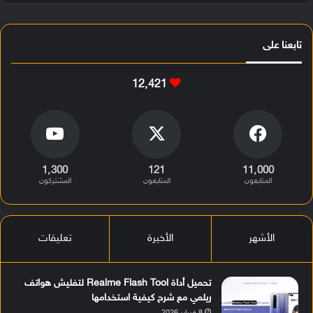
تابعنا على
12٬421
1٬300
121
11٬000
المتابعون
المتابعون
المشتركون
الأشهر
الأخيرة
تعليقات
تحميل أداة Realme Flash Tool لتفليش هواتف
ريلمي مع شرح كيفية استخدامها