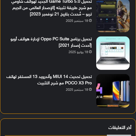
تحميل Game Turbo 5.0 الجديد لهواتف شاومي
مع شرح طريقة تثبيته [الإصدار العالمي من الجيم
تربو – مُحدث بتاريخ 21 نوفمبر 2023]
18 سبتمبر 2025
تحميل برنامج Oppo PC Suite لإدارة هواتف أوبو
[أحدث إصدار 2021]
18 يوليو 2025
تحميل تحديث MIUI 14 وأندرويد 13 المستقر لهاتف
POCO X3 Pro مع شرح التثبيت
18 سبتمبر 2025
أخر التعليقات