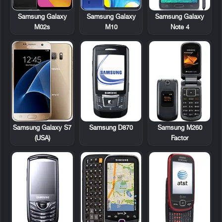
Samsung Galaxy
Samsung Galaxy
Samsung Galaxy
M02s
M10
Note 4
Samsung D870
Samsung M260
Samsung Galaxy S7
Factor
(USA)