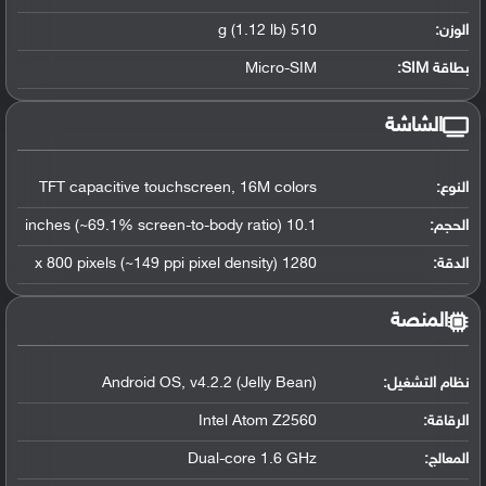
الوزن:
510 g (1.12 lb)
بطاقة SIM:
Micro-SIM
الشاشة
النوع:
TFT capacitive touchscreen, 16M colors
الحجم:
10.1 inches (~69.1% screen-to-body ratio)
الدقة:
1280 x 800 pixels (~149 ppi pixel density)
المنصة
نظام التشغيل
:
Android OS, v4.2.2 (Jelly Bean)
الرقاقة
:
Intel Atom Z2560
المعالج
:
Dual-core 1.6 GHz