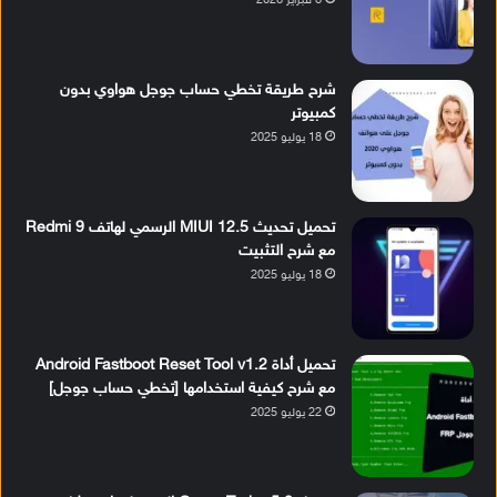
8 فبراير 2026
شرح طريقة تخطي حساب جوجل هواوي بدون
كمبيوتر
18 يوليو 2025
تحميل تحديث MIUI 12.5 الرسمي لهاتف Redmi 9
مع شرح التثبيت
18 يوليو 2025
تحميل أداة Android Fastboot Reset Tool v1.2
مع شرح كيفية استخدامها [تخطي حساب جوجل]
22 يوليو 2025