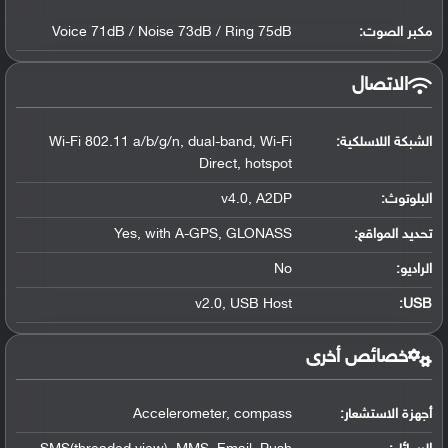
مكبر الصوت:
Voice 71dB / Noise 73dB / Ring 75dB
الاتصال
الشبكة اللاسلكية:
Wi-Fi 802.11 a/b/g/n, dual-band, Wi-Fi
Direct, hotspot
البلوتوث
:
v4.0, A2DP
تحديد المواقع
:
Yes, with A-GPS, GLONASS
الراديو:
No
v2.0, USB Host
:
USB
خصائص أخرى
أجهزة الاستشعار:
Accelerometer, compass