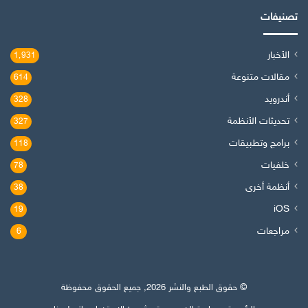
تصنيفات
الأخبار
1٬931
مقالات متنوعة
614
أندرويد
328
تحديثات الأنظمة
327
برامج وتطبيقات
118
خلفيات
78
أنظمة أخرى
38
iOS
19
مراجعات
6
© حقوق الطبع والنشر 2026, جميع الحقوق محفوظة