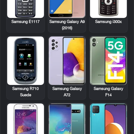
Samsung E1117
Samsung i300x
Samsung Galaxy A9
(2016)
Samsung R710
Samsung Galaxy
Samsung Galaxy
Suede
A72
F14