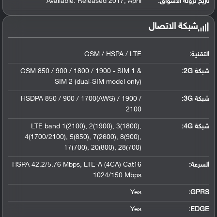
تاريخ نزوله الأسواق:
Available. Released 2017, April
شبكة الاتصال
التقنية:
GSM / HSPA / LTE
شبكة 2G:
GSM 850 / 900 / 1800 / 1900 - SIM 1 &
SIM 2 (dual-SIM model only)
شبكة 3G
:
HSDPA 850 / 900 / 1700(AWS) / 1900 /
2100
شبكة 4G
:
LTE band 1(2100), 2(1900), 3(1800),
4(1700/2100), 5(850), 7(2600), 8(900),
17(700), 20(800), 28(700)
السرعة:
HSPA 42.2/5.76 Mbps, LTE-A (4CA) Cat16
1024/150 Mbps
Yes
GPRS:
Yes
EDGE: