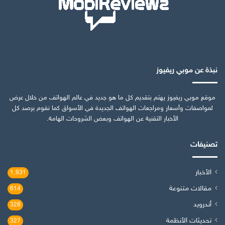
نبذة عن موبي ريفيوز
موقع موبي ريفيوز يهتم بتقديم كل ما هو جديد في عالم الهواتف من خلال عرض
لمواصفات وأسعار ومراجعات الهواتف الجديدة في الأسواق كما نقوم برصد كل
الأخبار التقنية عن الهواتف وبعض الشروحات الهامة.
تصنيفات
الأخبار
1٬931
مقالات متنوعة
614
أندرويد
328
تحديثات الأنظمة
327