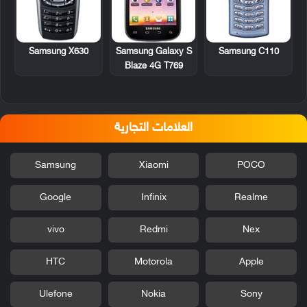
Samsung X630
Samsung Galaxy S
Samsung C110
Blaze 4G T769
العلامات التجارية
Samsung
Xiaomi
POCO
Google
Infinix
Realme
vivo
Redmi
Nex
HTC
Motorola
Apple
Ulefone
Nokia
Sony