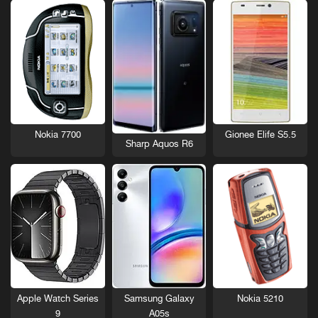
Nokia 7700
Gionee Elife S5.5
Sharp Aquos R6
Nokia 5210
Apple Watch Series
Samsung Galaxy
9
A05s