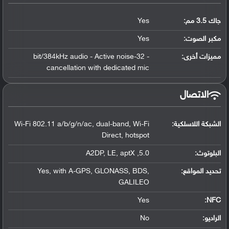
جاك 3.5 مم:
Yes
مكبر الصوت:
Yes
مميزات أخرى:
- 32-bit/384kHz audio - Active noise
cancellation with dedicated mic
الاتصال
الشبكة اللاسلكية:
Wi-Fi 802.11 a/b/g/n/ac, dual-band, Wi-Fi
Direct, hotspot
البلوتوث
:
5.0, A2DP, LE, aptX
تحديد المواقع
:
Yes, with A-GPS, GLONASS, BDS,
GALILEO
Yes
:
NFC
الراديو:
No