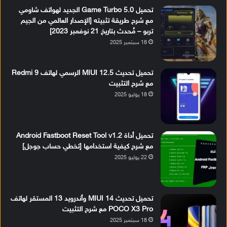
تحميل Game Turbo 5.0 الجديد لهواتف شاومي
مع شرح طريقة تثبيته [الإصدار العالمي من الجيم
تربو – مُحدث بتاريخ 21 نوفمبر 2023]
18 سبتمبر 2025
تحميل تحديث MIUI 12.5 الرسمي لهاتف Redmi 9
مع شرح التثبيت
18 يوليو 2025
تحميل أداة Android Fastboot Reset Tool v1.2
مع شرح كيفية استخدامها [تخطي حساب جوجل]
22 يوليو 2025
تحميل تحديث MIUI 14 وأندرويد 13 المستقر لهاتف
POCO X3 Pro مع شرح التثبيت
18 سبتمبر 2025