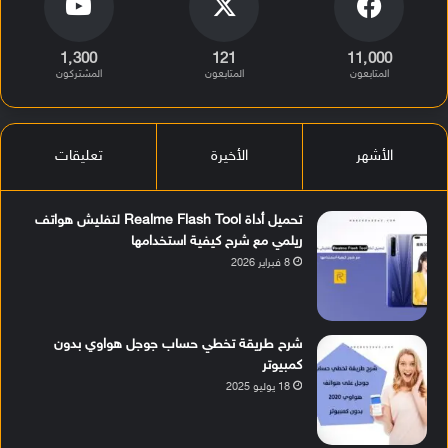
1٬300
121
11٬000
المتابعون
المتابعون
المشتركون
الأشهر
الأخيرة
تعليقات
تحميل أداة Realme Flash Tool لتفليش هواتف
ريلمي مع شرح كيفية استخدامها
8 فبراير 2026
شرح طريقة تخطي حساب جوجل هواوي بدون
كمبيوتر
18 يوليو 2025