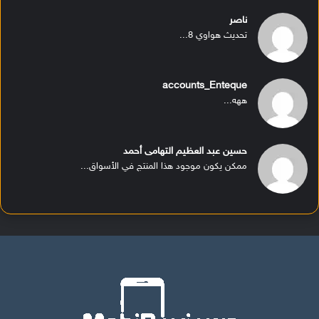
ناصر
تحديث هواوي 8...
accounts_Enteque
ههه...
حسين عبد العظيم التهامى أحمد
ممكن يكون موجود هذا المنتج في الأسواق...