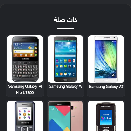
ذات صلة
Samsung Galaxy M
Samsung Galaxy W
Samsung Galaxy A7
Pro B7800