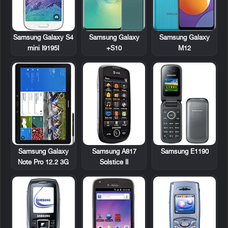
Samsung Galaxy S4
Samsung Galaxy
Samsung Galaxy
mini I9195I
S10+
M12
Samsung Galaxy
Samsung A817
Samsung E1190
Note Pro 12.2 3G
Solstice II