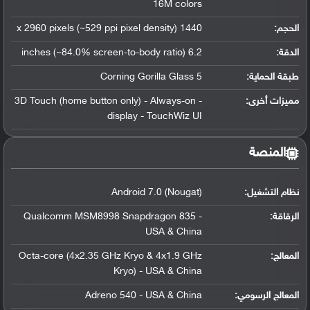
16M colors
الحجم:
1440 x 2960 pixels (~529 ppi pixel density)
الدقة:
6.2 inches (~84.0% screen-to-body ratio)
طبقة الحماية:
Corning Gorilla Glass 5
مميزات أخرى:
- 3D Touch (home button only) - Always-on
display - TouchWiz UI
المنصة
نظام التشغيل
:
Android 7.0 (Nougat)
الرقاقة
:
Qualcomm MSM8998 Snapdragon 835 -
USA & China
المعالج
:
Octa-core (4x2.35 GHz Kryo & 4x1.9 GHz
Kryo) - USA & China
المعالج الرسومي
:
Adreno 540 - USA & China