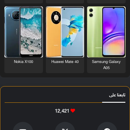
Nokia X100
Huawei Mate 40
Samsung Galaxy
A05
تابعنا على
12٬421