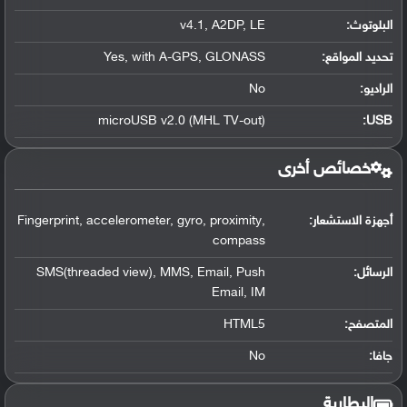
البلوتوث
:
v4.1, A2DP, LE
تحديد المواقع
:
Yes, with A-GPS, GLONASS
الراديو:
No
microUSB v2.0 (MHL TV-out)
:
USB
خصائص أخرى
أجهزة الاستشعار:
Fingerprint, accelerometer, gyro, proximity,
compass
الرسائل:
SMS(threaded view), MMS, Email, Push
Email, IM
المتصفح:
HTML5
جافا:
No
البطارية