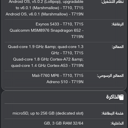
نظام التشغيل
:
Android OS, v5.0.2 (Lollipop), upgradable
to v6.0.1 (Marshmallow) - T710, T715
Android OS, v6.0.1 (Marshmallow) - T719N
الرقاقة
:
Exynos 5433 - T710, T715
Qualcomm MSM8976 Snapdragon 652 -
T719N
المعالج
:
Quad-core 1.9 GHz &amp; quad-core 1.3
GHz - T710, T715
Quad-core 1.8 GHz Cortex-A72 &amp;
quad-core 1.4 GHz Cortex-A53 - T719N
المعالج الرسومي
:
Mali-T760 MP6 - T710, T715
Adreno 510 - T719N
الذاكرة
فتحة البطاقة:
microSD, up to 256 GB (dedicated slot)
الداخلية:
32/64 GB, 3 GB RAM