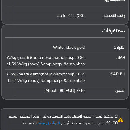
وقت التحدث:
Up to 27 h (3G)
‏متفرقات‏
الألوان:
White, black gold
0.96 W/kg (head) &amp;nbsp; &amp;nbsp;
:
SAR
1.59 W/kg (body) &amp;nbsp; &amp;nbsp;
0.34 W/kg (head) &amp;nbsp; &amp;nbsp;
SAR EU:
0.47 W/kg (body) &amp;nbsp; &amp;nbsp;
السعر:
8/10 (About 480 EUR)
لا يمكننا ضمان صحة المعلومات الموجودة في هذه الصفحة بنسبة
100%، وفي حالة وجود خطأ يُرجى
التواصل معنا
لتصحيحه.