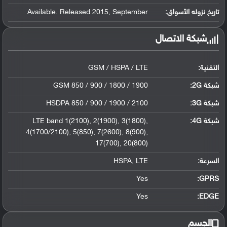
تاريخ نزوله الأسواق:
Available. Released 2015, September
شبكة الاتصال
التقنية:
GSM / HSPA / LTE
شبكة 2G:
GSM 850 / 900 / 1800 / 1900
شبكة 3G
:
HSDPA 850 / 900 / 1900 / 2100
شبكة 4G
:
LTE band 1(2100), 2(1900), 3(1800),
4(1700/2100), 5(850), 7(2600), 8(900),
17(700), 20(800)
السرعة:
HSPA, LTE
Yes
GPRS:
Yes
EDGE:
الجسم