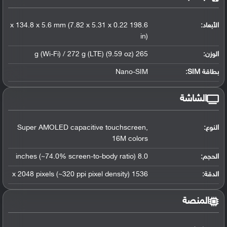
الأبعاد:
198.6 x 134.8 x 5.6 mm (7.82 x 5.31 x 0.22
in)
الوزن:
265 g (Wi-Fi) / 272 g (LTE) (9.59 oz)
بطاقة SIM:
Nano-SIM
الشاشة
النوع:
Super AMOLED capacitive touchscreen,
16M colors
الحجم:
8.0 inches (~74.0% screen-to-body ratio)
الدقة:
1536 x 2048 pixels (~320 ppi pixel density)
المنصة