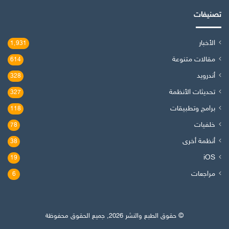
تصنيفات
الأخبار
1٬931
مقالات متنوعة
614
أندرويد
328
تحديثات الأنظمة
327
برامج وتطبيقات
118
خلفيات
78
أنظمة أخرى
38
iOS
19
مراجعات
6
© حقوق الطبع والنشر 2026, جميع الحقوق محفوظة