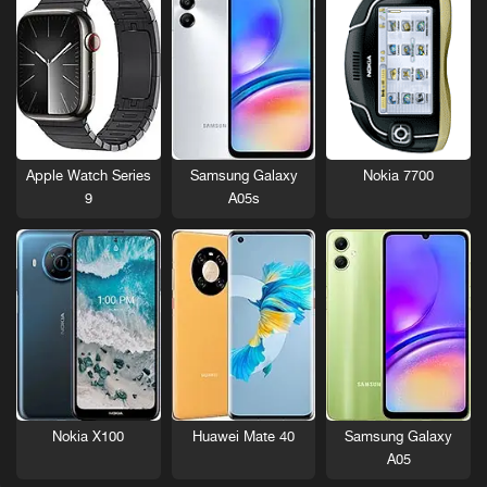
Nokia 7700
Apple Watch Series
Samsung Galaxy
9
A05s
Nokia X100
Huawei Mate 40
Samsung Galaxy
A05