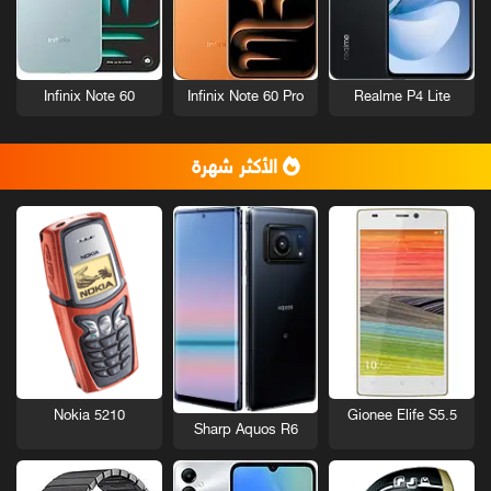
Infinix Note 60
Infinix Note 60 Pro
Realme P4 Lite
الأكثر شهرة
Nokia 5210
Gionee Elife S5.5
Sharp Aquos R6