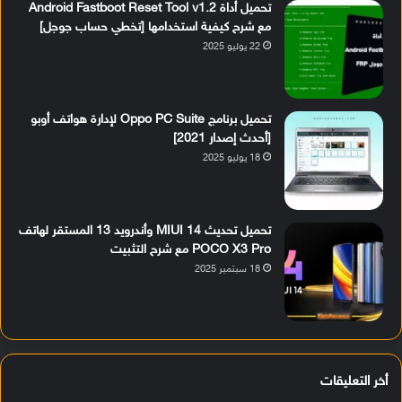
تحميل أداة Android Fastboot Reset Tool v1.2
مع شرح كيفية استخدامها [تخطي حساب جوجل]
22 يوليو 2025
تحميل برنامج Oppo PC Suite لإدارة هواتف أوبو
[أحدث إصدار 2021]
18 يوليو 2025
تحميل تحديث MIUI 14 وأندرويد 13 المستقر لهاتف
POCO X3 Pro مع شرح التثبيت
18 سبتمبر 2025
أخر التعليقات