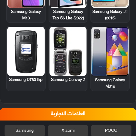
Samsung Galaxy
Samsung Galaxy
Samsung Galaxy J1
M13
Tab S6 Lite (2022)
(2016)
Samsung D780 flip
Samsung Convoy 2
Samsung Galaxy
M31s
العلامات التجارية
Samsung
Xiaomi
POCO