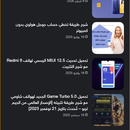
8 فبراير 2026
شرح طريقة تخطي حساب جوجل هواوي بدون
كمبيوتر
18 يوليو 2025
تحميل تحديث MIUI 12.5 الرسمي لهاتف Redmi 9
مع شرح التثبيت
18 يوليو 2025
تحميل Game Turbo 5.0 الجديد لهواتف شاومي
مع شرح طريقة تثبيته [الإصدار العالمي من الجيم
تربو – مُحدث بتاريخ 21 نوفمبر 2023]
18 سبتمبر 2025