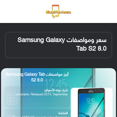
القائمة
تسجيل ا
الو
سعر ومواصفات Samsung Galaxy
Tab S2 8.0
أبرز مواصفات Samsung Galaxy Tab
S2 8.0
تاريخ نزوله الأسواق:
Available. Released 2015, September
الشاشة: