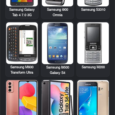
Samsung Galaxy
Samsung i900
Samsung S3310
Tab 4 7.0 3G
Omnia
Samsung M930
Samsung M200
Samsung I9500
Transform Ultra
Galaxy S4