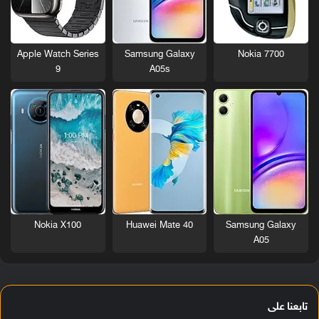
Nokia 7700
Apple Watch Series
Samsung Galaxy
9
A05s
Nokia X100
Huawei Mate 40
Samsung Galaxy
A05
تابعنا على