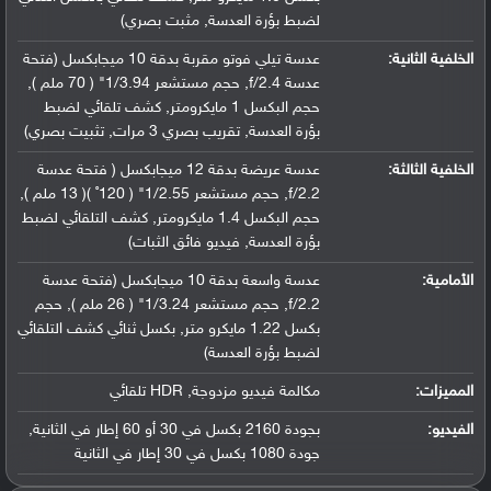
لضبط بؤرة العدسة, مثبت بصري)
الخلفية الثانية:
عدسة تيلي فوتو مقربة بدقة 10 ميجابكسل (فتحة
عدسة f/2.4, حجم مستشعر 1/3.94" ( 70 ملم ),
حجم البكسل 1 مايكرومتر, كشف تلقائي لضبط
بؤرة العدسة, تقريب بصري 3 مرات, تثبيت بصري)
الخلفية الثالثة:
عدسة عريضة بدقة 12 ميجابكسل ( فتحة عدسة
f/2.2, حجم مستشعر 1/2.55" ( 120˚ )( 13 ملم ),
حجم البكسل 1.4 مايكرومتر, كشف التلقائي لضبط
بؤرة العدسة, فيديو فائق الثبات)
الأمامية:
عدسة واسعة بدقة 10 ميجابكسل (فتحة عدسة
f/2.2, حجم مستشعر 1/3.24" ( 26 ملم ), حجم
بكسل 1.22 مايكرو متر, بكسل ثنائي كشف التلقائي
لضبط بؤرة العدسة)
المميزات:
مكالمة فيديو مزدوجة, HDR تلقائي
الفيديو:
بجودة 2160 بكسل في 30 أو 60 إطار في الثانية,
جودة 1080 بكسل في 30 إطار في الثانية