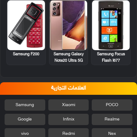
Samsung F200
Samsung Focus
Samsung Galaxy
Flash I677
Note20 Ultra 5G
العلامات التجارية
Samsung
Xiaomi
POCO
Google
Infinix
Realme
vivo
Redmi
Nex