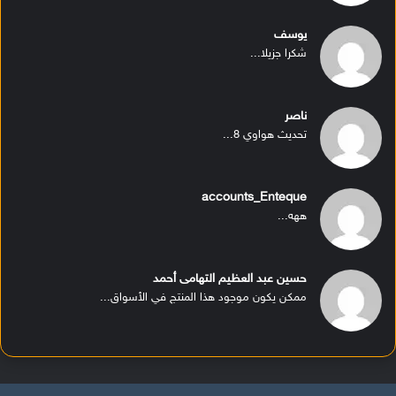
يوسف
شكرا جزيلا...
ناصر
تحديث هواوي 8...
accounts_Enteque
ههه...
حسين عبد العظيم التهامى أحمد
ممكن يكون موجود هذا المنتج في الأسواق...