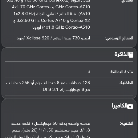
المعالج
:
ثماني النواة (1x3.00 GHz Cortex-X2 و 3x2.40
GHz Cortex-A710 و 4x1.70 GHz Cortex-
A510) بقية العالم / ثماني النواة (1x2.8 GHz
Cortex-X2 و 3x2.50 GHz Cortex-A710 و
4x1.8 GHz Cortex-A510) أوروبا
المعالج الرسومي
:
أدرينو 730 بقية العالم / Xclipse 920 أوروبا
الذاكرة
فتحة البطاقة:
لا
الداخلية:
128 جيجابايت مع 8 جيجابايت رام أو 256 جيجابايت
مع 8 جيجابايت رام UFS 3.1
الكاميرا
الخلفية:
عدسة واسعة بدقة 50 ميجابكسل ( فتحة عدسة
f/1.8, حجم مستشعر 1/1.56" (26 ملم), حجم
بكسل 1.0 مايكرو متر, كشف تلقائي بالكسل الثنائي