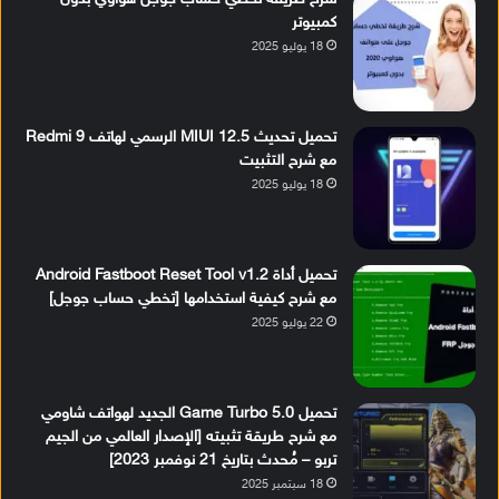
كمبيوتر
18 يوليو 2025
تحميل تحديث MIUI 12.5 الرسمي لهاتف Redmi 9
مع شرح التثبيت
18 يوليو 2025
تحميل أداة Android Fastboot Reset Tool v1.2
مع شرح كيفية استخدامها [تخطي حساب جوجل]
22 يوليو 2025
تحميل Game Turbo 5.0 الجديد لهواتف شاومي
مع شرح طريقة تثبيته [الإصدار العالمي من الجيم
تربو – مُحدث بتاريخ 21 نوفمبر 2023]
18 سبتمبر 2025