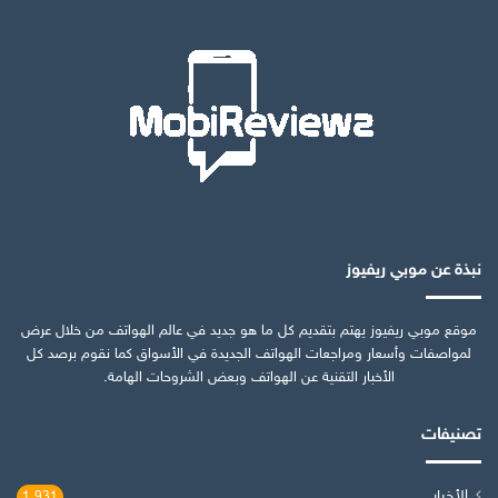
نبذة عن موبي ريفيوز
موقع موبي ريفيوز يهتم بتقديم كل ما هو جديد في عالم الهواتف من خلال عرض
لمواصفات وأسعار ومراجعات الهواتف الجديدة في الأسواق كما نقوم برصد كل
الأخبار التقنية عن الهواتف وبعض الشروحات الهامة.
تصنيفات
الأخبار
1٬931