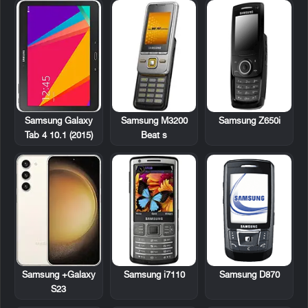
Samsung M3200
Samsung Z650i
Samsung Galaxy
Beat s
Tab 4 10.1 (2015)
Samsung i7110
Samsung D870
Samsung +Galaxy
S23