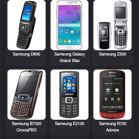
Samsung D600
Samsung Z500
Samsung Galaxy
Grand Max
Samsung B7320
Samsung E2130
Samsung R720
OmniaPRO
Admire