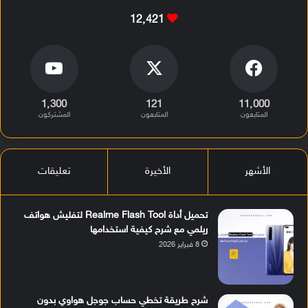
12٬421
1٬300
121
11٬000
المتابعون
المتابعون
المشتركون
الأشهر
الأخيرة
تعليقات
تحميل أداة Realme Flash Tool لتفليش هواتف
ريلمي مع شرح كيفية استخدامها
8 فبراير 2026
شرح طريقة تخطي حساب جوجل هواوي بدون