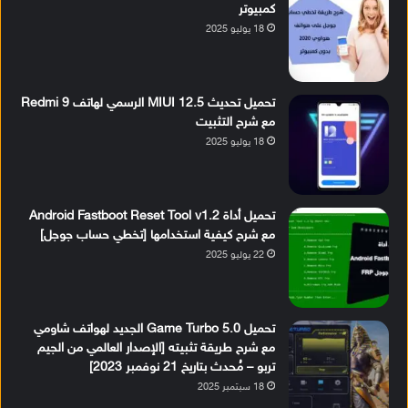
كمبيوتر
18 يوليو 2025
تحميل تحديث MIUI 12.5 الرسمي لهاتف Redmi 9
مع شرح التثبيت
18 يوليو 2025
تحميل أداة Android Fastboot Reset Tool v1.2
مع شرح كيفية استخدامها [تخطي حساب جوجل]
22 يوليو 2025
تحميل Game Turbo 5.0 الجديد لهواتف شاومي
مع شرح طريقة تثبيته [الإصدار العالمي من الجيم
تربو – مُحدث بتاريخ 21 نوفمبر 2023]
18 سبتمبر 2025