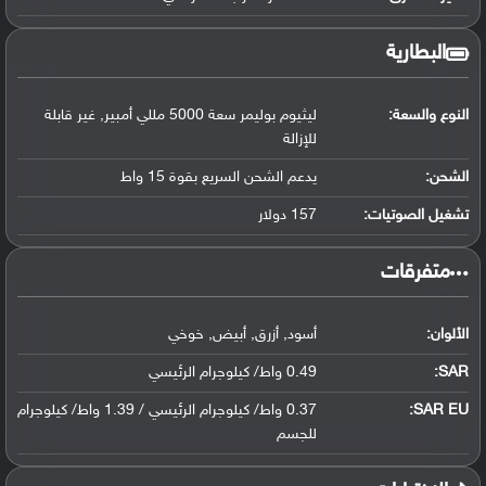
البطارية
النوع والسعة:
ليثيوم بوليمر سعة 5000 مللي أمبير, غير قابلة
للإزالة
الشحن:
يدعم الشحن السريع بقوة 15 واط
تشغيل الصوتيات:
157 دولار
‏متفرقات‏
الألوان:
أسود, أزرق, أبيض, خوخي
SAR
:
0.49 واط/ كيلوجرام الرئيسي
SAR EU:
0.37 واط/ كيلوجرام الرئيسي / 1.39 واط/ كيلوجرام
للجسم