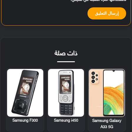
لاستخدامها المرة المقبلة في تعليقي.
ذات صلة
Samsung F300
Samsung i450
Samsung Galaxy
A33 5G