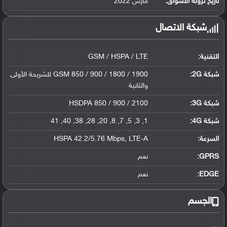
تاريخ نزوله الأسواق:
مارس 2022
شبكة الاتصال
التقنية:
GSM / HSPA / LTE
شبكة 2G:
GSM 850 / 900 / 1800 / 1900 للشريحة الأولى
والثانية
شبكة 3G
:
HSDPA 850 / 900 / 2100
شبكة 4G
:
1, 3, 5, 7, 8, 20, 28, 38, 40, 41
السرعة:
HSPA 42.2/5.76 Mbps, LTE-A
GPRS:
نعم
EDGE:
نعم
الجسم