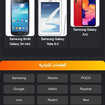
Samsung Galaxy
A10
Samsung Galaxy
Samsung I9190
Note 8.0
Galaxy S4 mini
العلامات التجارية
Samsung
Xiaomi
POCO
Google
Infinix
Realme
vivo
Redmi
Nex