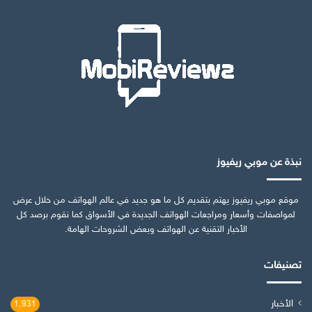
نبذة عن موبي ريفيوز
موقع موبي ريفيوز يهتم بتقديم كل ما هو جديد في عالم الهواتف من خلال عرض
لمواصفات وأسعار ومراجعات الهواتف الجديدة في الأسواق كما نقوم برصد كل
الأخبار التقنية عن الهواتف وبعض الشروحات الهامة.
تصنيفات
الأخبار
1٬931