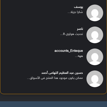
يوسف
شكرا جزيلا...
ناصر
تحديث هواوي 8...
accounts_Enteque
ههه...
حسين عبد العظيم التهامى أحمد
ممكن يكون موجود هذا المنتج في الأسواق...