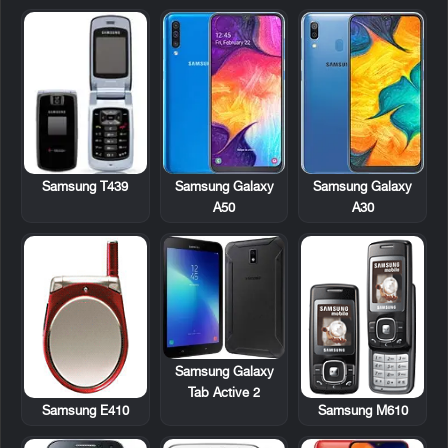
Samsung T439
Samsung Galaxy
Samsung Galaxy
A50
A30
Samsung Galaxy
Tab Active 2
Samsung E410
Samsung M610