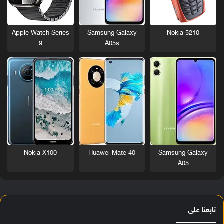
Nokia 5210
Apple Watch Series
Samsung Galaxy
9
A05s
Nokia X100
Huawei Mate 40
Samsung Galaxy
A05
تابعنا على