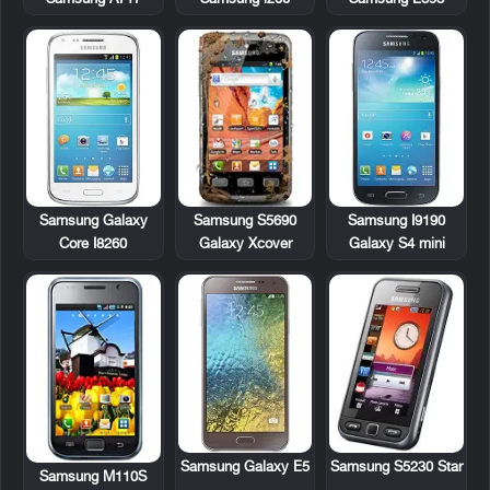
Samsung S5690
Samsung Galaxy
Samsung I9190
Galaxy Xcover
Core I8260
Galaxy S4 mini
Samsung S5230 Star
Samsung Galaxy E5
Samsung M110S