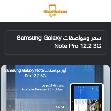
القائمة
تسجيل ا
الو
سعر ومواصفات Samsung Galaxy
Note Pro 12.2 3G
أبرز مواصفات Samsung Galaxy Note
Pro 12.2 3G
تاريخ نزوله الأسواق:
Available. Released 2014, March
الشاشة: