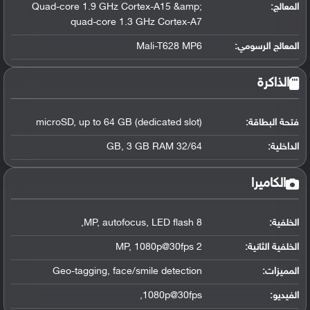
المعالج
:
Quad-core 1.9 GHz Cortex-A15 &amp;
quad-core 1.3 GHz Cortex-A7
المعالج الرسومي
:
Mali-T628 MP6
الذاكرة
فتحة البطاقة:
microSD, up to 64 GB (dedicated slot)
الداخلية:
32/64 GB, 3 GB RAM
الكاميرا
الخلفية:
8 MP, autofocus, LED flash,
الخلفية الثانية:
2 MP, 1080p@30fps
المميزات:
Geo-tagging, face/smile detection
الفيديو:
1080p@30fps,