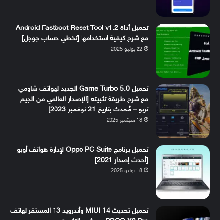
تحميل أداة Android Fastboot Reset Tool v1.2
مع شرح كيفية استخدامها [تخطي حساب جوجل]
22 يوليو 2025
تحميل Game Turbo 5.0 الجديد لهواتف شاومي
مع شرح طريقة تثبيته [الإصدار العالمي من الجيم
تربو – مُحدث بتاريخ 21 نوفمبر 2023]
18 سبتمبر 2025
تحميل برنامج Oppo PC Suite لإدارة هواتف أوبو
[أحدث إصدار 2021]
18 يوليو 2025
تحميل تحديث MIUI 14 وأندرويد 13 المستقر لهاتف