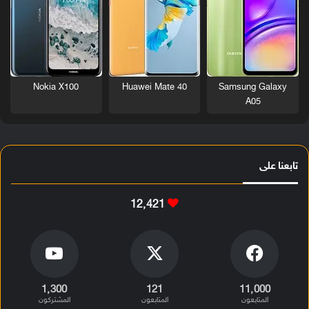
Nokia X100
Huawei Mate 40
Samsung Galaxy
A05
تابعنا على
12٬421
1٬300
121
11٬000
المتابعون
المتابعون
المشتركون