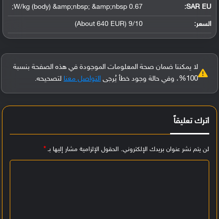
0.67 W/kg (body) &amp;nbsp; &amp;nbsp;
SAR EU:
السعر:
9/10 (About 640 EUR)
لا يمكننا ضمان صحة المعلومات الموجودة في هذه الصفحة بنسبة
100%، وفي حالة وجود خطأ يُرجى
التواصل معنا
لتصحيحه.
اترك تعليقاً
لن يتم نشر عنوان بريدك الإلكتروني.
الحقول الإلزامية مشار إليها بـ
*
ا
ل
ت
ع