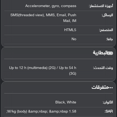
أجهزة الاستشعار:
Accelerometer, gyro, compass
الرسائل:
SMS(threaded view), MMS, Email, Push
Mail, IM
المتصفح:
HTML5
جافا:
No
البطارية
وقت التحدث:
Up to 12 h (multimedia) (2G) / Up to 54 h
(3G)
‏متفرقات‏
الألوان:
Black, White
1.58 W/kg (body) &amp;nbsp; &amp;nbsp;
:
SAR