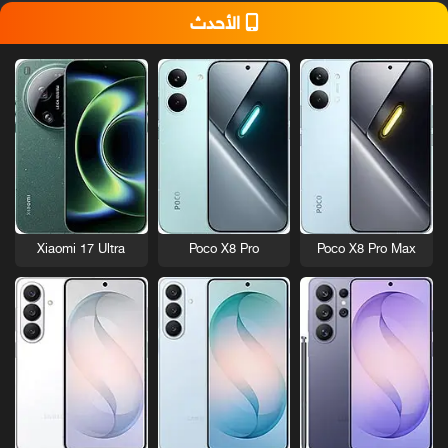
الأحدث
Xiaomi 17 Ultra
Poco X8 Pro
Poco X8 Pro Max