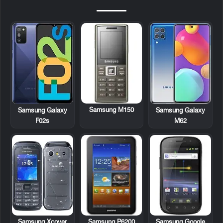
Samsung M150
Samsung Galaxy
Samsung Galaxy
F02s
M62
Samsung P6200
Samsung Google
Samsung Xcover