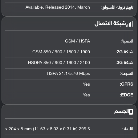
تاريخ نزوله الأسواق:
Available. Released 2014, March
شبكة الاتصال
التقنية:
GSM / HSPA
شبكة 2G:
GSM 850 / 900 / 1800 / 1900
شبكة 3G
:
HSDPA 850 / 900 / 1900 / 2100
السرعة:
HSPA 21.1/5.76 Mbps
Yes
GPRS:
Yes
EDGE:
الجسم
الأبعاد:
295.5 x 204 x 8 mm (11.63 x 8.03 x 0.31 in)