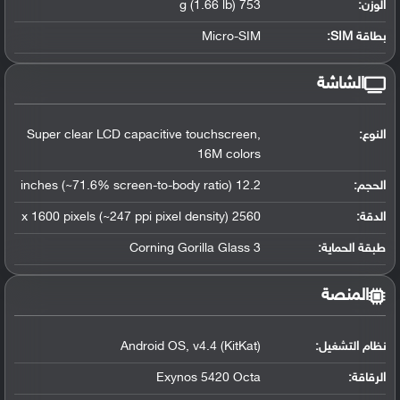
الوزن:
753 g (1.66 lb)
بطاقة SIM:
Micro-SIM
الشاشة
النوع:
Super clear LCD capacitive touchscreen,
16M colors
الحجم:
12.2 inches (~71.6% screen-to-body ratio)
الدقة:
2560 x 1600 pixels (~247 ppi pixel density)
طبقة الحماية:
Corning Gorilla Glass 3
المنصة
نظام التشغيل
:
Android OS, v4.4 (KitKat)
الرقاقة
:
Exynos 5420 Octa