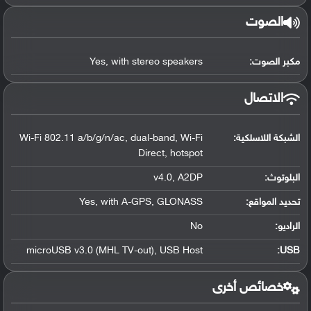
الصوت
مكبر الصوت:
Yes, with stereo speakers
الاتصال
الشبكة اللاسلكية:
Wi-Fi 802.11 a/b/g/n/ac, dual-band, Wi-Fi
Direct, hotspot
البلوتوث
:
v4.0, A2DP
تحديد المواقع
:
Yes, with A-GPS, GLONASS
الراديو:
No
microUSB v3.0 (MHL TV-out), USB Host
:
USB
خصائص أخرى