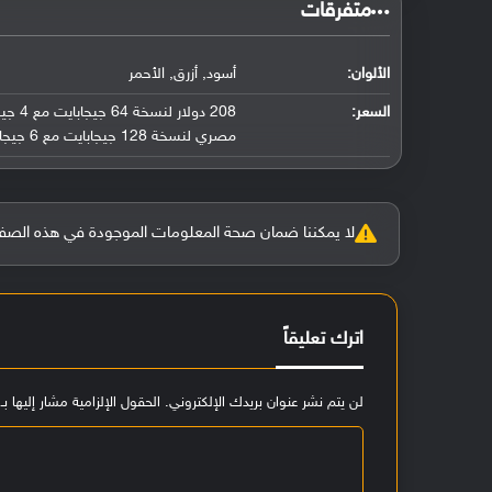
‏متفرقات‏
الألوان:
أسود, أزرق, الأحمر
السعر:
مصري لنسخة 128 جيجابايت مع 6 جيجابايت رام
لا يمكننا ضمان صحة المعلومات الموجودة في هذه الصفحة بنسبة 100%، وفي حالة و
اترك تعليقاً
لن يتم نشر عنوان بريدك الإلكتروني.
الحقول الإلزامية مشار إليها بـ
ا
ل