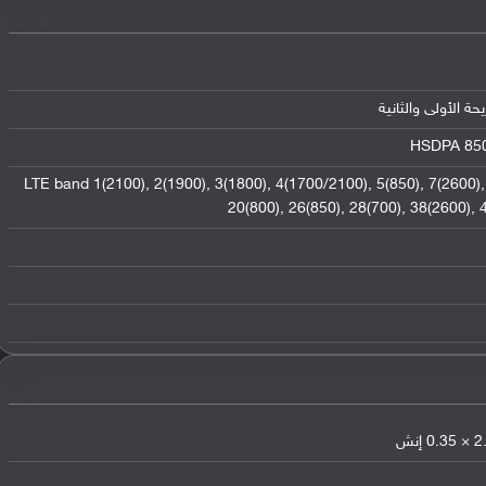
HSDPA 850 
LTE band 1(2100), 2(1900), 3(1800), 4(1700/2100), 5(850), 7(2600), 
20(800), 26(850), 28(700), 38(2600),