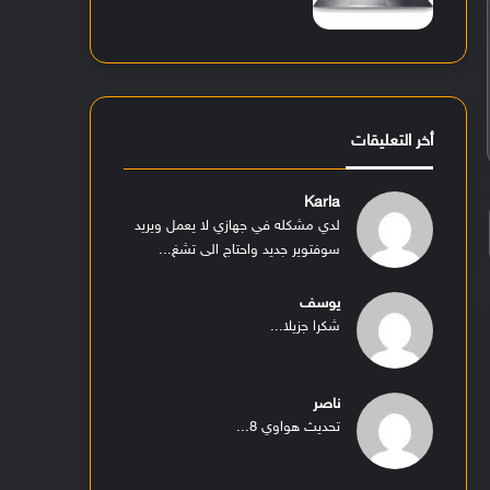
أخر التعليقات
Karla
لدي مشكله في جهازي لا يعمل ويريد
سوفتوير جديد واحتاج الى تشغ...
يوسف
شكرا جزيلا...
ناصر
تحديث هواوي 8...