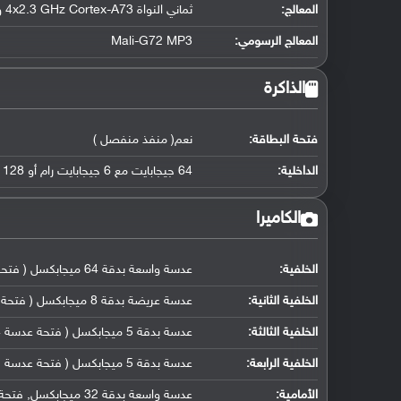
المعالج
:
ثماني النواة 4x2.3 GHz Cortex-A73 و 4x1.7 GHz Cortex-A53
المعالج الرسومي
:
Mali-G72 MP3
الذاكرة
فتحة البطاقة:
نعم( منفذ منفصل )
الداخلية:
64 جيجابايت مع 6 جيجابايت رام أو 128 جيجابايت مع 6 جيجابايت رام UFS 2.1
الكاميرا
الخلفية:
عدسة واسعة بدقة 64 ميجابكسل ( فتحة عدسة f/1.8, مع26 ملم, حجم مستشعر 1/1.72
الخلفية الثانية:
عدسة عريضة بدقة 8 ميجابكسل ( فتحة عدسة f/2.2, حجم مستشعر 1/4.0
الخلفية الثالثة:
عدسة بدقة 5 ميجابكسل ( فتحة عدسة f/2.4, حجم مستشعر 1/5
الخلفية الرابعة:
عدسة بدقة 5 ميجابكسل ( فتحة عدسة f/2.2 مستشعر عمق)
الأمامية:
عدسة واسعة بدقة 32 ميجابكسل, فتحة عدسة f/2.2, حجم مستشعر 1/2.8