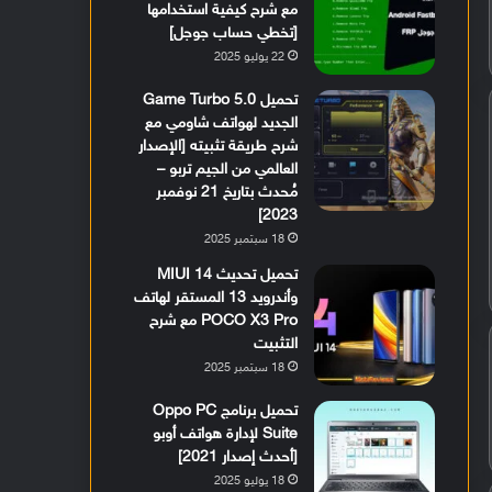
مع شرح كيفية استخدامها
[تخطي حساب جوجل]
22 يوليو 2025
تحميل Game Turbo 5.0
الجديد لهواتف شاومي مع
شرح طريقة تثبيته [الإصدار
العالمي من الجيم تربو –
مُحدث بتاريخ 21 نوفمبر
2023]
18 سبتمبر 2025
تحميل تحديث MIUI 14
وأندرويد 13 المستقر لهاتف
POCO X3 Pro مع شرح
التثبيت
18 سبتمبر 2025
تحميل برنامج Oppo PC
Suite لإدارة هواتف أوبو
[أحدث إصدار 2021]
18 يوليو 2025