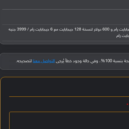
208 دولار لنسخة 64 جيجابايت مع 4 جيجابايت رام و 600 دولار لنسخة 128 جيجابايت مع 6 جيجابايت رام / 3999 جنيه
جود خطأ يُرجى
التواصل معنا
لتصحيحه.
*