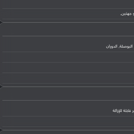
لبوصلة, الدوران