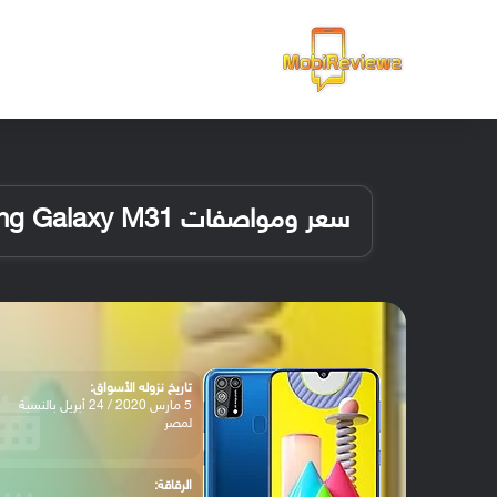
الرئيسية
سعر ومواصفات Samsung Galaxy M31
تاريخ نزوله الأسواق:
5 مارس 2020 / 24 أبريل بالنسبة
لمصر
الرقاقة: