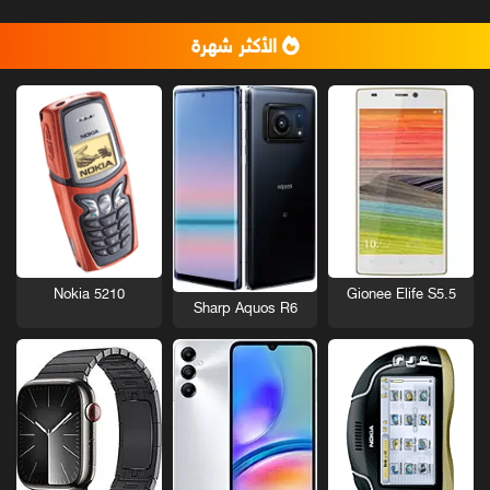
الأكثر شهرة
Nokia 5210
Gionee Elife S5.5
Sharp Aquos R6