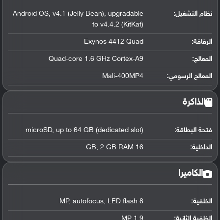
نظام التشغيل
:
Android OS, v4.1 (Jelly Bean), upgradable
to v4.4.2 (KitKat)
الرقاقة
:
Exynos 4412 Quad
المعالج
:
Quad-core 1.6 GHz Cortex-A9
المعالج الرسومي
:
Mali-400MP4
الذاكرة
فتحة البطاقة:
microSD, up to 64 GB (dedicated slot)
الداخلية:
16 GB, 2 GB RAM
الكاميرا
الخلفية:
8 MP, autofocus, LED flash
الخلفية الثانية:
1.9 MP