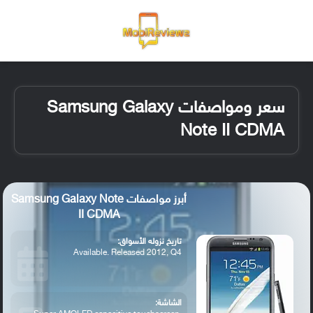
القائمة
تسجيل ا
الو
سعر ومواصفات Samsung Galaxy
Note II CDMA
أبرز مواصفات Samsung Galaxy Note
II CDMA
تاريخ نزوله الأسواق:
Available. Released 2012, Q4
الشاشة: