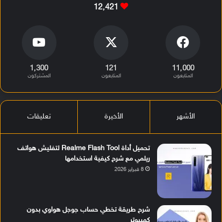
12٬421
1٬300
121
11٬000
المتابعون
المتابعون
المشتركون
الأشهر
الأخيرة
تعليقات
تحميل أداة Realme Flash Tool لتفليش هواتف
ريلمي مع شرح كيفية استخدامها
8 فبراير 2026
شرح طريقة تخطي حساب جوجل هواوي بدون
كمبيوتر