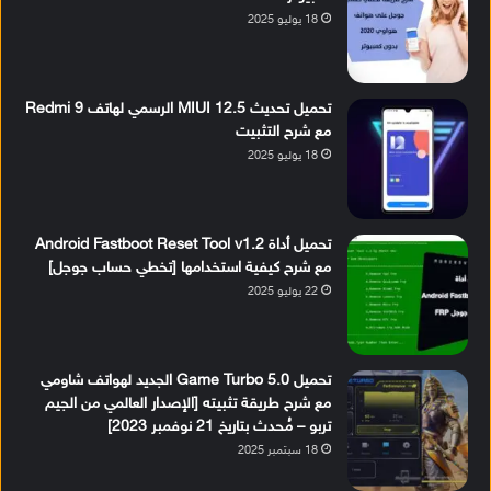
18 يوليو 2025
تحميل تحديث MIUI 12.5 الرسمي لهاتف Redmi 9
مع شرح التثبيت
18 يوليو 2025
تحميل أداة Android Fastboot Reset Tool v1.2
مع شرح كيفية استخدامها [تخطي حساب جوجل]
22 يوليو 2025
تحميل Game Turbo 5.0 الجديد لهواتف شاومي
مع شرح طريقة تثبيته [الإصدار العالمي من الجيم
تربو – مُحدث بتاريخ 21 نوفمبر 2023]
18 سبتمبر 2025