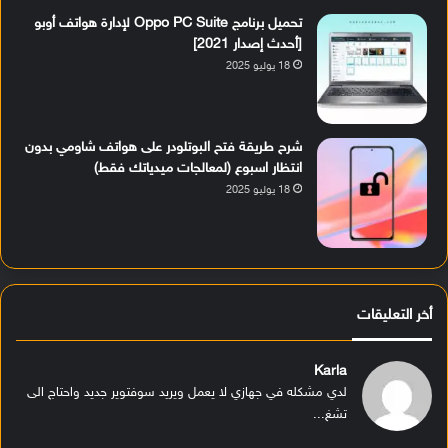
تحميل برنامج Oppo PC Suite لإدارة هواتف أوبو
[أحدث إصدار 2021]
18 يوليو 2025
شرح طريقة فتح البوتلودر على هواتف شاومي بدون
انتظار اسبوع (لمعالجات ميدياتك فقط)
18 يوليو 2025
أخر التعليقات
Karla
لدي مشكله في جهازي لا يعمل ويريد سوفتوير جديد واحتاج الى
تشغ...