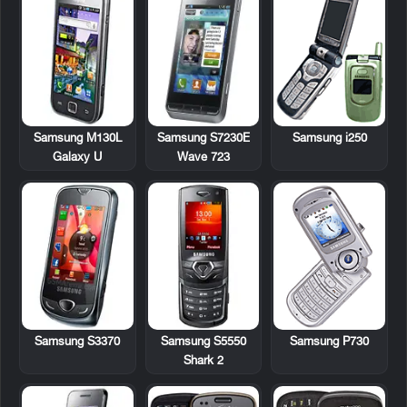
Samsung M130L
Samsung S7230E
Samsung i250
Galaxy U
Wave 723
Samsung S3370
Samsung S5550
Samsung P730
Shark 2