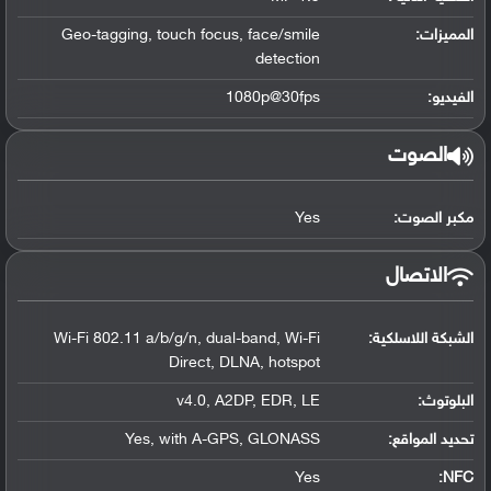
المميزات:
Geo-tagging, touch focus, face/smile
detection
الفيديو:
1080p@30fps
الصوت
مكبر الصوت:
Yes
الاتصال
الشبكة اللاسلكية:
Wi-Fi 802.11 a/b/g/n, dual-band, Wi-Fi
Direct, DLNA, hotspot
البلوتوث
:
v4.0, A2DP, EDR, LE
تحديد المواقع
:
Yes, with A-GPS, GLONASS
Yes
:
NFC