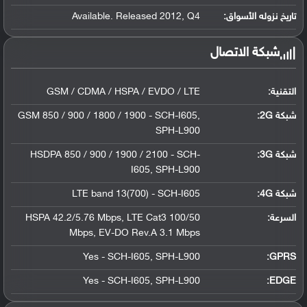
تاريخ نزوله الأسواق:
Available. Released 2012, Q4
شبكة الاتصال
التقنية:
GSM / CDMA / HSPA / EVDO / LTE
شبكة 2G:
GSM 850 / 900 / 1800 / 1900 - SCH-I605,
SPH-L900
شبكة 3G
:
HSDPA 850 / 900 / 1900 / 2100 - SCH-
I605, SPH-L900
شبكة 4G
:
LTE band 13(700) - SCH-I605
السرعة:
HSPA 42.2/5.76 Mbps, LTE Cat3 100/50
Mbps, EV-DO Rev.A 3.1 Mbps
Yes - SCH-I605, SPH-L900
GPRS:
Yes - SCH-I605, SPH-L900
EDGE: