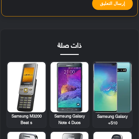
ذات صلة
Samsung M3200
Samsung Galaxy
Samsung Galaxy
Beat s
Note 4 Duos
S10+