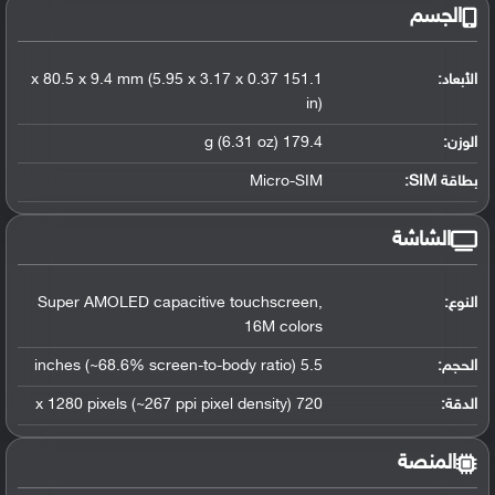
الجسم
الأبعاد:
151.1 x 80.5 x 9.4 mm (5.95 x 3.17 x 0.37
in)
الوزن:
179.4 g (6.31 oz)
بطاقة SIM:
Micro-SIM
الشاشة
النوع:
Super AMOLED capacitive touchscreen,
16M colors
الحجم:
5.5 inches (~68.6% screen-to-body ratio)
الدقة:
720 x 1280 pixels (~267 ppi pixel density)
المنصة