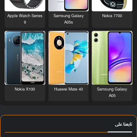
Nokia 7700
Apple Watch Series
Samsung Galaxy
9
A05s
Nokia X100
Huawei Mate 40
Samsung Galaxy
A05
تابعنا على