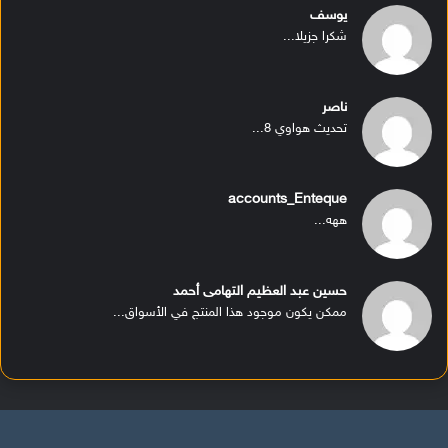
يوسف
شكرا جزيلا...
ناصر
تحديث هواوي 8...
accounts_Enteque
ههه...
حسين عبد العظيم التهامى أحمد
ممكن يكون موجود هذا المنتج في الأسواق...