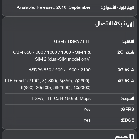
تاريخ نزوله الأسواق:
Available. Released 2016, September
شبكة الاتصال
التقنية:
GSM / HSPA / LTE
شبكة 2G:
GSM 850 / 900 / 1800 / 1900 - SIM 1 &
SIM 2 (dual-SIM model only)
شبكة 3G
:
HSDPA 850 / 900 / 1900 / 2100
شبكة 4G
:
LTE band 1(2100), 3(1800), 5(850), 7(2600),
8(900), 20(800), 38(2600), 40(2300)
السرعة:
HSPA, LTE Cat4 150/50 Mbps
Yes
GPRS:
Yes
EDGE:
الجسم