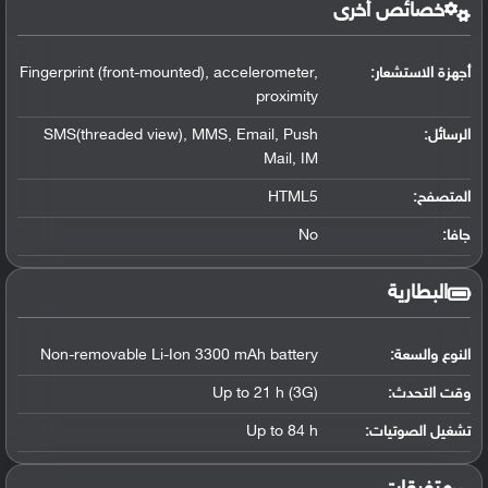
خصائص أخرى
أجهزة الاستشعار:
Fingerprint (front-mounted), accelerometer,
proximity
الرسائل:
SMS(threaded view), MMS, Email, Push
Mail, IM
المتصفح:
HTML5
جافا:
No
البطارية
النوع والسعة:
Non-removable Li-Ion 3300 mAh battery
وقت التحدث:
Up to 21 h (3G)
تشغيل الصوتيات:
Up to 84 h