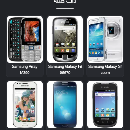
ذات صلة
Samsung Array
Samsung Galaxy Fit
Samsung Galaxy S4
M390
S5670
zoom