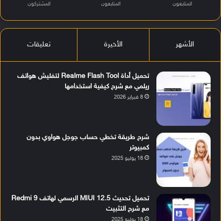
المتابعون
المتابعون
المشتركون
الأشهر
الأخيرة
تعليقات
تحميل أداة Realme Flash Tool لتفليش هواتف
ريلمي مع شرح كيفية استخدامها
8 فبراير 2026
شرح طريقة تخطي حساب جوجل هواوي بدون
كمبيوتر
18 يوليو 2025
تحميل تحديث MIUI 12.5 الرسمي لهاتف Redmi 9
مع شرح التثبيت
18 يوليو 2025