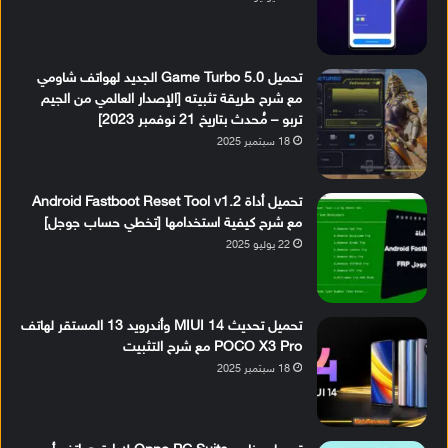
تحميل Game Turbo 5.0 الجديد لهواتف شاومي
مع شرح طريقة تثبيته [الإصدار العالمي من الجيم
تربو – مُحدث بتاريخ 21 نوفمبر 2023]
18 سبتمبر 2025
تحميل أداة Android Fastboot Reset Tool v1.2
مع شرح كيفية استخدامها [تخطي حساب جوجل]
22 يوليو 2025
تحميل تحديث MIUI 14 وأندرويد 13 المستقر لهاتف
POCO X3 Pro مع شرح التثبيت
18 سبتمبر 2025