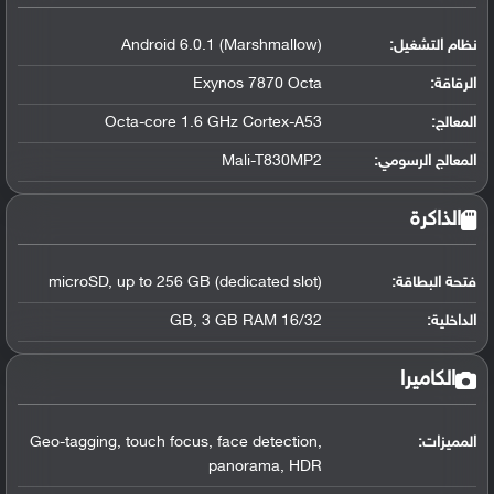
نظام التشغيل
:
Android 6.0.1 (Marshmallow)
الرقاقة
:
Exynos 7870 Octa
المعالج
:
Octa-core 1.6 GHz Cortex-A53
المعالج الرسومي
:
Mali-T830MP2
الذاكرة
فتحة البطاقة:
microSD, up to 256 GB (dedicated slot)
الداخلية:
16/32 GB, 3 GB RAM
الكاميرا
المميزات:
Geo-tagging, touch focus, face detection,
panorama, HDR