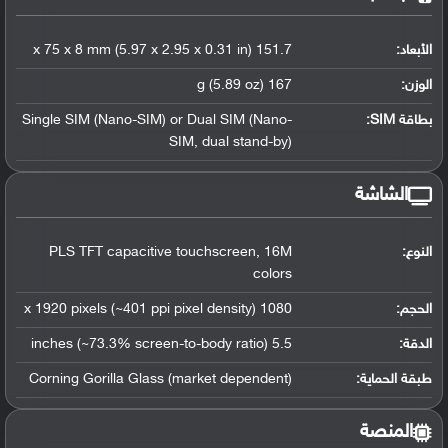
الأبعاد:
151.7 x 75 x 8 mm (5.97 x 2.95 x 0.31 in)
الوزن:
167 g (5.89 oz)
بطاقة SIM:
Single SIM (Nano-SIM) or Dual SIM (Nano-
SIM, dual stand-by)
الشاشة
النوع:
PLS TFT capacitive touchscreen, 16M
colors
الحجم:
1080 x 1920 pixels (~401 ppi pixel density)
الدقة:
5.5 inches (~73.3% screen-to-body ratio)
طبقة الحماية:
Corning Gorilla Glass (market dependent)
المنصة