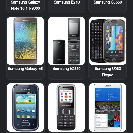
Samsung Galaxy
Samsung E210
Samsung C3560
Note 10.1 N8000
Samsung E2530
Samsung U960
Samsung Galaxy E5
Rogue