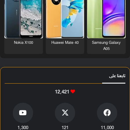
Nokia X100
Huawei Mate 40
Samsung Galaxy
A05
تابعنا على
12٬421
1٬300
121
11٬000