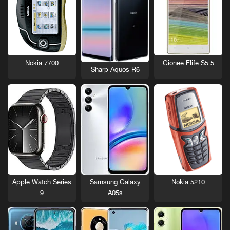
Nokia 7700
Gionee Elife S5.5
Sharp Aquos R6
Nokia 5210
Apple Watch Series
Samsung Galaxy
9
A05s