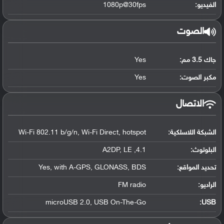
الفيديو:
1080p@30fps
الصوت
جاك 3.5 مم:
Yes
مكبر الصوت:
Yes
الاتصال
الشبكة اللاسلكية:
Wi-Fi 802.11 b/g/n, Wi-Fi Direct, hotspot
البلوتوث
:
4.1, A2DP, LE
تحديد المواقع
:
Yes, with A-GPS, GLONASS, BDS
الراديو:
FM radio
microUSB 2.0, USB On-The-Go
:
USB