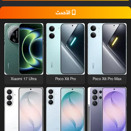
الأحدث
Xiaomi 17 Ultra
Poco X8 Pro
Poco X8 Pro Max