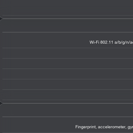
Wi-Fi 802.11 a/b/g/n/ac
Fingerprint, accelerometer, g