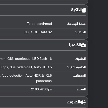
الذاكرة
فتحة البطاقة:
To be confirmed
الداخلية:
32 GB, 4 GB RAM
الكاميرا
الخلفية:
16 MP, f/1.9, 28mm, OIS, autofocus, LED flash
الخلفية الثانية:
5 MP, f/1.9, 22mm, 1440p@30fps, dual video call, Auto HDR
المميزات:
cus, face detection, Auto HDR,
panorama
الفيديو:
2160p@30fps
الصوت