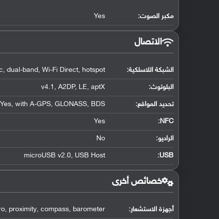
مكبر الصوت:
Yes
الاتصال
الشبكة اللاسلكية:
, dual-band, Wi-Fi Direct, hotspot
البلوتوث
:
v4.1, A2DP, LE, aptX
تحديد المواقع
:
Yes, with A-GPS, GLONASS, BDS
Yes
:
NFC
الراديو:
No
microUSB v2.0, USB Host
:
USB
خصائص أخرى
أجهزة الاستشعار:
yro, proximity, compass, barometer