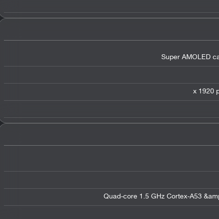
Super AMOLED cap
Quad-core 1.5 GHz Cortex-A53 &am