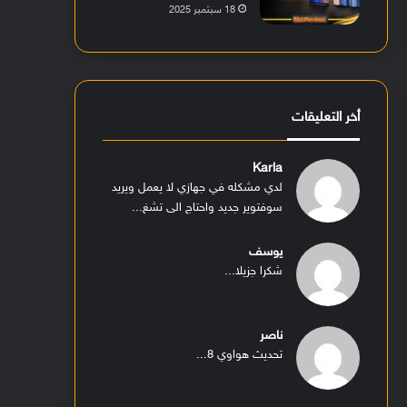
18 سبتمبر 2025
أخر التعليقات
Karla
لدي مشكله في جهازي لا يعمل ويريد
سوفتوير جديد واحتاج الى تشغ...
يوسف
شكرا جزيلا...
ناصر
تحديث هواوي 8...