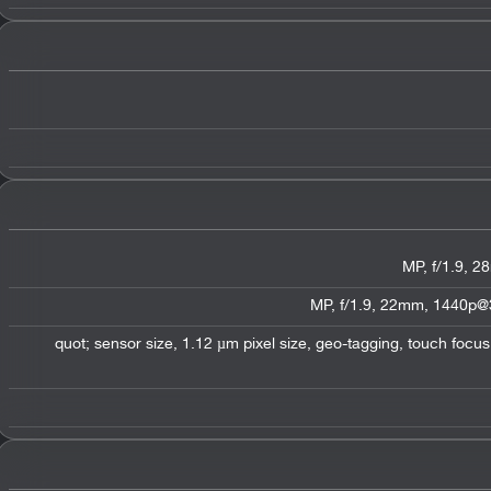
1/2.6&quot; sensor size, 1.12 µm pixel size, geo-tagging, touch fo