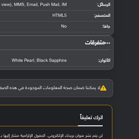
الرسائل:
view), MMS, Email, Push Mail, IM
المتصفح:
HTML5
جافا:
No
‏متفرقات‏
الألوان:
White Pearl, Black Sapphire
لا يمكننا ضمان صحة المعلومات الموجودة في هذه الصفحة بنسبة 100%، وفي حالة و
اترك تعليقاً
لن يتم نشر عنوان بريدك الإلكتروني.
الحقول الإلزامية مشار إليها بـ