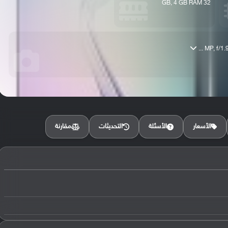
32 GB, 4 GB RAM
مقارنة
الأسعار
الأسئلة
التحديثات