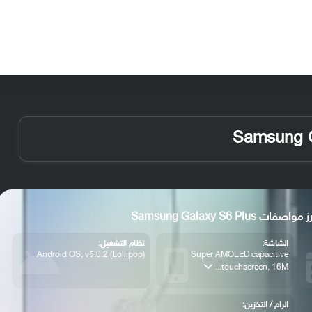
الأخبار
مقالات
الأجهزة
الأنظمة والتطبيقات
 مواصفات Samsung Galaxy S6 Plus
الشاشة:
نظام التشغيل:
Android OS, v5.0.2 (Lollipop)
Super AMOLED capacitive
touchscreen, 16M...
الرام / التخزين: