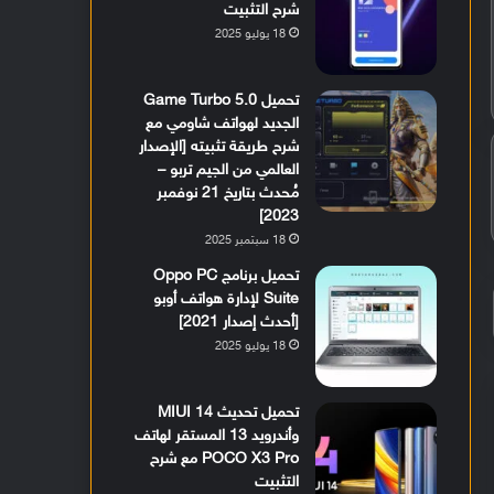
شرح التثبيت
18 يوليو 2025
تحميل Game Turbo 5.0
الجديد لهواتف شاومي مع
شرح طريقة تثبيته [الإصدار
العالمي من الجيم تربو –
مُحدث بتاريخ 21 نوفمبر
2023]
18 سبتمبر 2025
تحميل برنامج Oppo PC
Suite لإدارة هواتف أوبو
[أحدث إصدار 2021]
18 يوليو 2025
تحميل تحديث MIUI 14
وأندرويد 13 المستقر لهاتف
POCO X3 Pro مع شرح
التثبيت