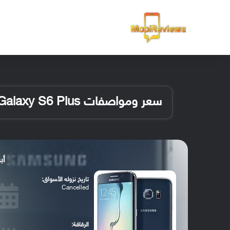
الرئيسية
سعر ومواصفات Samsung Galaxy S6 Plus
أبرز
تاريخ نزوله الأسواق:
Cancelled
الرقاقة: