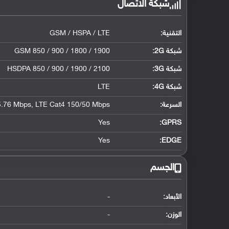
شبكة الاتصال
التقنية:
GSM / HSPA / LTE
شبكة 2G:
GSM 850 / 900 / 1800 / 1900
شبكة 3G
:
HSDPA 850 / 900 / 1900 / 2100
شبكة 4G
:
LTE
السرعة:
.76 Mbps, LTE Cat4 150/50 Mbps
Yes
GPRS:
Yes
EDGE:
الجسم
الأبعاد:
-
الوزن:
-