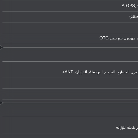
طقة)
تسارع, القرب, البوصلة, الدوران, ANT+