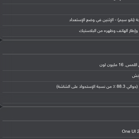
ة (نانو سيم) - الإثنين في وضع الإستعداد