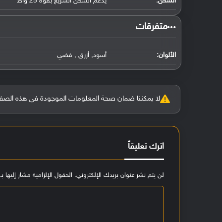
الشحن:
يدعم الشحن السريع بقوة 25 واط
‏متفرقات‏
الألوان:
أسود, أزرق , فضي
لا يمكننا ضمان صحة المعلومات الموجودة في هذه الصفحة بنسبة 100%، وفي حالة و
اترك تعليقاً
لن يتم نشر عنوان بريدك الإلكتروني.
الحقول الإلزامية مشار إليها بـ
ا
ل