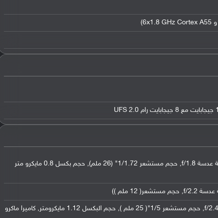
عدسة واسعة بدقة 64 ميجابكسل ( فتحة عدسة f/1.8, حجم مستشعر 1/1.72" (26 ملم), حجم بكسل 0.8 مايكرو متر
عدسة بدقة 5 ميجابكسل ( فتحة عدسة f/2.4, حجم مستشعر 1/5"( 25 ملم ), حجم البكسل 1.12 مايكرومتر, كاميرا ماكرو