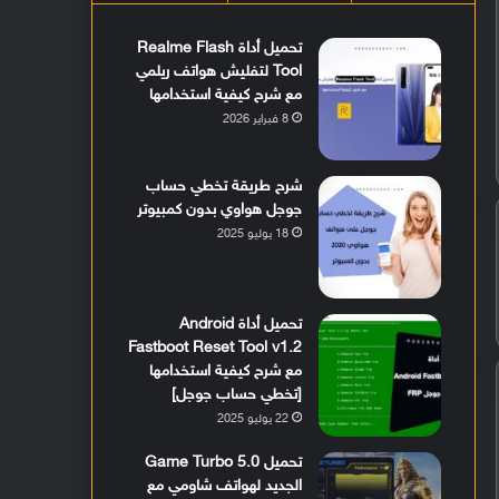
تحميل أداة Realme Flash
Tool لتفليش هواتف ريلمي
مع شرح كيفية استخدامها
8 فبراير 2026
شرح طريقة تخطي حساب
جوجل هواوي بدون كمبيوتر
18 يوليو 2025
تحميل أداة Android
Fastboot Reset Tool v1.2
مع شرح كيفية استخدامها
[تخطي حساب جوجل]
22 يوليو 2025
تحميل Game Turbo 5.0
الجديد لهواتف شاومي مع