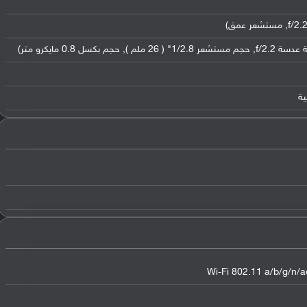
Wi-Fi 802.11 a/b/g/n/ac