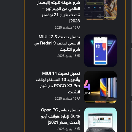
شرح طريقة تثبيته [الإصدار
العالمي من الجيم تربو –
مُحدث بتاريخ 21 نوفمبر
2023]
18 سبتمبر 2025
تحميل تحديث MIUI 12.5
الرسمي لهاتف Redmi 9 مع
شرح التثبيت
18 يوليو 2025
تحميل تحديث MIUI 14
وأندرويد 13 المستقر لهاتف
POCO X3 Pro مع شرح
التثبيت
18 سبتمبر 2025
تحميل برنامج Oppo PC
Suite لإدارة هواتف أوبو
[أحدث إصدار 2021]
18 يوليو 2025