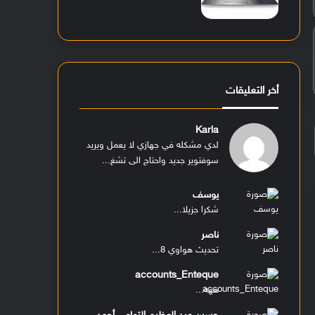
أخر التعليقات
Karla
لدي مشكله في جهازي لا يعمل ويريد
سوفتوير جديد واحتاج الى تشغ...
يوسف
شكرا جزيلا...
ناصر
تحديث هواوي 8...
accounts_Enteque
ههه...