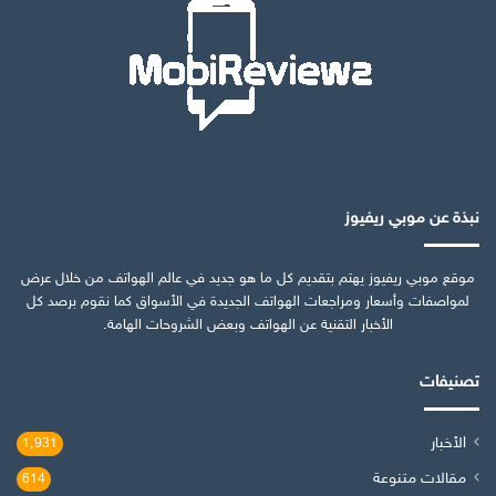
نبذة عن موبي ريفيوز
موقع موبي ريفيوز يهتم بتقديم كل ما هو جديد في عالم الهواتف من خلال عرض
لمواصفات وأسعار ومراجعات الهواتف الجديدة في الأسواق كما نقوم برصد كل
الأخبار التقنية عن الهواتف وبعض الشروحات الهامة.
تصنيفات
الأخبار
1٬931
مقالات متنوعة
614