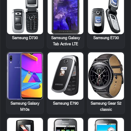
Samsung D730
Samsung Galaxy
Samsung E730
Tab Active LTE
Samsung E790
Samsung Galaxy
Samsung Gear S2
M10s
classic