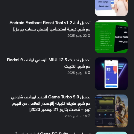
تحميل أداة Android Fastboot Reset Tool v1.2
مع شرح كيفية استخدامها [تخطي حساب جوجل]
22 يوليو 2025
تحميل تحديث MIUI 12.5 الرسمي لهاتف Redmi 9
مع شرح التثبيت
18 يوليو 2025
تحميل Game Turbo 5.0 الجديد لهواتف شاومي
مع شرح طريقة تثبيته [الإصدار العالمي من الجيم
تربو – مُحدث بتاريخ 21 نوفمبر 2023]
18 سبتمبر 2025