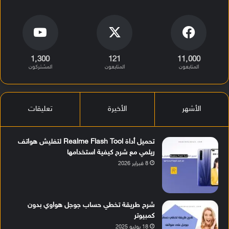
1٬300
121
11٬000
المتابعون
المتابعون
المشتركون
الأشهر
الأخيرة
تعليقات
تحميل أداة Realme Flash Tool لتفليش هواتف
ريلمي مع شرح كيفية استخدامها
8 فبراير 2026
شرح طريقة تخطي حساب جوجل هواوي بدون
كمبيوتر
18 يوليو 2025