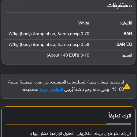
‏متفرقات‏
الألوان:
White
0.70 W/kg (body) &amp;nbsp; &amp;nbsp;
:
SAR
0.58 W/kg (body) &amp;nbsp; &amp;nbsp;
SAR EU:
السعر:
3/10 (About 140 EUR)
لا يمكننا ضمان صحة المعلومات الموجودة في هذه الصفحة بنسبة
100%، وفي حالة وجود خطأ يُرجى
التواصل معنا
لتصحيحه.
اترك تعليقاً
لن يتم نشر عنوان بريدك الإلكتروني.
الحقول الإلزامية مشار إليها بـ
*