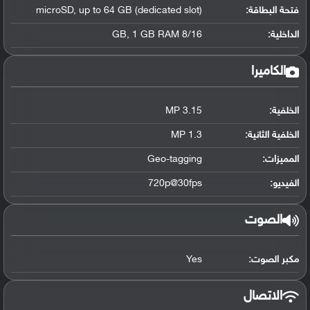
فتحة البطاقة:
microSD, up to 64 GB (dedicated slot)
الداخلية:
8/16 GB, 1 GB RAM
الكاميرا
الخلفية:
3.15 MP
الخلفية الثانية:
1.3 MP
المميزات:
Geo-tagging
الفيديو:
720p@30fps
الصوت
مكبر الصوت:
Yes
الاتصال