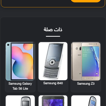
ذات صلة
Samsung i640
Samsung Galaxy
Samsung Z3
Tab S6 Lite