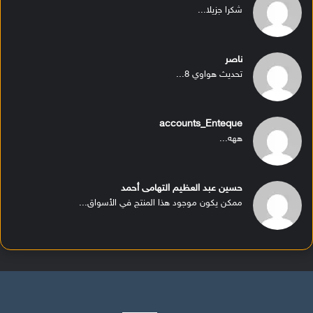
شكرا جزيلا...
ناصر
تحديث هواوي 8...
accounts_Enteque
ههه...
حسين عبد العظيم التهامى أحمد
ممكن يكون موجود هذا المنتج في الأسواق...