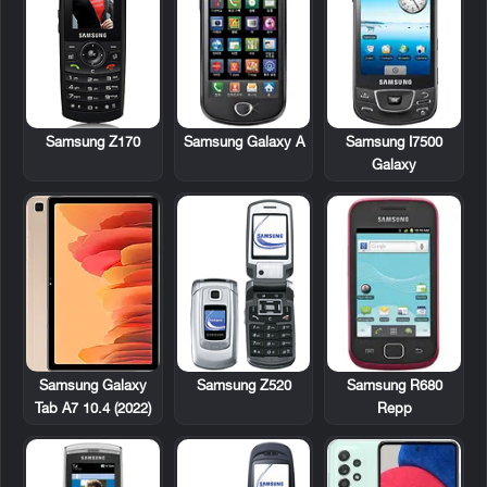
Samsung Z170
Samsung Galaxy A
Samsung I7500
Galaxy
Samsung Z520
Samsung R680
Samsung Galaxy
Repp
Tab A7 10.4 (2022)