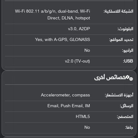
الشبكة اللاسلكية:
Wi-Fi 802.11 a/b/g/n, dual-band, Wi-Fi
Direct, DLNA, hotspot
البلوتوث
:
v3.0, A2DP
تحديد المواقع
:
Yes, with A-GPS, GLONASS
الراديو:
No
v2.0 (TV-out)
:
USB
خصائص أخرى
أجهزة الاستشعار:
Accelerometer, compass
الرسائل:
Email, Push Email, IM
المتصفح:
HTML5
جافا:
No