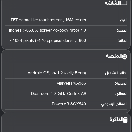
الشاشة
النوع:
TFT capacitive touchscreen, 16M colors
الحجم:
7.0 inches (~66.0% screen-to-body ratio)
الدقة:
600 x 1024 pixels (~170 ppi pixel density)
المنصة
نظام التشغيل
:
Android OS, v4.1.2 (Jelly Bean)
الرقاقة
:
Marvell PXA986
المعالج
:
Dual-core 1.2 GHz Cortex-A9
المعالج الرسومي
:
PowerVR SGX540
الذاكرة