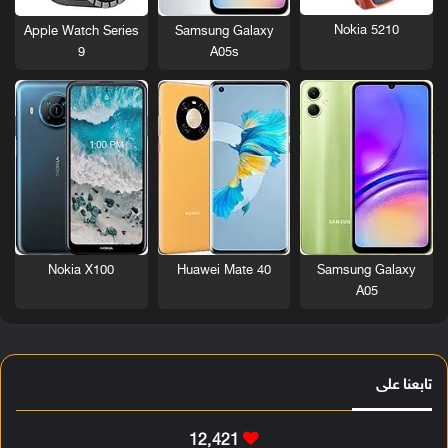
Nokia 5210
Apple Watch Series
Samsung Galaxy
9
A05s
Nokia X100
Huawei Mate 40
Samsung Galaxy
A05
تابعنا على
12٬421