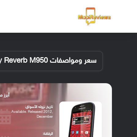
الرئيسية
سعر ومواصفات Samsung Galaxy Reverb M950
أبرز مواصفات 0
تاريخ نزوله الأسواق:
Available. Released 2012,
December
الرقاقة: