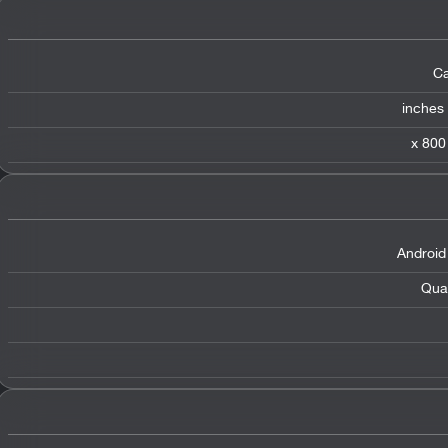
Ca
Android
Qua