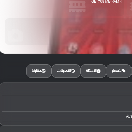
4 GB, 768 MB RAM
مقارنة
الأسعار
الأسئلة
التحديثات
Av