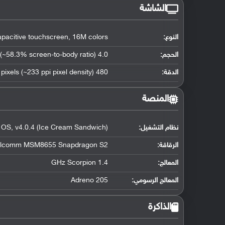
الشاشة
النوع:
pacitive touchscreen, 16M colors
الحجم:
4.0 inches (~58.3% screen-to-body ratio)
الدقة:
480 x 800 pixels (~233 ppi pixel density)
المنصة
نظام التشغيل
:
 OS, v4.0.4 (Ice Cream Sandwich)
الرقاقة
:
lcomm MSM8655 Snapdragon S2
المعالج
:
1.4 GHz Scorpion
المعالج الرسومي
:
Adreno 205
الذاكرة