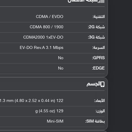
شبكة الاتصال
التقنية:
CDMA / EVDO
شبكة 2G:
CDMA 800 / 1900
شبكة 3G
:
CDMA2000 1xEV-DO
السرعة:
EV-DO Rev.A 3.1 Mbps
No
GPRS:
No
EDGE:
الجسم
الأبعاد:
122 x 64 x 11.3 mm (4.80 x 2.52 x 0.44 in)
الوزن:
129 g (4.55 oz)
بطاقة SIM:
Mini-SIM