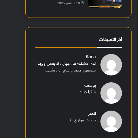
18 سبتمبر 2025
أخر التعليقات
Karla
لدي مشكله في جهازي لا يعمل ويريد
سوفتوير جديد واحتاج الى تشغ...
يوسف
شكرا جزيلا...
ناصر
تحديث هواوي 8...