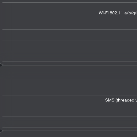
Wi-Fi 802.11 a/b/g/
SMS (threaded v