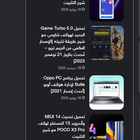
شرح التثبيت
18 يوليو 2025
تحميل Game Turbo 5.0
الجديد لهواتف شاومي مع
شرح طريقة تثبيته [الإصدار
العالمي من الجيم تربو –
مُحدث بتاريخ 21 نوفمبر
2023]
18 سبتمبر 2025
تحميل برنامج Oppo PC
Suite لإدارة هواتف أوبو
[أحدث إصدار 2021]
18 يوليو 2025
تحميل تحديث MIUI 14
وأندرويد 13 المستقر لهاتف
POCO X3 Pro مع شرح
التثبيت