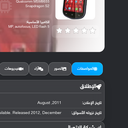
Qualcomm MSM8655
Snapdragon S2
الكاميرا الأساسية:
5 MP, autofocus, LED flash
المواصفات
الصور
آراء
فيديوهات
الإطلاق
تاريخ الإعلان:
2011, August
تاريخ نزوله الأسواق:
ailable. Released 2012, December