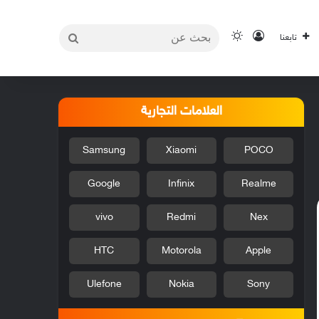
بحث
تسجيل الدخول
الوضع المظلم
تابعنا
عن
العلامات التجارية
Samsung
Xiaomi
POCO
Google
Infinix
Realme
vivo
Redmi
Nex
HTC
Motorola
Apple
Ulefone
Nokia
Sony