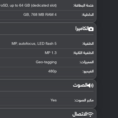
فتحة البطاقة:
roSD, up to 64 GB (dedicated slot)
الداخلية:
4 GB, 768 MB RAM
الكاميرا
الخلفية:
5 MP, autofocus, LED flash
الخلفية الثانية:
1.3 MP
المميزات:
Geo-tagging
الفيديو:
480p
الصوت
مكبر الصوت:
Yes
الاتصال