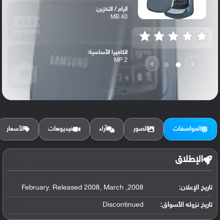
الرام / التخزين:
40 MB
الكاميرا الأساسية:
2 MP
›
‹
المواصفات
الصور
آراء
فيديوهات
الأسعار
الإطلاق
تاريخ الإعلان:
2008, February. Released 2008, March
تاريخ نزوله الأسواق:
Discontinued