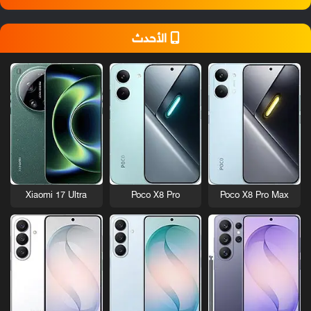
الأحدث
Xiaomi 17 Ultra
Poco X8 Pro
Poco X8 Pro Max