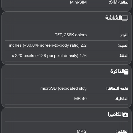
بطاقة SIM:
Mini-SIM
الشاشة
النوع:
TFT, 256K colors
الحجم:
2.2 inches (~30.0% screen-to-body ratio)
الدقة:
176 x 220 pixels (~128 ppi pixel density)
الذاكرة
فتحة البطاقة:
microSD (dedicated slot)
الداخلية:
40 MB
الكاميرا
الخلفية:
2 MP