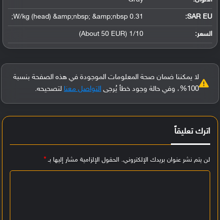
0.31 W/kg (head) &amp;nbsp; &amp;nbsp;
SAR EU:
السعر:
1/10 (About 50 EUR)
لا يمكننا ضمان صحة المعلومات الموجودة في هذه الصفحة بنسبة
100%، وفي حالة وجود خطأ يُرجى
التواصل معنا
لتصحيحه.
اترك تعليقاً
لن يتم نشر عنوان بريدك الإلكتروني.
الحقول الإلزامية مشار إليها بـ
*
ا
ل
ت