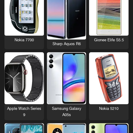
Nokia 7700
Gionee Elife S5.5
Sharp Aquos R6
Nokia 5210
Apple Watch Series
Samsung Galaxy
9
A05s