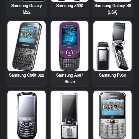
Samsung Z330
Samsung Galaxy
Samsung Galaxy S6
M22
(USA)
Samsung Ch@t 322
Samsung A687
Samsung P850
Strive