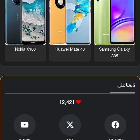
Nokia X100
Huawei Mate 40
Samsung Galaxy
A05
تابعنا على
12٬421