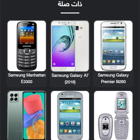
ذات صلة
Samsung Manhattan
Samsung Galaxy
Samsung Galaxy A7
E3300
Premier I9260
(2016)