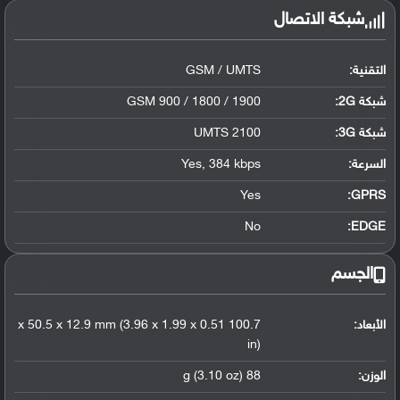
شبكة الاتصال
التقنية:
GSM / UMTS
شبكة 2G:
GSM 900 / 1800 / 1900
شبكة 3G
:
UMTS 2100
السرعة:
Yes, 384 kbps
Yes
GPRS:
No
EDGE:
الجسم
الأبعاد:
100.7 x 50.5 x 12.9 mm (3.96 x 1.99 x 0.51
in)
الوزن:
88 g (3.10 oz)