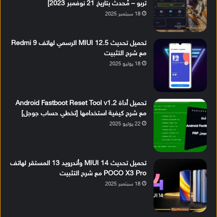
تربو – مُحدث بتاريخ 21 نوفمبر 2023]
18 سبتمبر 2025
تحميل تحديث MIUI 12.5 الرسمي لهاتف Redmi 9
مع شرح التثبيت
18 يوليو 2025
تحميل أداة Android Fastboot Reset Tool v1.2
مع شرح كيفية استخدامها [تخطي حساب جوجل]
22 يوليو 2025
تحميل تحديث MIUI 14 وأندرويد 13 المستقر لهاتف
POCO X3 Pro مع شرح التثبيت
18 سبتمبر 2025