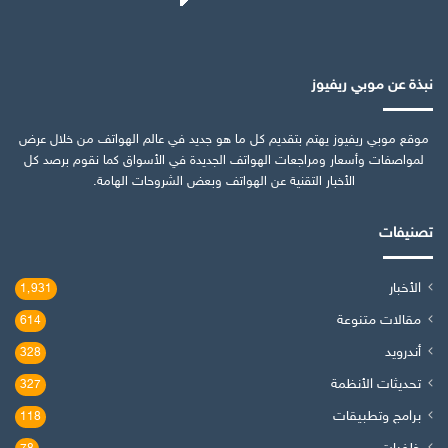
نبذة عن موبي ريفيوز
موقع موبي ريفيوز يهتم بتقديم كل ما هو جديد في عالم الهواتف من خلال عرض
لمواصفات وأسعار ومراجعات الهواتف الجديدة في الأسواق كما نقوم برصد كل
الأخبار التقنية عن الهواتف وبعض الشروحات الهامة.
تصنيفات
الأخبار
1٬931
مقالات متنوعة
614
أندرويد
328
تحديثات الأنظمة
327
برامج وتطبيقات
118