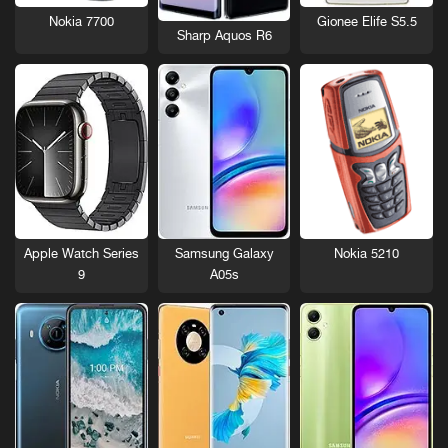
Nokia 7700
Gionee Elife S5.5
Sharp Aquos R6
Nokia 5210
Apple Watch Series
Samsung Galaxy
9
A05s