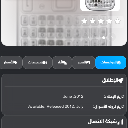
›
‹
المواصفات
الصور
آراء
فيديوهات
الأسعار
الإطلاق
تاريخ الإعلان:
2012, June
تاريخ نزوله الأسواق:
Available. Released 2012, July
شبكة الاتصال