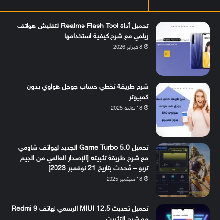
تحميل أداة Realme Flash Tool لتفليش هواتف
ريلمي مع شرح كيفية استخدامها
8 فبراير 2026
شرح طريقة تخطي حساب جوجل هواوي بدون
كمبيوتر
18 يوليو 2025
تحميل Game Turbo 5.0 الجديد لهواتف شاومي
مع شرح طريقة تثبيته [الإصدار العالمي من الجيم
تربو – مُحدث بتاريخ 21 نوفمبر 2023]
18 سبتمبر 2025
تحميل تحديث MIUI 12.5 الرسمي لهاتف Redmi 9
مع شرح التثبيت