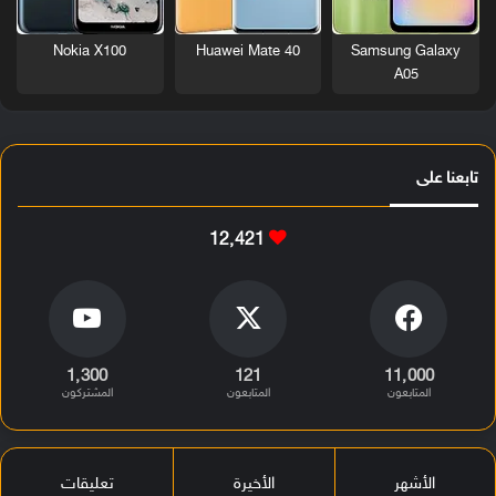
Nokia X100
Huawei Mate 40
Samsung Galaxy
A05
تابعنا على
12٬421
1٬300
121
11٬000
المتابعون
المتابعون
المشتركون
الأشهر
الأخيرة
تعليقات