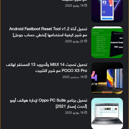
18 يوليو 2025
تحميل أداة Android Fastboot Reset Tool v1.2
مع شرح كيفية استخدامها [تخطي حساب جوجل]
22 يوليو 2025
تحميل تحديث MIUI 14 وأندرويد 13 المستقر لهاتف
POCO X3 Pro مع شرح التثبيت
18 سبتمبر 2025
تحميل برنامج Oppo PC Suite لإدارة هواتف أوبو
[أحدث إصدار 2021]
18 يوليو 2025