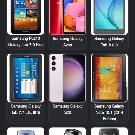
Samsung P6210
Samsung Galaxy
Samsung Galaxy
Galaxy Tab 7.0 Plus
A20s
Tab A 8.0
Samsung Galaxy
Samsung Galaxy
Samsung Galaxy
Tab 7.7 LTE I815
Note 10.1 (2014
S23
Edition)