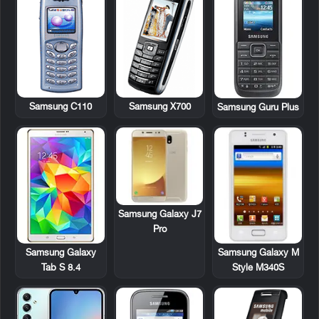
Samsung C110
Samsung X700
Samsung Guru Plus
Samsung Galaxy J7
Pro
Samsung Galaxy
Samsung Galaxy M
Tab S 8.4
Style M340S