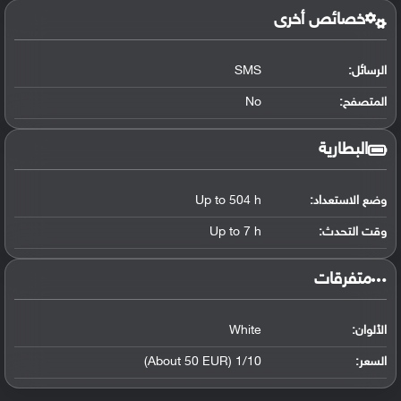
خصائص أخرى
الرسائل:
SMS
المتصفح:
No
البطارية
وضع الاستعداد:
Up to 504 h
وقت التحدث:
Up to 7 h
‏متفرقات‏
الألوان:
White
السعر:
1/10 (About 50 EUR)