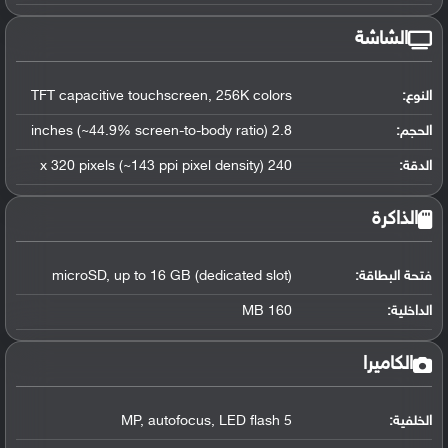
الشاشة
النوع:
TFT capacitive touchscreen, 256K colors
الحجم:
2.8 inches (~44.9% screen-to-body ratio)
الدقة:
240 x 320 pixels (~143 ppi pixel density)
الذاكرة
فتحة البطاقة:
microSD, up to 16 GB (dedicated slot)
الداخلية:
160 MB
الكاميرا
الخلفية:
5 MP, autofocus, LED flash