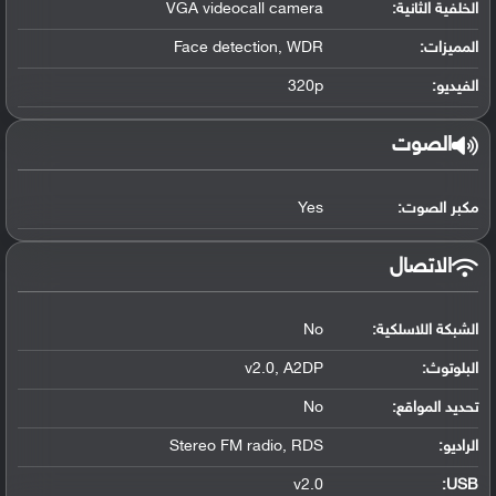
الخلفية الثانية:
VGA videocall camera
المميزات:
Face detection, WDR
الفيديو:
320p
الصوت
مكبر الصوت:
Yes
الاتصال
الشبكة اللاسلكية:
No
البلوتوث
:
v2.0, A2DP
تحديد المواقع
:
No
الراديو:
Stereo FM radio, RDS
v2.0
:
USB