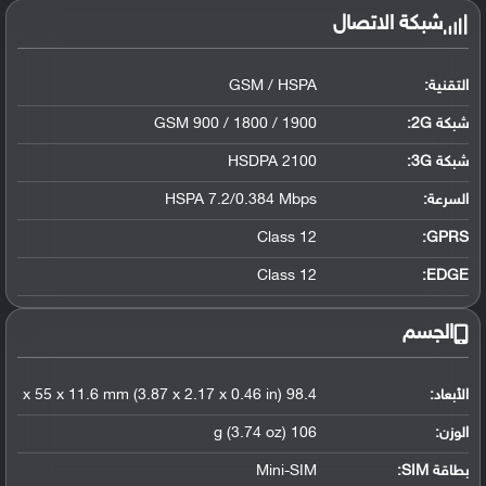
شبكة الاتصال
التقنية:
GSM / HSPA
شبكة 2G:
GSM 900 / 1800 / 1900
شبكة 3G
:
HSDPA 2100
السرعة:
HSPA 7.2/0.384 Mbps
Class 12
GPRS:
Class 12
EDGE:
الجسم
الأبعاد:
98.4 x 55 x 11.6 mm (3.87 x 2.17 x 0.46 in)
الوزن:
106 g (3.74 oz)
بطاقة SIM:
Mini-SIM