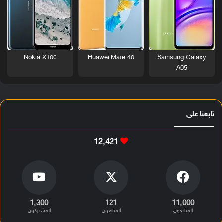
Nokia X100
Huawei Mate 40
Samsung Galaxy
A05
تابعنا على
12٬421
1٬300
121
11٬000
المتابعون
المتابعون
المشتركون