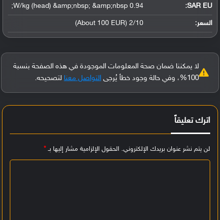
0.94 W/kg (head) &amp;nbsp; &amp;nbsp;
SAR EU:
السعر:
2/10 (About 100 EUR)
لا يمكننا ضمان صحة المعلومات الموجودة في هذه الصفحة بنسبة
100%، وفي حالة وجود خطأ يُرجى
التواصل معنا
لتصحيحه.
اترك تعليقاً
لن يتم نشر عنوان بريدك الإلكتروني.
الحقول الإلزامية مشار إليها بـ
*
ا
ل
ت
ع