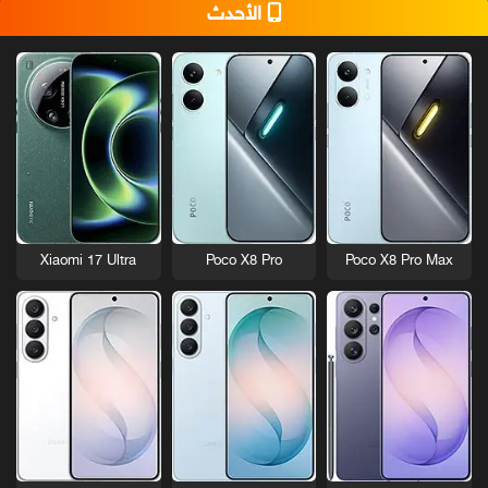
الأحدث
Xiaomi 17 Ultra
Poco X8 Pro
Poco X8 Pro Max