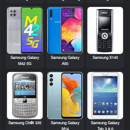
Samsung X140
Samsung Galaxy
Samsung Galaxy
M42 5G
A50
Samsung Ch@t 335
Samsung Galaxy
Samsung Galaxy
Tab 3 8.0
M14