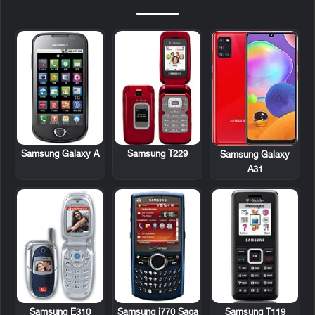
Samsung Galaxy A
Samsung T229
Samsung Galaxy
A31
Samsung E310
Samsung i770 Saga
Samsung T119