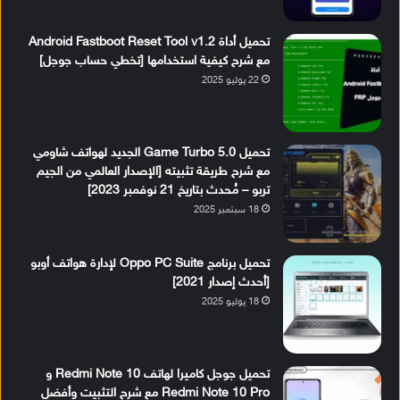
تحميل أداة Android Fastboot Reset Tool v1.2
مع شرح كيفية استخدامها [تخطي حساب جوجل]
22 يوليو 2025
تحميل Game Turbo 5.0 الجديد لهواتف شاومي
مع شرح طريقة تثبيته [الإصدار العالمي من الجيم
تربو – مُحدث بتاريخ 21 نوفمبر 2023]
18 سبتمبر 2025
تحميل برنامج Oppo PC Suite لإدارة هواتف أوبو
[أحدث إصدار 2021]
18 يوليو 2025
تحميل جوجل كاميرا لهاتف Redmi Note 10 و
Redmi Note 10 Pro مع شرح التثبيت وأفضل