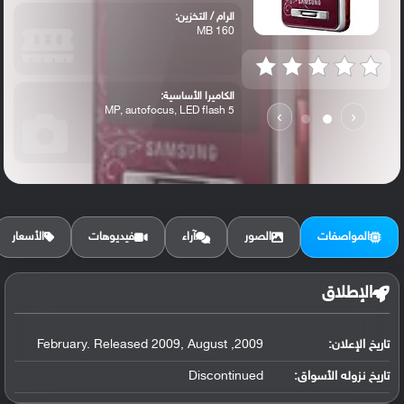
الرام / التخزين:
160 MB
الكاميرا الأساسية:
5 MP, autofocus, LED flash
›
‹
المواصفات
الصور
آراء
فيديوهات
الأسعار
الإطلاق
تاريخ الإعلان:
2009, February. Released 2009, August
تاريخ نزوله الأسواق:
Discontinued