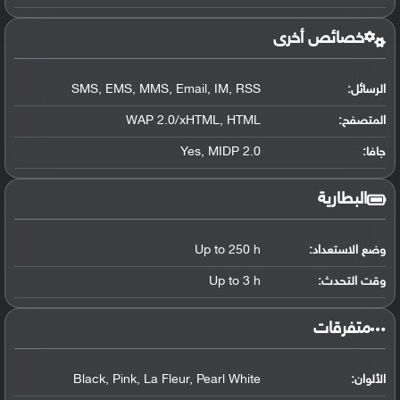
خصائص أخرى
الرسائل:
SMS, EMS, MMS, Email, IM, RSS
المتصفح:
WAP 2.0/xHTML, HTML
جافا:
Yes, MIDP 2.0
البطارية
وضع الاستعداد:
Up to 250 h
وقت التحدث:
Up to 3 h
‏متفرقات‏
الألوان:
Black, Pink, La Fleur, Pearl White