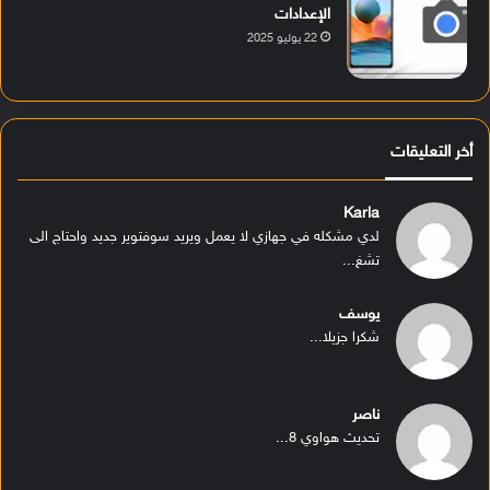
الإعدادات
22 يوليو 2025
أخر التعليقات
Karla
لدي مشكله في جهازي لا يعمل ويريد سوفتوير جديد واحتاج الى
تشغ...
يوسف
شكرا جزيلا...
ناصر
تحديث هواوي 8...