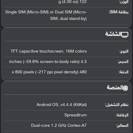
الوزن:
122 g (4.30 oz)
بطاقة SIM:
Single SIM (Micro-SIM) or Dual SIM (Micro-
SIM, dual stand-by)
الشاشة
النوع:
TFT capacitive touchscreen, 16M colors
الحجم:
4.3 inches (~59.8% screen-to-body ratio)
الدقة:
480 x 800 pixels (~217 ppi pixel density)
المنصة
نظام التشغيل
:
Android OS, v4.4.4 (KitKat)
الرقاقة
:
Spreadtrum
المعالج
:
Dual-core 1.2 GHz Cortex-A7