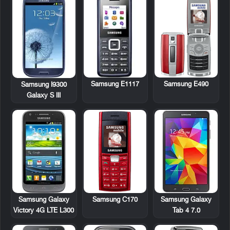
Samsung E1117
Samsung E490
Samsung I9300
Galaxy S III
Samsung Galaxy
Samsung C170
Samsung Galaxy
Victory 4G LTE L300
Tab 4 7.0