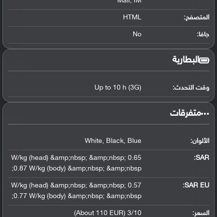
Mail, IM
المتصفح:
HTML
جافا:
No
البطارية
وقت التحدث:
Up to 10 h (3G)
‏متفرقات‏
الألوان:
White, Black, Blue
0.65 W/kg (head) &amp;nbsp; &amp;nbsp;
:
SAR
0.87 W/kg (body) &amp;nbsp; &amp;nbsp;
0.57 W/kg (head) &amp;nbsp; &amp;nbsp;
SAR EU:
0.77 W/kg (body) &amp;nbsp; &amp;nbsp;
السعر:
3/10 (About 110 EUR)