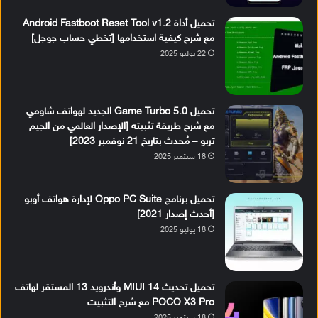
تحميل أداة Android Fastboot Reset Tool v1.2
مع شرح كيفية استخدامها [تخطي حساب جوجل]
22 يوليو 2025
تحميل Game Turbo 5.0 الجديد لهواتف شاومي
مع شرح طريقة تثبيته [الإصدار العالمي من الجيم
تربو – مُحدث بتاريخ 21 نوفمبر 2023]
18 سبتمبر 2025
تحميل برنامج Oppo PC Suite لإدارة هواتف أوبو
[أحدث إصدار 2021]
18 يوليو 2025
تحميل تحديث MIUI 14 وأندرويد 13 المستقر لهاتف
POCO X3 Pro مع شرح التثبيت