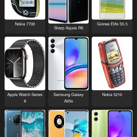
Nokia 7700
Gionee Elife S5.5
Sharp Aquos R6
Nokia 5210
Apple Watch Series
Samsung Galaxy
9
A05s