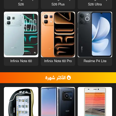
S26
S26 Plus
S26 Ultra
Infinix Note 60
Infinix Note 60 Pro
Realme P4 Lite
الأكثر شهرة