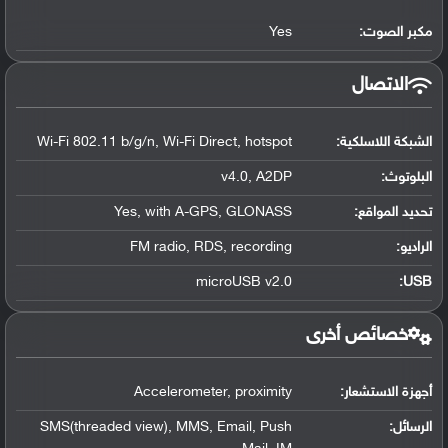
مكبر الصوت:
Yes
الاتصال
الشبكة اللاسلكية:
Wi-Fi 802.11 b/g/n, Wi-Fi Direct, hotspot
البلوتوث
:
v4.0, A2DP
تحديد المواقع
:
Yes, with A-GPS, GLONASS
الراديو:
FM radio, RDS, recording
microUSB v2.0
:
USB
خصائص أخرى
أجهزة الاستشعار:
Accelerometer, proximity
الرسائل:
SMS(threaded view), MMS, Email, Push