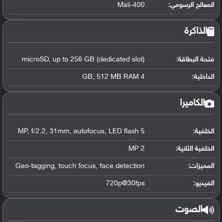
المعالج الرسومي
:
Mali-400
الذاكرة
فتحة البطاقة:
microSD, up to 256 GB (dedicated slot)
الداخلية:
4 GB, 512 MB RAM
الكاميرا
الخلفية:
5 MP, f/2.2, 31mm, autofocus, LED flash
الخلفية الثانية:
2 MP
المميزات:
Geo-tagging, touch focus, face detection
الفيديو:
720p@30fps
الصوت