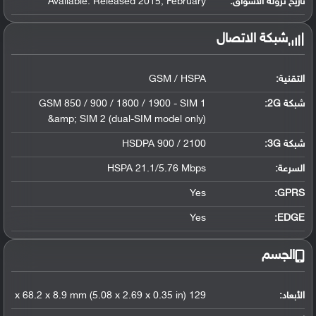
تاريخ نزوله الأسواق:
Available. Released 2015, February
شبكة الاتصال
التقنية:
GSM / HSPA
شبكة 2G:
GSM 850 / 900 / 1800 / 1900 - SIM 1
&amp; SIM 2 (dual-SIM model only)
شبكة 3G
:
HSDPA 900 / 2100
السرعة:
HSPA 21.1/5.76 Mbps
Yes
GPRS:
Yes
EDGE:
الجسم
الأبعاد:
129 x 68.2 x 8.9 mm (5.08 x 2.69 x 0.35 in)