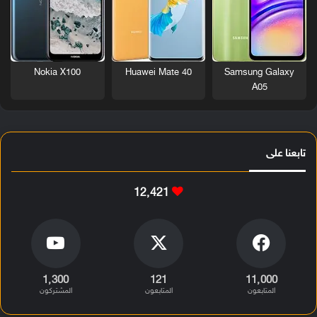
Nokia X100
Huawei Mate 40
Samsung Galaxy
A05
تابعنا على
12٬421
1٬300
121
11٬000
المتابعون
المتابعون
المشتركون