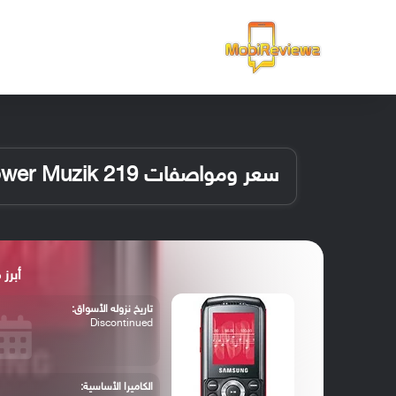
الرئيسية
سعر ومواصفات Samsung Mpower Muzik 219
أبرز مواصف
تاريخ نزوله الأسواق:
Discontinued
الكاميرا الأساسية: