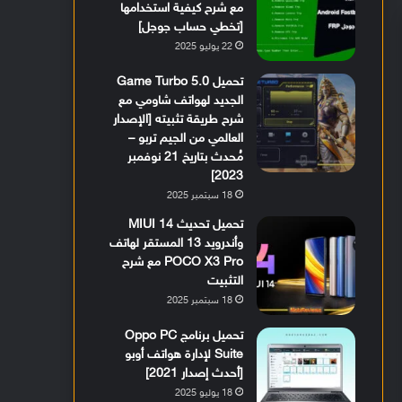
مع شرح كيفية استخدامها
[تخطي حساب جوجل]
22 يوليو 2025
تحميل Game Turbo 5.0
الجديد لهواتف شاومي مع
شرح طريقة تثبيته [الإصدار
العالمي من الجيم تربو –
مُحدث بتاريخ 21 نوفمبر
2023]
18 سبتمبر 2025
تحميل تحديث MIUI 14
وأندرويد 13 المستقر لهاتف
POCO X3 Pro مع شرح
التثبيت
18 سبتمبر 2025
تحميل برنامج Oppo PC
Suite لإدارة هواتف أوبو
[أحدث إصدار 2021]
18 يوليو 2025