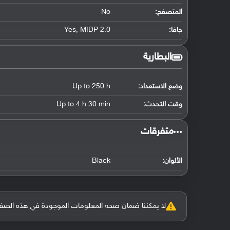
المتصفح:
No
جافا:
Yes, MIDP 2.0
البطارية
وضع الاستعداد:
Up to 250 h
وقت التحدث:
Up to 4 h 30 min
‏متفرقات‏
الألوان:
Black
لا يمكننا ضمان صحة المعلومات الموجودة في هذه الصفحة بنسبة 100%، وفي حالة و