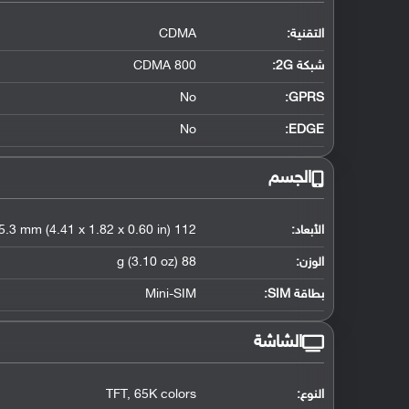
التقنية:
CDMA
شبكة 2G:
CDMA 800
No
GPRS:
No
EDGE:
الجسم
الأبعاد:
112 x 46.3 x 15.3 mm (4.41 x 1.82 x 0.60 in)
الوزن:
88 g (3.10 oz)
بطاقة SIM:
Mini-SIM
الشاشة
النوع:
TFT, 65K colors