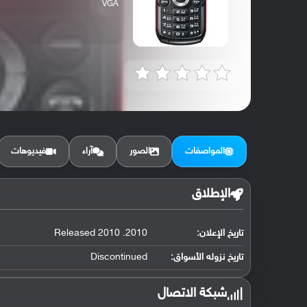
VGA
المواصفات
الصور
آراء
فيديوهات
الإطلاق
تاريخ الإعلان:
2010. Released 2010
تاريخ نزوله الأسواق:
Discontinued
شبكة الاتصال