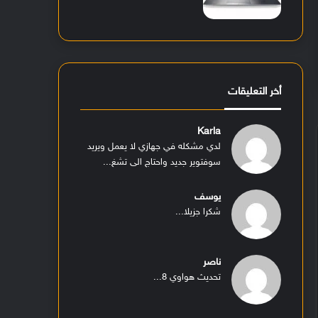
أخر التعليقات
Karla
لدي مشكله في جهازي لا يعمل ويريد
سوفتوير جديد واحتاج الى تشغ...
يوسف
شكرا جزيلا...
ناصر
تحديث هواوي 8...