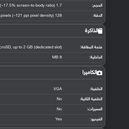
الحجم:
1.7 inches (~17.5% screen-to-body ratio)
الدقة:
128 x 160 pixels (~121 ppi pixel density)
الذاكرة
فتحة البطاقة:
croSD, up to 2 GB (dedicated slot)
الداخلية:
8 MB
الكاميرا
الخلفية:
VGA
الخلفية الثانية:
No
المميزات:
No
الفيديو:
Yes