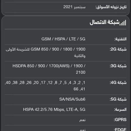
ليثيوم بوليمر سعة 5000 مللي أمبير, غير ق...
تاريخ نزوله الأسواق:
سبتمبر 2021
شبكة الاتصال
التقنية:
GSM / HSPA / LTE / 5G
شبكة 2G:
GSM 850 / 900 / 1800 / 1900 للشريحة الأولى
والثانية
شبكة 3G
:
HSDPA 850 / 900 / 1700(AWS) / 1900 /
2100
شبكة 4G
:
1, 2, 3, 4, 5, 7, 8, 12, 17, 20, 26, 28, 38, 40,
41, 66
شبكة 5G
:
SA/NSA/Sub6
السرعة:
HSPA 42.2/5.76 Mbps, LTE-A, 5G
GPRS:
نعم
EDGE:
نعم