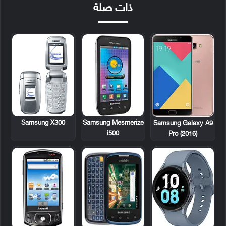
ذات صلة
Samsung X300
Samsung Mesmerize
Samsung Galaxy A9
i500
Pro (2016)