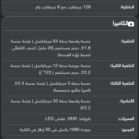
الداخلية:
128 جيجابايت مع 6 جيجابايت رام
الكاميرا
الخلفية:
عدسة واسعة بدقة 64 ميجابكسل ( فتحة عدسة
f/1.8, حجم مستشعر (26 ملم), كشف التلقائي
لضبط بؤرة العدسة)
الخلفية الثانية:
عدسة عريضة بدقة 12 ميجابكسل ( فتحة عدسة
f/2.2, حجم مستشعر ( 123˚ ))
الخلفية الثالثة:
عدسة بدقة 5 ميجابكسل ( فتحة عدسة f/2.4,
كاميرا ماكرو مخصصة)
الأمامية:
عدسة واسعة بدقة 32 ميجابكسل ( فتحة عدسة
f/2.2)
المميزات:
بانوراما, HDR, فلاش LED
الفيديو:
بجودة 1080 بكسل في 30 إطار في الثانية