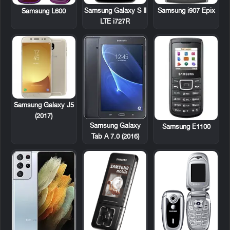
Samsung Galaxy S II
Samsung i907 Epix
Samsung L600
LTE i727R
Samsung Galaxy J5
(2017)
Samsung Galaxy
Samsung E1100
Tab A 7.0 (2016)