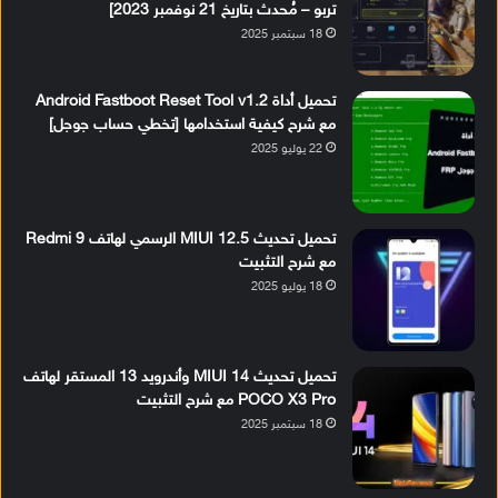
تربو – مُحدث بتاريخ 21 نوفمبر 2023]
18 سبتمبر 2025
تحميل أداة Android Fastboot Reset Tool v1.2
مع شرح كيفية استخدامها [تخطي حساب جوجل]
22 يوليو 2025
تحميل تحديث MIUI 12.5 الرسمي لهاتف Redmi 9
مع شرح التثبيت
18 يوليو 2025
تحميل تحديث MIUI 14 وأندرويد 13 المستقر لهاتف
POCO X3 Pro مع شرح التثبيت
18 سبتمبر 2025