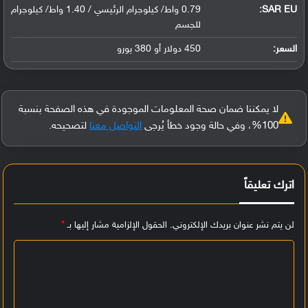
SAR EU:
0.79 واط/ كيلوجرام الرئيسي / 1.40 واط/ كيلوجرام
للجسم
السعر:
450 دولار أو 380 يورو
لا يمكننا ضمان صحة المعلومات الموجودة في هذه الصفحة بنسبة
100%، وفي حالة وجود خطأ يُرجى
التواصل معنا
لتصحيحه.
اترك تعليقاً
لن يتم نشر عنوان بريدك الإلكتروني.
الحقول الإلزامية مشار إليها بـ
*
ا
ل
ت