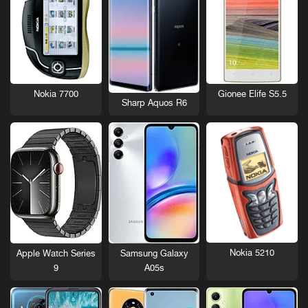
Nokia 7700
Gionee Elife S5.5
Sharp Aquos R6
Nokia 5210
Apple Watch Series
Samsung Galaxy
9
A05s