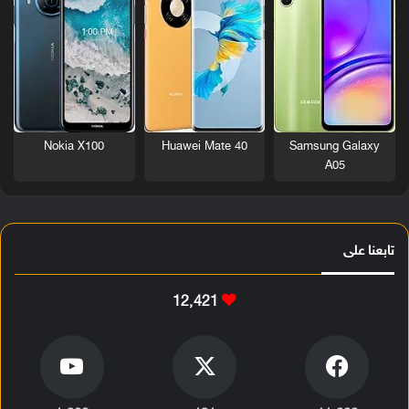
Nokia X100
Huawei Mate 40
Samsung Galaxy
A05
تابعنا على
12٬421