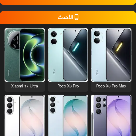
الأحدث
Xiaomi 17 Ultra
Poco X8 Pro
Poco X8 Pro Max