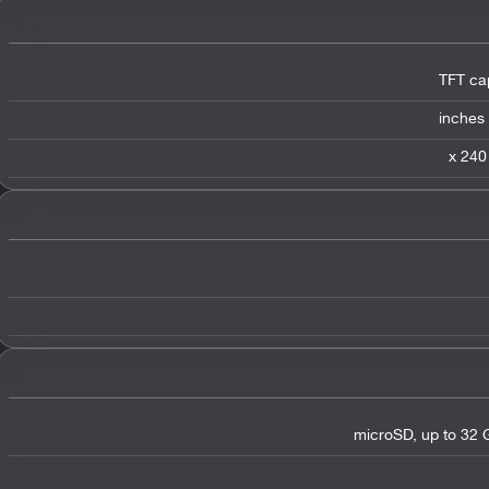
TFT ca
microSD, up to 32 G