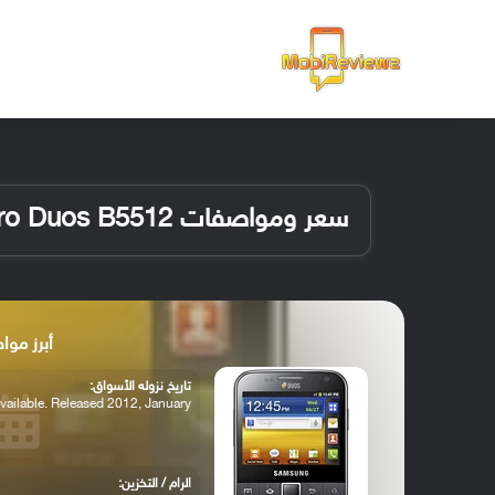
الرئيسية
سعر ومواصفات Samsung Galaxy Y Pro Duos B5512
أبرز مواصفات  Duos B5512
تاريخ نزوله الأسواق:
vailable. Released 2012, January
الرام / التخزين: