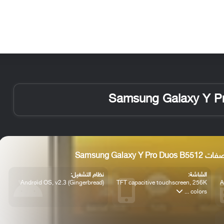
الأخبار
مقالات
الأجهزة
الأنظمة والتطبيقات
Samsung Galaxy Y Pro
الشاشة:
نظام التشغيل:
Android OS, v2.3 (Gingerbread)
TFT capacitive touchscreen, 256K
A
colors ...