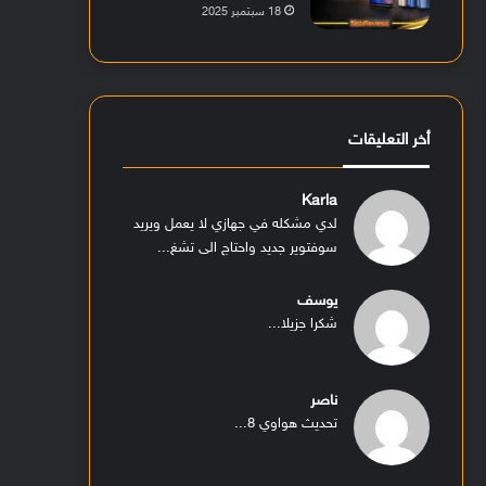
18 سبتمبر 2025
أخر التعليقات
Karla
لدي مشكله في جهازي لا يعمل ويريد
سوفتوير جديد واحتاج الى تشغ...
يوسف
شكرا جزيلا...
ناصر
تحديث هواوي 8...