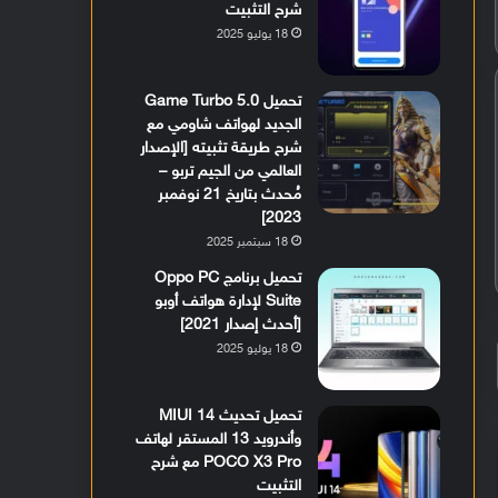
شرح التثبيت
18 يوليو 2025
تحميل Game Turbo 5.0
الجديد لهواتف شاومي مع
شرح طريقة تثبيته [الإصدار
العالمي من الجيم تربو –
مُحدث بتاريخ 21 نوفمبر
2023]
18 سبتمبر 2025
تحميل برنامج Oppo PC
Suite لإدارة هواتف أوبو
[أحدث إصدار 2021]
18 يوليو 2025
تحميل تحديث MIUI 14
وأندرويد 13 المستقر لهاتف
POCO X3 Pro مع شرح
التثبيت