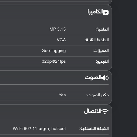
الكاميرا
الخلفية:
3.15 MP
الخلفية الثانية:
VGA
المميزات:
Geo-tagging
الفيديو:
320p@24fps
الصوت
مكبر الصوت:
Yes
الاتصال
الشبكة اللاسلكية:
Wi-Fi 802.11 b/g/n, hotspot