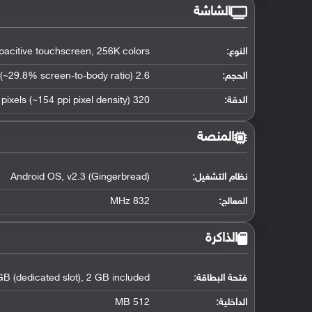
الشاشة
النوع:
pacitive touchscreen, 256K colors
الحجم:
2.6 inches (~29.8% screen-to-body ratio)
الدقة:
320 x 240 pixels (~154 ppi pixel density)
المنصة
نظام التشغيل
:
Android OS, v2.3 (Gingerbread)
المعالج
:
832 MHz
الذاكرة
فتحة البطاقة:
B (dedicated slot), 2 GB included
الداخلية:
512 MB