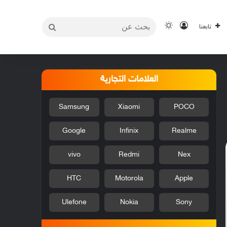
بحث
تسجيل الدخول
الوضع المظلم
تابعنا
عن
العلامات التجارية
Samsung
Xiaomi
POCO
Google
Infinix
Realme
vivo
Redmi
Nex
HTC
Motorola
Apple
Ulefone
Nokia
Sony