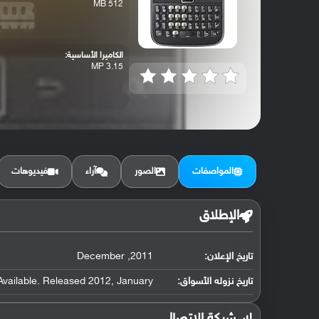
512 MB
الكاميرا الأساسية:
3.15 MP
المواصفات
الصور
آراء
فيديوهات
الإطلاق
تاريخ الإعلان:
2011, December
تاريخ نزوله الأسواق:
Available. Released 2012, January