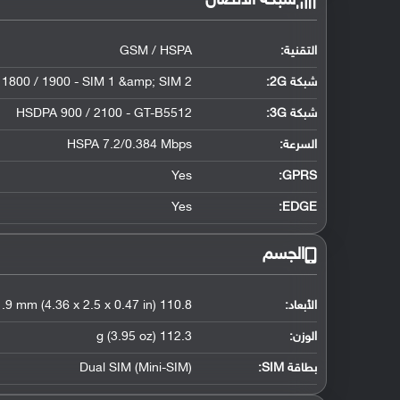
شبكة الاتصال
التقنية:
GSM / HSPA
شبكة 2G:
 1800 / 1900 - SIM 1 &amp; SIM 2
شبكة 3G
:
HSDPA 900 / 2100 - GT-B5512
السرعة:
HSPA 7.2/0.384 Mbps
Yes
GPRS:
Yes
EDGE:
الجسم
الأبعاد:
110.8 x 63.5 x 11.9 mm (4.36 x 2.5 x 0.47 in)
الوزن:
112.3 g (3.95 oz)
بطاقة SIM:
Dual SIM (Mini-SIM)