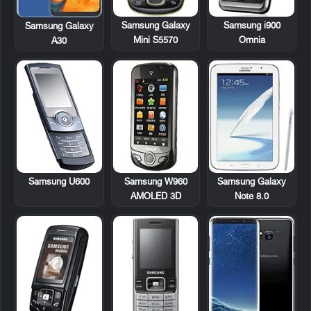
Samsung Galaxy
Samsung i900
Samsung Galaxy
Mini S5570
Omnia
A30
Samsung U600
Samsung W960
Samsung Galaxy
AMOLED 3D
Note 8.0