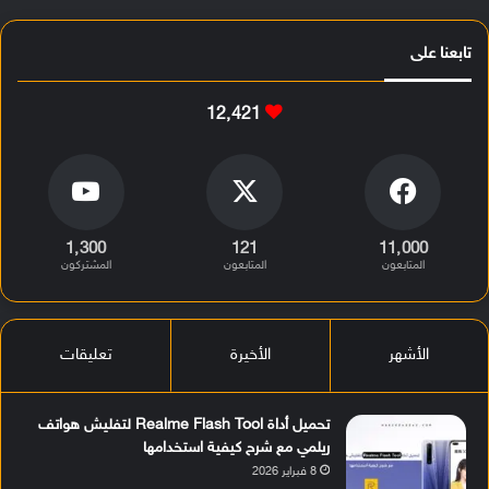
تابعنا على
12٬421
1٬300
121
11٬000
المتابعون
المتابعون
المشتركون
الأشهر
الأخيرة
تعليقات
تحميل أداة Realme Flash Tool لتفليش هواتف
ريلمي مع شرح كيفية استخدامها
8 فبراير 2026