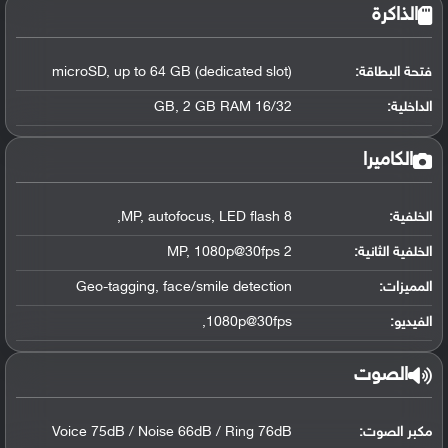
الذاكرة
فتحة البطاقة:
microSD, up to 64 GB (dedicated slot)
الداخلية:
16/32 GB, 2 GB RAM
الكاميرا
الخلفية:
8 MP, autofocus, LED flash,
الخلفية الثانية:
2 MP, 1080p@30fps
المميزات:
Geo-tagging, face/smile detection
الفيديو:
1080p@30fps,
الصوت
مكبر الصوت:
Voice 75dB / Noise 66dB / Ring 76dB