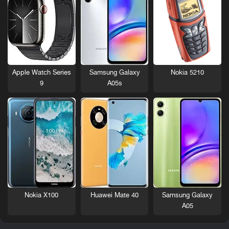
Nokia 5210
Apple Watch Series
Samsung Galaxy
9
A05s
Nokia X100
Huawei Mate 40
Samsung Galaxy
A05