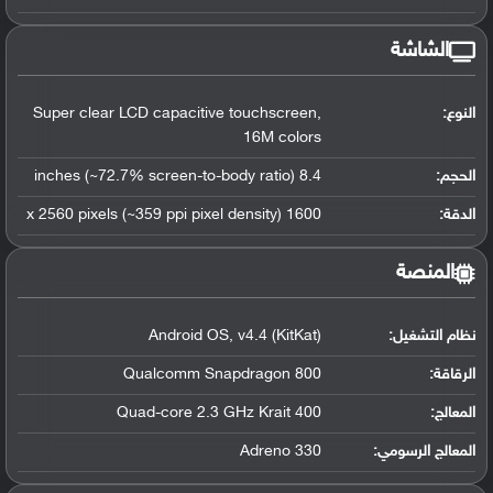
الشاشة
النوع:
Super clear LCD capacitive touchscreen,
16M colors
الحجم:
8.4 inches (~72.7% screen-to-body ratio)
الدقة:
1600 x 2560 pixels (~359 ppi pixel density)
المنصة
نظام التشغيل
:
Android OS, v4.4 (KitKat)
الرقاقة
:
Qualcomm Snapdragon 800
المعالج
:
Quad-core 2.3 GHz Krait 400
المعالج الرسومي
:
Adreno 330