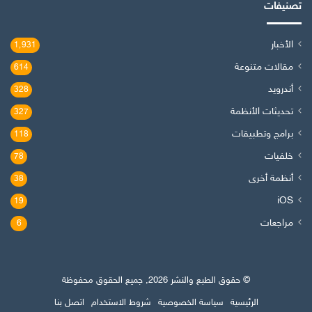
تصنيفات
الأخبار
1٬931
مقالات متنوعة
614
أندرويد
328
تحديثات الأنظمة
327
برامج وتطبيقات
118
خلفيات
78
أنظمة أخرى
38
iOS
19
مراجعات
6
© حقوق الطبع والنشر 2026, جميع الحقوق محفوظة
الرئيسية
سياسة الخصوصية
شروط الاستخدام
اتصل بنا