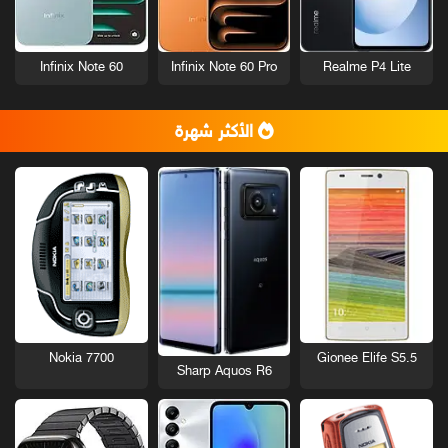
Infinix Note 60
Infinix Note 60 Pro
Realme P4 Lite
الأكثر شهرة
Nokia 7700
Gionee Elife S5.5
Sharp Aquos R6