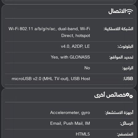
الاتصال
الشبكة اللاسلكية:
Wi-Fi 802.11 a/b/g/n/ac, dual-band, Wi-Fi
Direct, hotspot
البلوتوث
:
v4.0, A2DP, LE
تحديد المواقع
:
Yes, with GLONASS
الراديو:
No
microUSB v2.0 (MHL TV-out), USB Host
:
USB
خصائص أخرى
أجهزة الاستشعار:
Accelerometer, gyro
الرسائل:
Email, Push Mail, IM
المتصفح:
HTML5