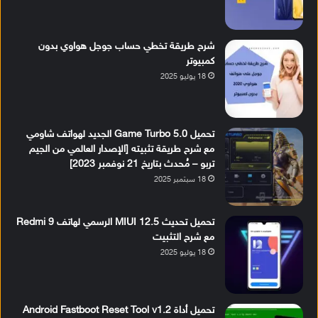
شرح طريقة تخطي حساب جوجل هواوي بدون
كمبيوتر
18 يوليو 2025
تحميل Game Turbo 5.0 الجديد لهواتف شاومي
مع شرح طريقة تثبيته [الإصدار العالمي من الجيم
تربو – مُحدث بتاريخ 21 نوفمبر 2023]
18 سبتمبر 2025
تحميل تحديث MIUI 12.5 الرسمي لهاتف Redmi 9
مع شرح التثبيت
18 يوليو 2025
تحميل أداة Android Fastboot Reset Tool v1.2