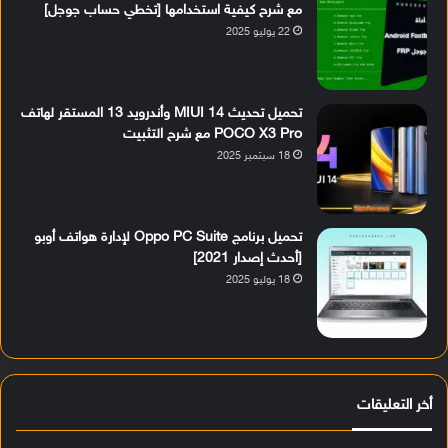
مع شرح كيفية استخدامها [تخطي حساب جوجل]
22 يوليو 2025
تحميل تحديث MIUI 14 وأندرويد 13 المستقر لهاتف
POCO X3 Pro مع شرح التثبيت
18 سبتمبر 2025
تحميل برنامج Oppo PC Suite لإدارة هواتف أوبو
[أحدث إصدار 2021]
18 يوليو 2025
أخر التعليقات