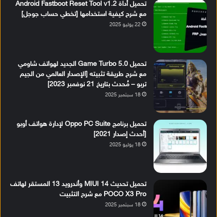
تحميل أداة Android Fastboot Reset Tool v1.2
مع شرح كيفية استخدامها [تخطي حساب جوجل]
22 يوليو 2025
تحميل Game Turbo 5.0 الجديد لهواتف شاومي
مع شرح طريقة تثبيته [الإصدار العالمي من الجيم
تربو – مُحدث بتاريخ 21 نوفمبر 2023]
18 سبتمبر 2025
تحميل برنامج Oppo PC Suite لإدارة هواتف أوبو
[أحدث إصدار 2021]
18 يوليو 2025
تحميل تحديث MIUI 14 وأندرويد 13 المستقر لهاتف
POCO X3 Pro مع شرح التثبيت
18 سبتمبر 2025