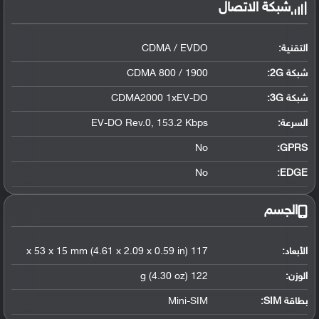
شبكة الاتصال
التقنية:
CDMA / EVDO
شبكة 2G:
CDMA 800 / 1900
شبكة 3G
:
CDMA2000 1xEV-DO
السرعة:
EV-DO Rev.0, 153.2 Kbps
No
GPRS:
No
EDGE:
الجسم
الأبعاد:
117 x 53 x 15 mm (4.61 x 2.09 x 0.59 in)
الوزن:
122 g (4.30 oz)
بطاقة SIM:
Mini-SIM