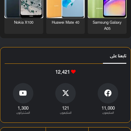
Nokia X100
Huawei Mate 40
Samsung Galaxy
A05
تابعنا على
12٬421
1٬300
121
11٬000
المتابعون
المتابعون
المشتركون