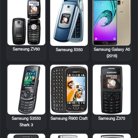
Samsung ZV60
Samsung Galaxy A5
Samsung X550
(2016)
Samsung S3550
Samsung R900 Craft
Samsung Z370
Shark 3