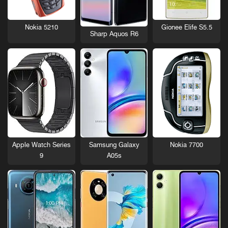
Nokia 5210
Gionee Elife S5.5
Sharp Aquos R6
Nokia 7700
Apple Watch Series
Samsung Galaxy
9
A05s