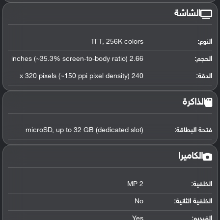
الشاشة
النوع:
TFT, 256K colors
الحجم:
2.66 inches (~35.3% screen-to-body ratio)
الدقة:
240 x 320 pixels (~150 ppi pixel density)
الذاكرة
فتحة البطاقة:
microSD, up to 32 GB (dedicated slot)
الكاميرا
الخلفية:
2 MP
الخلفية الثانية:
No
الفيديو:
Yes