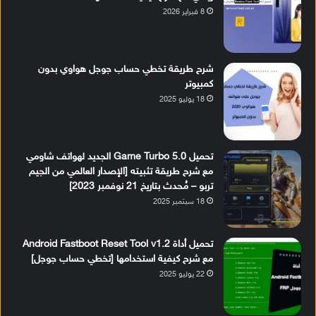
8 فبراير 2026
شرح طريقة تخطي حساب جوجل هواوي بدون
كمبيوتر
18 يوليو 2025
تحميل Game Turbo 5.0 الجديد لهواتف شاومي
مع شرح طريقة تثبيته [الإصدار العالمي من الجيم
تربو – مُحدث بتاريخ 21 نوفمبر 2023]
18 سبتمبر 2025
تحميل أداة Android Fastboot Reset Tool v1.2
مع شرح كيفية استخدامها [تخطي حساب جوجل]
22 يوليو 2025