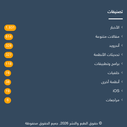
تصنيفات
الأخبار
1٬931
مقالات متنوعة
614
أندرويد
328
تحديثات الأنظمة
327
برامج وتطبيقات
118
خلفيات
78
أنظمة أخرى
38
iOS
19
مراجعات
6
© حقوق الطبع والنشر 2026, جميع الحقوق محفوظة