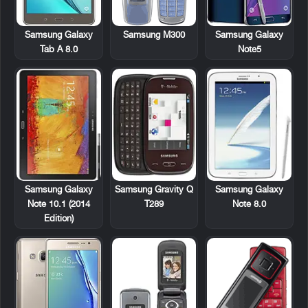
Samsung M300
Samsung Galaxy
Samsung Galaxy
Tab A 8.0
Note5
Samsung Galaxy
Samsung Gravity Q
Samsung Galaxy
Note 10.1 (2014
T289
Note 8.0
Edition)