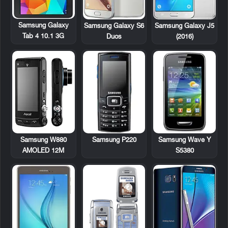
Samsung Galaxy
Samsung Galaxy S6
Samsung Galaxy J5
Tab 4 10.1 3G
Duos
(2016)
Samsung W880
Samsung P220
Samsung Wave Y
AMOLED 12M
S5380