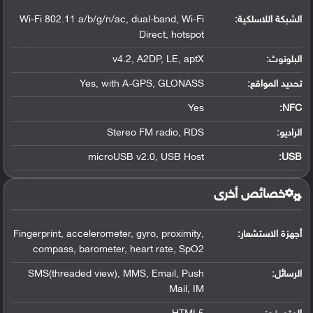
الشبكة اللاسلكية:
Wi-Fi 802.11 a/b/g/n/ac, dual-band, Wi-Fi
Direct, hotspot
البلوتوث
:
v4.2, A2DP, LE, aptX
تحديد المواقع
:
Yes, with A-GPS, GLONASS
Yes
:
NFC
الراديو:
Stereo FM radio, RDS
microUSB v2.0, USB Host
:
USB
خصائص أخرى
أجهزة الاستشعار:
Fingerprint, accelerometer, gyro, proximity,
compass, barometer, heart rate, SpO2
الرسائل:
SMS(threaded view), MMS, Email, Push
Mail, IM