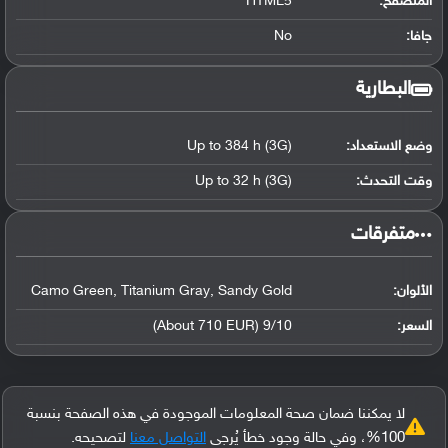
المتصفح:
HTML5
جافا:
No
البطارية
وضع الاستعداد:
Up to 384 h (3G)
وقت التحدث:
Up to 32 h (3G)
‏متفرقات‏
الألوان:
Camo Green, Titanium Gray, Sandy Gold
السعر:
9/10 (About 710 EUR)
لا يمكننا ضمان صحة المعلومات الموجودة في هذه الصفحة بنسبة
100%، وفي حالة وجود خطأ يُرجى
التواصل معنا
لتصحيحه.