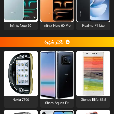
Infinix Note 60
Infinix Note 60 Pro
Realme P4 Lite
الأكثر شهرة
Nokia 7700
Gionee Elife S5.5
Sharp Aquos R6