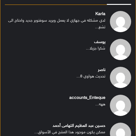
Karla
لدي مشكله في جهازي لا يعمل ويريد سوفتوير جديد واحتاج الى
تشغ...
يوسف
شكرا جزيلا...
ناصر
تحديث هواوي 8...
accounts_Enteque
ههه...
حسين عبد العظيم التهامى أحمد
ممكن يكون موجود هذا المنتج في الأسواق...