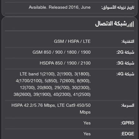
تاريخ نزوله الأسواق:
Available. Released 2016, June
شبكة الاتصال
التقنية:
GSM / HSPA / LTE
شبكة 2G:
GSM 850 / 900 / 1800 / 1900
شبكة 3G
:
HSDPA 850 / 1900 / 2100
شبكة 4G
:
LTE band 1(2100), 2(1900), 3(1800),
4(1700/2100), 5(850), 7(2600), 8(900),
12(700), 20(800), 29(700), 30(2300),
38(2600), 39(1900), 40(2300), 41(2500)
السرعة:
HSPA 42.2/5.76 Mbps, LTE Cat9 450/50
Mbps
Yes
GPRS:
Yes
EDGE: