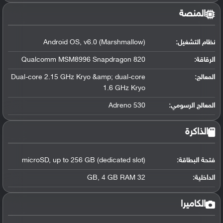
المنصة
نظام التشغيل
:
Android OS, v6.0 (Marshmallow)
الرقاقة
:
Qualcomm MSM8996 Snapdragon 820
المعالج
:
Dual-core 2.15 GHz Kryo &amp; dual-core
1.6 GHz Kryo
المعالج الرسومي
:
Adreno 530
الذاكرة
فتحة البطاقة:
microSD, up to 256 GB (dedicated slot)
الداخلية:
32 GB, 4 GB RAM
الكاميرا