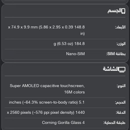
الجسم
الأبعاد:
148.8 x 74.9 x 9.9 mm (5.86 x 2.95 x 0.39
in)
الوزن:
184.8 g (6.53 oz)
بطاقة SIM:
Nano-SIM
الشاشة
النوع:
Super AMOLED capacitive touchscreen,
16M colors
الحجم:
5.1 inches (~64.3% screen-to-body ratio)
الدقة:
1440 x 2560 pixels (~576 ppi pixel density)
طبقة الحماية:
Corning Gorilla Glass 4