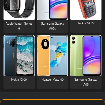
Nokia 5210
Apple Watch Series
Samsung Galaxy
9
A05s
Nokia X100
Huawei Mate 40
Samsung Galaxy
A05