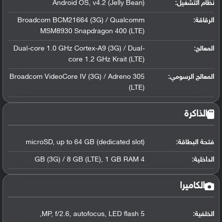
نظام التشغيل
:
Android OS, v4.2 (Jelly Bean)
الرقاقة
:
Broadcom BCM21664 (3G) / Qualcomm
MSM8930 Snapdragon 400 (LTE)
المعالج
:
Dual-core 1.0 GHz Cortex-A9 (3G) / Dual-
core 1.2 GHz Krait (LTE)
المعالج الرسومي
:
Broadcom VideoCore IV (3G) / Adreno 305
(LTE)
الذاكرة
فتحة البطاقة:
microSD, up to 64 GB (dedicated slot)
الداخلية:
4 GB (3G) / 8 GB (LTE), 1 GB RAM
الكاميرا
الخلفية:
5 MP, f/2.6, autofocus, LED flash,