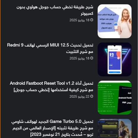
شرح طريقة تخطي حساب جوجل هواوي بدون
كمبيوتر
18 يوليو 2025
تحميل تحديث MIUI 12.5 الرسمي لهاتف Redmi 9
مع شرح التثبيت
18 يوليو 2025
تحميل أداة Android Fastboot Reset Tool v1.2
مع شرح كيفية استخدامها [تخطي حساب جوجل]
22 يوليو 2025
تحميل Game Turbo 5.0 الجديد لهواتف شاومي
مع شرح طريقة تثبيته [الإصدار العالمي من الجيم
تربو – مُحدث بتاريخ 21 نوفمبر 2023]