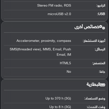
الراديو:
Stereo FM radio, RDS
microUSB v2.0
:
USB
خصائص أخرى
أجهزة الاستشعار:
Accelerometer, proximity, compass
الرسائل:
SMS(threaded view), MMS, Email, Push
Email, IM
المتصفح:
HTML5
جافا:
No
البطارية
وضع الاستعداد:
Up to 370 h (3G)
وقت التحدث:
Up to 8 h (3G)