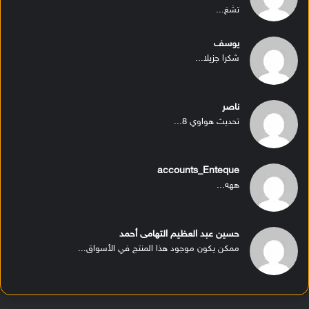
تشغ...
يوسف
شكرا جزيلا...
ناصر
تحديث هواوي 8...
accounts_Enteque
ههه...
حسين عبد العظيم التهامى أحمد
ممكن يكون موجود هذا المنتج في الأسواق...