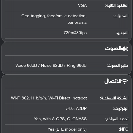
الخلفية الثانية:
VGA
المميزات:
Geo-tagging, face/smile detection,
panorama
الفيديو:
720p@30fps,
الصوت
مكبر الصوت:
Voice 66dB / Noise 62dB / Ring 66dB
الاتصال
الشبكة اللاسلكية:
Wi-Fi 802.11 b/g/n, Wi-Fi Direct, hotspot
البلوتوث
:
v4.0, A2DP
تحديد المواقع
:
Yes, with A-GPS, GLONASS
Yes (LTE model only)
:
NFC