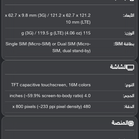
الأبعاد:
121.2 x 62.7 x 9.8 mm (3G) / 121.2 x 62.7 x
10 mm (LTE)
الوزن:
115 g (3G) / 119.5 g (LTE) (4.06 oz)
بطاقة SIM:
Single SIM (Micro-SIM) or Dual SIM (Micro-
SIM, dual stand-by)
الشاشة
النوع:
TFT capacitive touchscreen, 16M colors
الحجم:
4.0 inches (~59.9% screen-to-body ratio)
الدقة:
480 x 800 pixels (~233 ppi pixel density)
المنصة