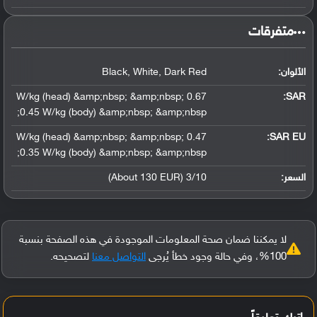
‏متفرقات‏
الألوان:
Black, White, Dark Red
0.67 W/kg (head) &amp;nbsp; &amp;nbsp;
:
SAR
0.45 W/kg (body) &amp;nbsp; &amp;nbsp;
0.47 W/kg (head) &amp;nbsp; &amp;nbsp;
SAR EU:
0.35 W/kg (body) &amp;nbsp; &amp;nbsp;
السعر:
3/10 (About 130 EUR)
لا يمكننا ضمان صحة المعلومات الموجودة في هذه الصفحة بنسبة
100%، وفي حالة وجود خطأ يُرجى
التواصل معنا
لتصحيحه.