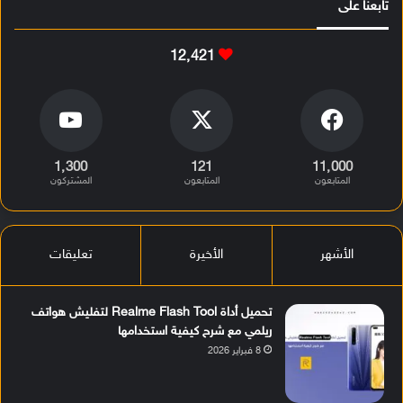
تابعنا على
12٬421
1٬300
121
11٬000
المتابعون
المتابعون
المشتركون
الأشهر
الأخيرة
تعليقات
تحميل أداة Realme Flash Tool لتفليش هواتف
ريلمي مع شرح كيفية استخدامها
8 فبراير 2026