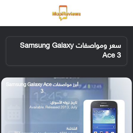
القائمة
تسجيل ا
الو
سعر ومواصفات Samsung Galaxy
Ace 3
أبرز مواصفات Samsung Galaxy Ace
3
تاريخ نزوله الأسواق:
Available. Released 2013, July
الشاشة: