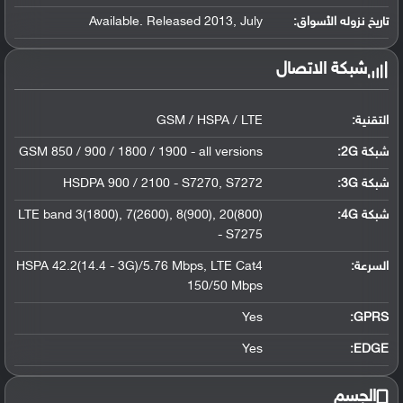
تاريخ نزوله الأسواق:
Available. Released 2013, July
شبكة الاتصال
التقنية:
GSM / HSPA / LTE
شبكة 2G:
GSM 850 / 900 / 1800 / 1900 - all versions
شبكة 3G
:
HSDPA 900 / 2100 - S7270, S7272
شبكة 4G
:
LTE band 3(1800), 7(2600), 8(900), 20(800)
- S7275
السرعة:
HSPA 42.2(14.4 - 3G)/5.76 Mbps, LTE Cat4
150/50 Mbps
Yes
GPRS:
Yes
EDGE:
الجسم