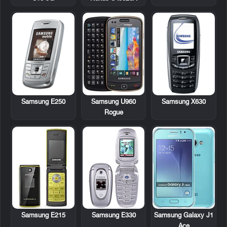
Samsung E250
Samsung U960
Samsung X630
Rogue
Samsung E215
Samsung E330
Samsung Galaxy J1
Ace