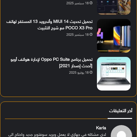
18 سبتمبر 2025
تحميل تحديث MIUI 14 وأندرويد 13 المستقر لهاتف
POCO X3 Pro مع شرح التثبيت
18 سبتمبر 2025
تحميل برنامج Oppo PC Suite لإدارة هواتف أوبو
[أحدث إصدار 2021]
18 يوليو 2025
أخر التعليقات
Karla
لدي مشكله في جهازي لا يعمل ويريد سوفتوير جديد واحتاج الى