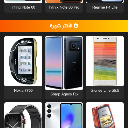
Infinix Note 60
Infinix Note 60 Pro
Realme P4 Lite
الأكثر شهرة
Nokia 7700
Gionee Elife S5.5
Sharp Aquos R6