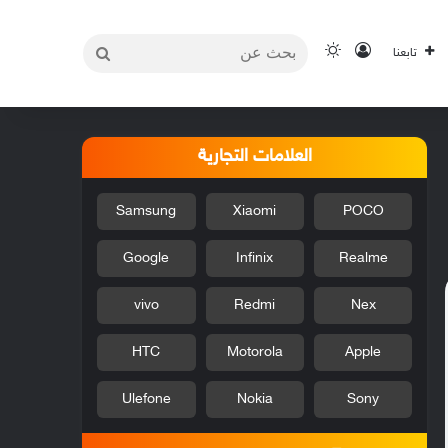
بحث
تسجيل الدخول
الوضع المظلم
تابعنا
عن
العلامات التجارية
Samsung
Xiaomi
POCO
Google
Infinix
Realme
vivo
Redmi
Nex
HTC
Motorola
Apple
Ulefone
Nokia
Sony