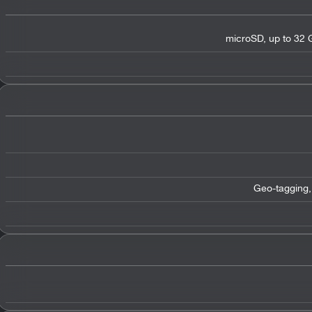
microSD, up to 32 G
Geo-tagging,