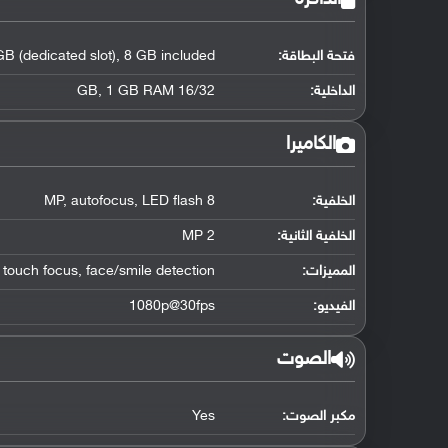
فتحة البطاقة:
B (dedicated slot), 8 GB included
الداخلية:
16/32 GB, 1 GB RAM
الكاميرا
الخلفية:
8 MP, autofocus, LED flash
الخلفية الثانية:
2 MP
المميزات:
 touch focus, face/smile detection
الفيديو:
1080p@30fps
الصوت
مكبر الصوت:
Yes