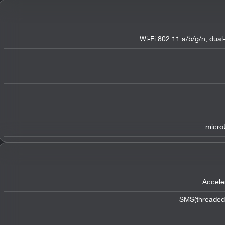
Wi-Fi 802.11 a/b/g/n, dual
micro
Accele
SMS(threaded 