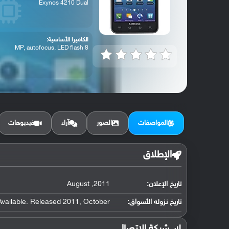
Exynos 4210 Dual
الكاميرا الأساسية:
8 MP, autofocus, LED flash
المواصفات
الصور
آراء
فيديوهات
الإطلاق
تاريخ الإعلان:
2011, August
تاريخ نزوله الأسواق:
Available. Released 2011, October