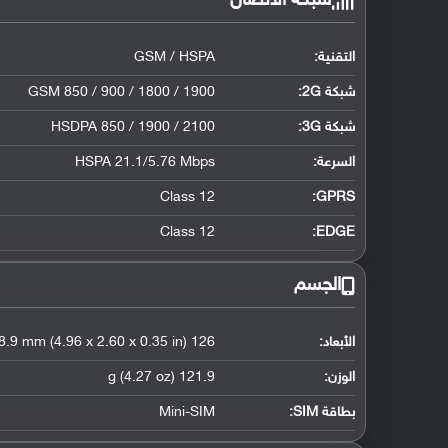
شبكة الاتصال
التقنية:
GSM / HSPA
شبكة 2G:
GSM 850 / 900 / 1800 / 1900
شبكة 3G
:
HSDPA 850 / 1900 / 2100
السرعة:
HSPA 21.1/5.76 Mbps
Class 12
GPRS:
Class 12
EDGE:
الجسم
الأبعاد:
126 x 66 x 8.9 mm (4.96 x 2.60 x 0.35 in)
الوزن:
121.9 g (4.27 oz)
بطاقة SIM:
Mini-SIM