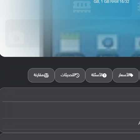
16/32 GB, 1 GB RAM
مقارنة
الأسعار
الأسئلة
التحديثات