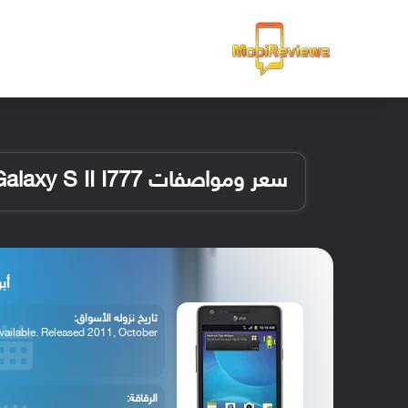
الرئيسية
سعر ومواصفات Samsung Galaxy S II I777
أبرز 
تاريخ نزوله الأسواق:
vailable. Released 2011, October
الرقاقة: