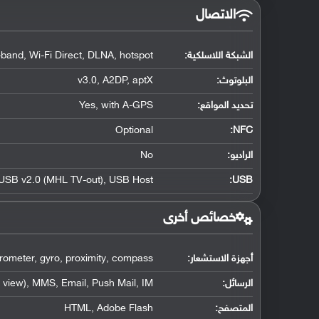
الاتصال
الشبكة اللاسلكية:
-band, Wi-Fi Direct, DLNA, hotspot
البلوتوث
:
v3.0, A2DP, aptX
تحديد المواقع
:
Yes, with A-GPS
Optional
:
NFC
الراديو:
No
USB v2.0 (MHL TV-out), USB Host
:
USB
خصائص أخرى
أجهزة الاستشعار:
rometer, gyro, proximity, compass
الرسائل:
view), MMS, Email, Push Mail, IM
المتصفح:
HTML, Adobe Flash