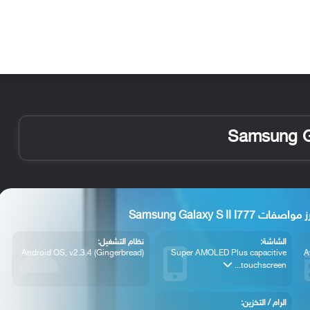
الأخبار
مقالات
الأجهزة
الأنظمة والتطبيقات
مواصفات Samsung Galaxy S II I777
الشاشة:
نظام التشغيل:
Android OS, v2.3.4 (Gingerbread)
Super AMOLED Plus capacitive
A
touchscreen...
الرام / التخزين: