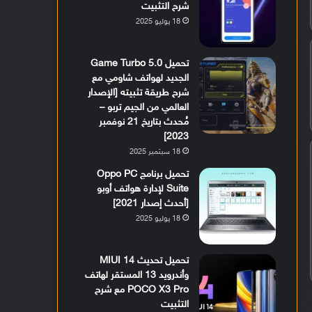
شرح التثبيت
18 يوليو 2025
تحميل Game Turbo 5.0
الجديد لهواتف شاومي مع
شرح طريقة تثبيته [الإصدار
العالمي من الجيم تربو –
مُحدث بتاريخ 21 نوفمبر
2023]
18 سبتمبر 2025
تحميل برنامج Oppo PC
Suite لإدارة هواتف أوبو
[أحدث إصدار 2021]
18 يوليو 2025
تحميل تحديث MIUI 14
وأندرويد 13 المستقر لهاتف
POCO X3 Pro مع شرح
التثبيت