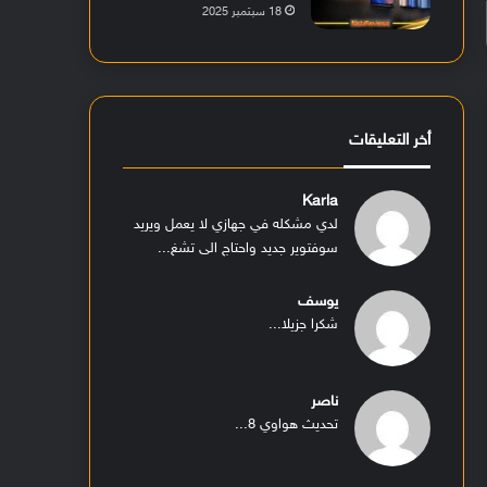
18 سبتمبر 2025
أخر التعليقات
Karla
لدي مشكله في جهازي لا يعمل ويريد
سوفتوير جديد واحتاج الى تشغ...
يوسف
شكرا جزيلا...
ناصر
تحديث هواوي 8...