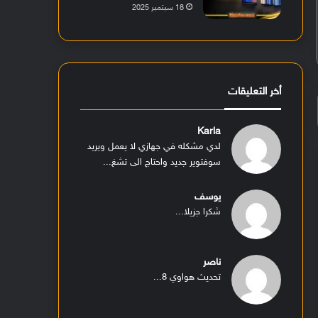
18 سبتمبر 2025
أخر التعليقات
Karla
لدي مشكله في جهازي لا يعمل ويريد
سوفتوير جديد واحتاج الى تشغ...
يوسف
شكرا جزيلا...
ناصر
تحديث هواوي 8...