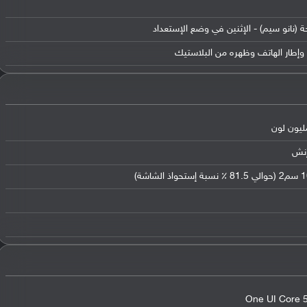
ة (نانو سيم) - الإثنين في وضع الإستعداد