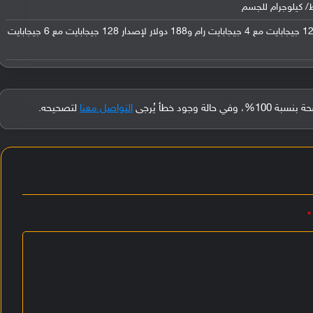
في السوق الهندي: 182 دولار لإصدار 128 جيجابايت مع 4 جيجابايت رام و188 دولار لإصدار 128 جيجابايت مع 6 جيجابايت
جود خطأ يُرجى
التواصل معنا
لتصحيحه.
*