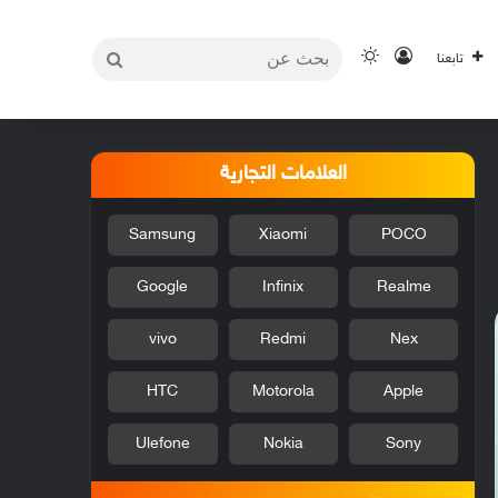
بحث
تسجيل الدخول
الوضع المظلم
تابعنا
عن
العلامات التجارية
Samsung
Xiaomi
POCO
Google
Infinix
Realme
vivo
Redmi
Nex
HTC
Motorola
Apple
Ulefone
Nokia
Sony