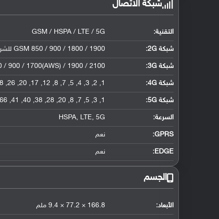
شبكة الاتصال
التقنية:
GSM / HSPA / LTE / 5G
شبكة 2G:
GSM 850 / 900 / 1800 / 1900 للشريحة الأولى والثانية لإصدار الشريحتين فقط
شبكة 3G
:
/ 900 / 1700(AWS) / 1900 / 2100
شبكة 4G
:
1, 2, 3, 4, 5, 7, 8, 12, 17, 20, 26, 28, 38, 40, 41, 66
شبكة 5G
:
1, 3, 5, 7, 8, 20, 28, 38, 40, 41, 66, 77, 78 SA/NSA
السرعة:
HSPA, LTE, 5G
GPRS:
نعم
EDGE:
نعم
الجسم
الأبعاد:
166.8 × 77.2 × 9.4 ملم