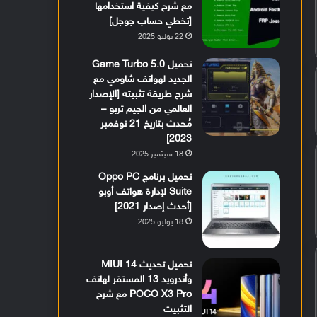
مع شرح كيفية استخدامها
[تخطي حساب جوجل]
22 يوليو 2025
تحميل Game Turbo 5.0
الجديد لهواتف شاومي مع
شرح طريقة تثبيته [الإصدار
العالمي من الجيم تربو –
مُحدث بتاريخ 21 نوفمبر
2023]
18 سبتمبر 2025
تحميل برنامج Oppo PC
Suite لإدارة هواتف أوبو
[أحدث إصدار 2021]
18 يوليو 2025
تحميل تحديث MIUI 14
وأندرويد 13 المستقر لهاتف
POCO X3 Pro مع شرح
التثبيت