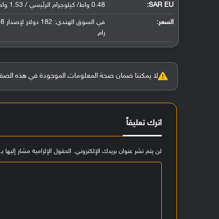
SAR EU:
0.48 واط/ كيلوجرام الرئيسي / 1.53 واط/ كيلوجرام للجسم
السعر:
رام
لا يمكننا ضمان صحة المعلومات الموجودة في هذه الصفحة بنسبة 100%، وفي حالة و
اترك تعليقاً
لن يتم نشر عنوان بريدك الإلكتروني.
الحقول الإلزامية مشار إليها بـ
ا
ل
ت
ع