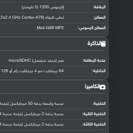
الرقاقة
:
إكزينوس 1330 (5 نانومتر)
المعالج
:
ثماني النواة (2x2.4 GHz Cortex-A78 و 6x2.0 GHz Cortex-A55)
المعالج الرسومي
:
Mali-G68 MP2
الذاكرة
فتحة البطاقة:
نعم (منفذ منفصل) microSDHC
الداخلية:
64 جيجابايت مع 4 جيجابايت رام أو 128 جيجابايت مع 4 جيجابايت رام أو 128 جيجابايت مع 6 جيجابايت رام
الكاميرا
الخلفية:
عدسة واسعة بدقة 50 ميجابكسل (فتحة عدسة f/1.8, كشف تلقائي لضبط بؤرة العدسة)
الخلفية الثانية:
عدسة بدقة 2 ميجابكسل (فتحة عدسة f/2.4, كاميرا ماكرو مخصصة)
الخلفية الثالثة:
عدسة بدقة 2 ميجابكسل (فتحة عدسة f/2.4, مستشعر عمق)