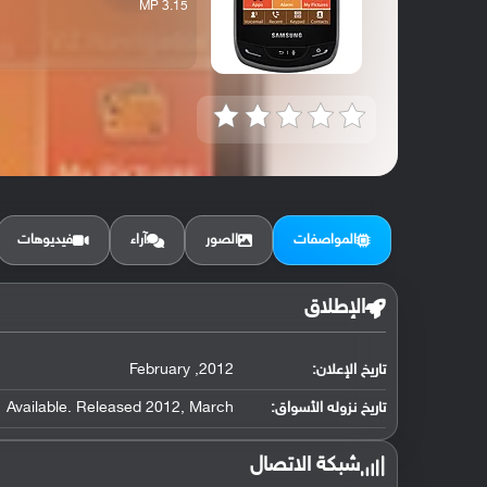
3.15 MP
المواصفات
الصور
آراء
فيديوهات
الإطلاق
تاريخ الإعلان:
2012, February
تاريخ نزوله الأسواق:
Available. Released 2012, March
شبكة الاتصال