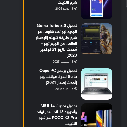
شرح التثبيت
18 يوليو 2025
تحميل Game Turbo 5.0
الجديد لهواتف شاومي مع
شرح طريقة تثبيته [الإصدار
العالمي من الجيم تربو –
مُحدث بتاريخ 21 نوفمبر
2023]
18 سبتمبر 2025
تحميل برنامج Oppo PC
Suite لإدارة هواتف أوبو
[أحدث إصدار 2021]
18 يوليو 2025
تحميل تحديث MIUI 14
وأندرويد 13 المستقر لهاتف
POCO X3 Pro مع شرح
التثبيت