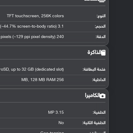
النوع:
TFT touchscreen, 256K colors
الحجم:
3.1 inches (~44.7% screen-to-body ratio)
الدقة:
240 x 320 pixels (~129 ppi pixel density)
الذاكرة
فتحة البطاقة:
roSD, up to 32 GB (dedicated slot)
الداخلية:
256 MB, 128 MB RAM
الكاميرا
الخلفية:
3.15 MP
الخلفية الثانية:
No