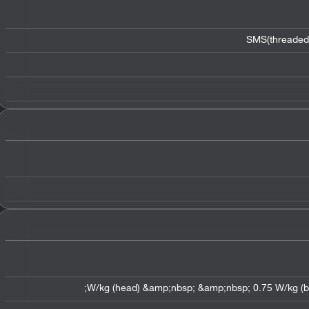
SMS(threaded 