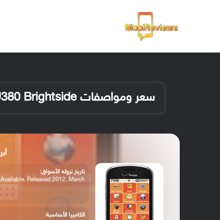
الرئيسية
سعر ومواصفات Samsung U380 Brightside
أبرز م
تاريخ نزوله الأسواق:
Available. Released 2012, March
الكاميرا الأساسية: