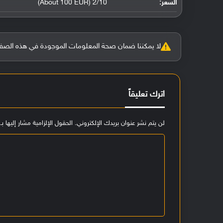
السعر:
2/10 (About 100 EUR)
لا يمكننا ضمان صحة المعلومات الموجودة في هذه الصفحة بنسبة 100%، وفي حالة و
اترك تعليقاً
لن يتم نشر عنوان بريدك الإلكتروني.
الحقول الإلزامية مشار إليها بـ
ا
ل
ت
ع
ل
ي