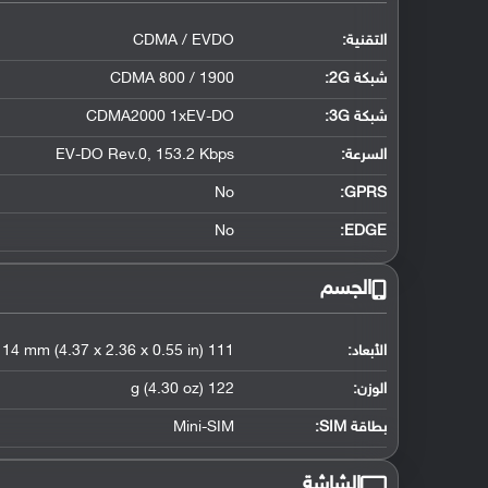
التقنية:
CDMA / EVDO
شبكة 2G:
CDMA 800 / 1900
شبكة 3G
:
CDMA2000 1xEV-DO
السرعة:
EV-DO Rev.0, 153.2 Kbps
No
GPRS:
No
EDGE:
الجسم
الأبعاد:
111 x 60 x 14 mm (4.37 x 2.36 x 0.55 in)
الوزن:
122 g (4.30 oz)
بطاقة SIM:
Mini-SIM
الشاشة