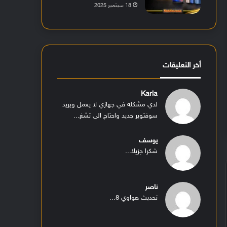
18 سبتمبر 2025
أخر التعليقات
Karla
لدي مشكله في جهازي لا يعمل ويريد
سوفتوير جديد واحتاج الى تشغ...
يوسف
شكرا جزيلا...
ناصر
تحديث هواوي 8...