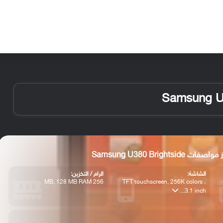
الأخبار
مقالات
الأجهزة
الأنظمة والتطبيقات
واصفات Samsung U380 Brightside
الشاشة:
الرام / التخزين:
256 MB, 128 MB RAM
TFT touchscreen, 256K colors ،
3.1 inch...