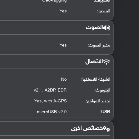
المميزات:
Geo-tagging
الفيديو:
Yes
الصوت
مكبر الصوت:
Yes
الاتصال
الشبكة اللاسلكية:
No
البلوتوث
:
v2.1, A2DP, EDR
تحديد المواقع
:
Yes, with A-GPS
microUSB v2.0
:
USB
خصائص أخرى