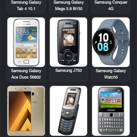
Samsung Galaxy
Samsung Galaxy
Samsung Conquer
Tab 4 10.1
Mega 5.8 I9150
4G
Samsung J750
Samsung Galaxy
Samsung Galaxy
Ace Duos S6802
Watch5