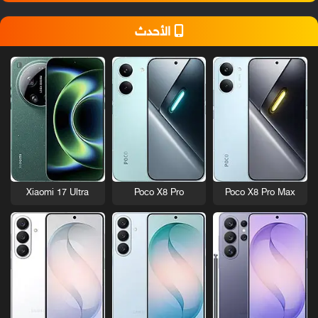
الأحدث
Xiaomi 17 Ultra
Poco X8 Pro
Poco X8 Pro Max