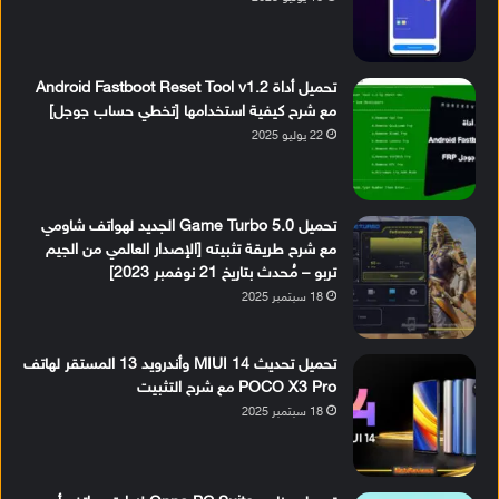
تحميل أداة Android Fastboot Reset Tool v1.2
مع شرح كيفية استخدامها [تخطي حساب جوجل]
22 يوليو 2025
تحميل Game Turbo 5.0 الجديد لهواتف شاومي
مع شرح طريقة تثبيته [الإصدار العالمي من الجيم
تربو – مُحدث بتاريخ 21 نوفمبر 2023]
18 سبتمبر 2025
تحميل تحديث MIUI 14 وأندرويد 13 المستقر لهاتف
POCO X3 Pro مع شرح التثبيت
18 سبتمبر 2025