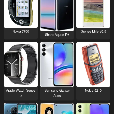
Nokia 7700
Gionee Elife S5.5
Sharp Aquos R6
Nokia 5210
Apple Watch Series
Samsung Galaxy
9
A05s