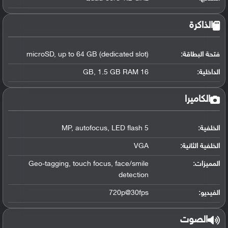
الذاكرة
فتحة البطاقة:
microSD, up to 64 GB (dedicated slot)
الداخلية:
16 GB, 1.5 GB RAM
الكاميرا
الخلفية:
5 MP, autofocus, LED flash
الخلفية الثانية:
VGA
المميزات:
Geo-tagging, touch focus, face/smile
detection
الفيديو:
720p@30fps
الصوت