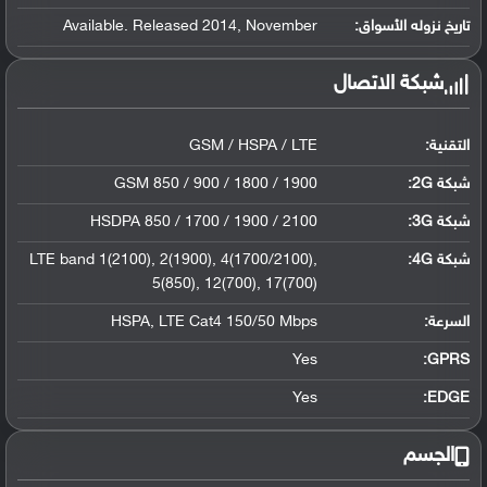
تاريخ نزوله الأسواق:
Available. Released 2014, November
شبكة الاتصال
التقنية:
GSM / HSPA / LTE
شبكة 2G:
GSM 850 / 900 / 1800 / 1900
شبكة 3G
:
HSDPA 850 / 1700 / 1900 / 2100
شبكة 4G
:
LTE band 1(2100), 2(1900), 4(1700/2100),
5(850), 12(700), 17(700)
السرعة:
HSPA, LTE Cat4 150/50 Mbps
Yes
GPRS:
Yes
EDGE:
الجسم