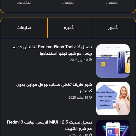
المتابعون
المتابعون
المشتركون
الأشهر
الأخيرة
تعليقات
تحميل أداة Realme Flash Tool لتفليش هواتف
ريلمي مع شرح كيفية استخدامها
8 فبراير 2026
شرح طريقة تخطي حساب جوجل هواوي بدون
كمبيوتر
18 يوليو 2025
تحميل تحديث MIUI 12.5 الرسمي لهاتف Redmi 9
مع شرح التثبيت
18 يوليو 2025