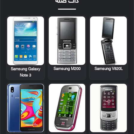
ذات صلة
Samsung M200
Samsung V820L
Samsung Galaxy
Note 3