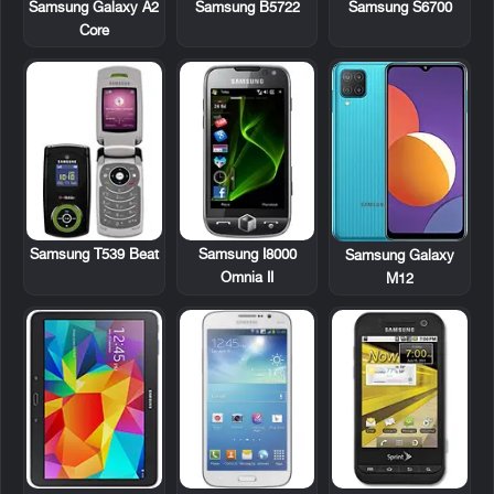
Samsung B5722
Samsung S6700
Samsung Galaxy A2
Core
Samsung T539 Beat
Samsung I8000
Samsung Galaxy
Omnia II
M12