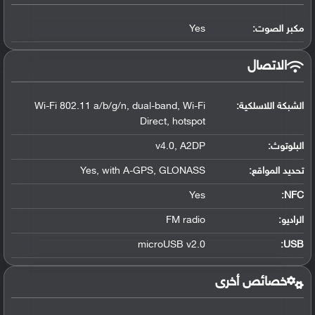
مكبر الصوت:
Yes
الاتصال
الشبكة اللاسلكية:
Wi-Fi 802.11 a/b/g/n, dual-band, Wi-Fi
Direct, hotspot
البلوتوث
:
v4.0, A2DP
تحديد المواقع
:
Yes, with A-GPS, GLONASS
Yes
:
NFC
الراديو:
FM radio
microUSB v2.0
:
USB
خصائص أخرى