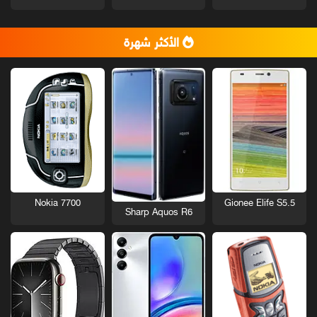
الأكثر شهرة
Nokia 7700
Gionee Elife S5.5
Sharp Aquos R6