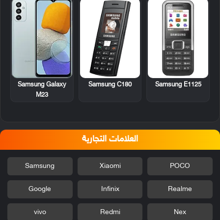
Samsung C180
Samsung E1125
Samsung Galaxy
M23
العلامات التجارية
Samsung
Xiaomi
POCO
Google
Infinix
Realme
vivo
Redmi
Nex