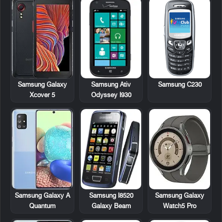
Samsung Ativ
Samsung C230
Samsung Galaxy
Odyssey I930
Xcover 5
Samsung I8520
Samsung Galaxy A
Samsung Galaxy
Galaxy Beam
Quantum
Watch5 Pro