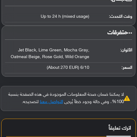
وقت التحدث:
Up to 24 h (mixed usage)
‏متفرقات‏
الألوان:
Jet Black, Lime Green, Mocha Gray,
Oatmeal Beige, Rose Gold, Wild Orange
السعر:
6/10 (About 270 EUR)
لا يمكننا ضمان صحة المعلومات الموجودة في هذه الصفحة بنسبة
100%، وفي حالة وجود خطأ يُرجى
التواصل معنا
لتصحيحه.
اترك تعليقاً