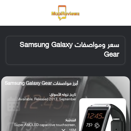
القائمة
تسجيل ا
الو
سعر ومواصفات Samsung Galaxy
Gear
أبرز مواصفات Samsung Galaxy Gear
تاريخ نزوله الأسواق:
Available. Released 2013, September
الشاشة:
Super AMOLED capacitive touchscreen,
16M...