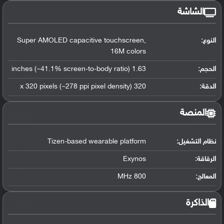
الشاشة
النوع:
Super AMOLED capacitive touchscreen,
16M colors
الحجم:
1.63 inches (~41.1% screen-to-body ratio)
الدقة:
320 x 320 pixels (~278 ppi pixel density)
المنصة
نظام التشغيل
:
Tizen-based wearable platform
الرقاقة
:
Exynos
المعالج
:
800 MHz
الذاكرة