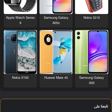
Nokia 5210
Apple Watch Series
Samsung Galaxy
9
A05s
Nokia X100
Huawei Mate 40
Samsung Galaxy
A05
تابعنا على