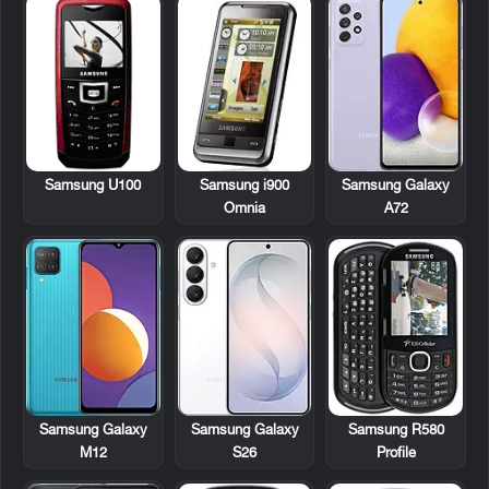
Samsung U100
Samsung i900
Samsung Galaxy
Omnia
A72
Samsung R580
Samsung Galaxy
Samsung Galaxy
Profile
M12
S26