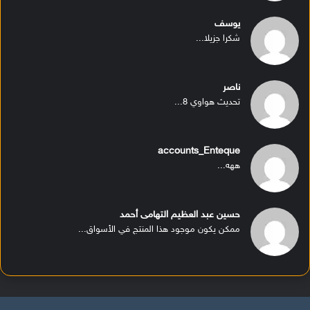
يوسف
شكرا جزيلا...
ناصر
تحديث هواوي 8...
accounts_Enteque
ههه...
حسين عبد العظيم التهامى أحمد
ممكن يكون موجود هذا المنتج في الأسواق...