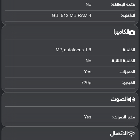
فتحة البطاقة:
No
الداخلية:
4 GB, 512 MB RAM
الكاميرا
الخلفية:
1.9 MP, autofocus
الخلفية الثانية:
No
المميزات:
Yes
الفيديو:
720p
الصوت
مكبر الصوت:
Yes
الاتصال