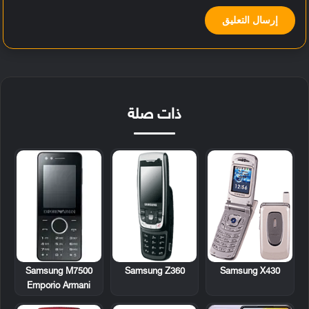
ذات صلة
Samsung M7500
Samsung Z360
Samsung X430
Emporio Armani