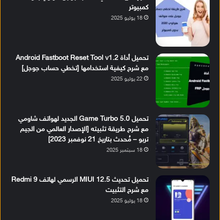
كمبيوتر
18 يوليو 2025
تحميل أداة Android Fastboot Reset Tool v1.2
مع شرح كيفية استخدامها [تخطي حساب جوجل]
22 يوليو 2025
تحميل Game Turbo 5.0 الجديد لهواتف شاومي
مع شرح طريقة تثبيته [الإصدار العالمي من الجيم
تربو – مُحدث بتاريخ 21 نوفمبر 2023]
18 سبتمبر 2025
تحميل تحديث MIUI 12.5 الرسمي لهاتف Redmi 9
مع شرح التثبيت
18 يوليو 2025