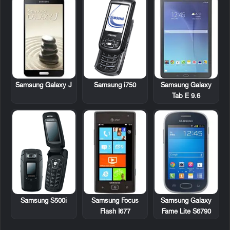
Samsung Galaxy J
Samsung i750
Samsung Galaxy
Tab E 9.6
Samsung S500i
Samsung Focus
Samsung Galaxy
Flash I677
Fame Lite S6790