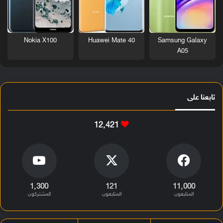
Nokia X100
Huawei Mate 40
Samsung Galaxy
A05
تابعنا على
12٬421
1٬300
121
11٬000
المتابعون
المتابعون
المشتركون