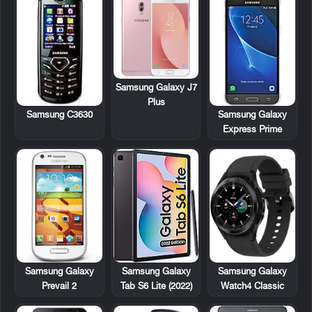
Samsung Galaxy J7
Plus
Samsung C3630
Samsung Galaxy
Express Prime
Samsung Galaxy
Samsung Galaxy
Samsung Galaxy
Prevail 2
Tab S6 Lite (2022)
Watch4 Classic