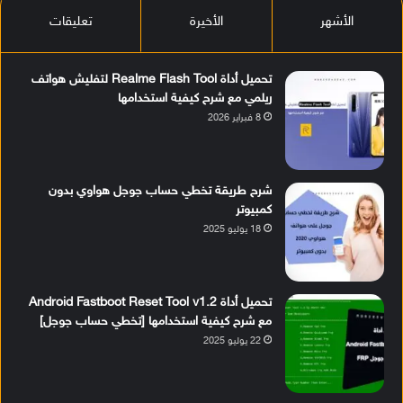
الأشهر
الأخيرة
تعليقات
تحميل أداة Realme Flash Tool لتفليش هواتف
ريلمي مع شرح كيفية استخدامها
8 فبراير 2026
شرح طريقة تخطي حساب جوجل هواوي بدون
كمبيوتر
18 يوليو 2025
تحميل أداة Android Fastboot Reset Tool v1.2
مع شرح كيفية استخدامها [تخطي حساب جوجل]
22 يوليو 2025