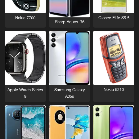
Nokia 7700
Gionee Elife S5.5
Sharp Aquos R6
Nokia 5210
Apple Watch Series
Samsung Galaxy
9
A05s