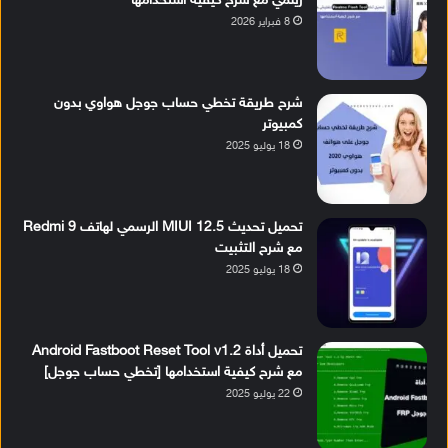
ريلمي مع شرح كيفية استخدامها
8 فبراير 2026
شرح طريقة تخطي حساب جوجل هواوي بدون
كمبيوتر
18 يوليو 2025
تحميل تحديث MIUI 12.5 الرسمي لهاتف Redmi 9
مع شرح التثبيت
18 يوليو 2025
تحميل أداة Android Fastboot Reset Tool v1.2
مع شرح كيفية استخدامها [تخطي حساب جوجل]
22 يوليو 2025