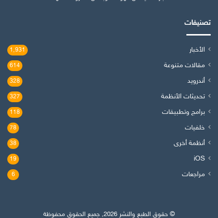
تصنيفات
الأخبار
1٬931
مقالات متنوعة
614
أندرويد
328
تحديثات الأنظمة
327
برامج وتطبيقات
118
خلفيات
78
أنظمة أخرى
38
iOS
19
مراجعات
6
© حقوق الطبع والنشر 2026, جميع الحقوق محفوظة