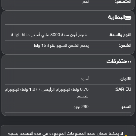
المتصفح:
نعم
البطارية
النوع والسعة:
ليثيوم أيون سعة 3000 مللي أمبير, قابلة للإزالة
الشحن:
يدعم الشحن السريع بقوة 15 واط
‏متفرقات‏
الألوان:
أسود
SAR EU:
0.70 واط/ كيلوجرام الرئيسي / 1.27 واط/ كيلوجرام
للجسم
السعر:
290 يورو
لا يمكننا ضمان صحة المعلومات الموجودة في هذه الصفحة بنسبة