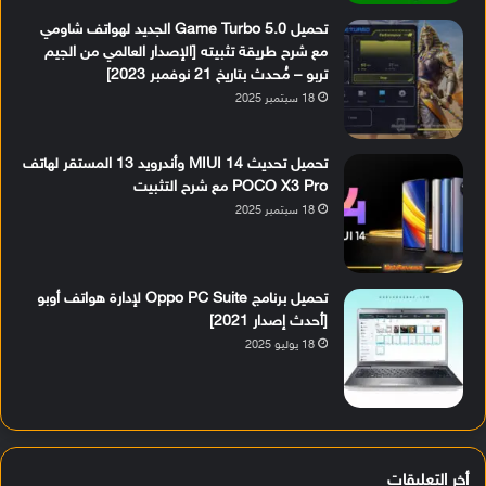
تحميل Game Turbo 5.0 الجديد لهواتف شاومي
مع شرح طريقة تثبيته [الإصدار العالمي من الجيم
تربو – مُحدث بتاريخ 21 نوفمبر 2023]
18 سبتمبر 2025
تحميل تحديث MIUI 14 وأندرويد 13 المستقر لهاتف
POCO X3 Pro مع شرح التثبيت
18 سبتمبر 2025
تحميل برنامج Oppo PC Suite لإدارة هواتف أوبو
[أحدث إصدار 2021]
18 يوليو 2025
أخر التعليقات