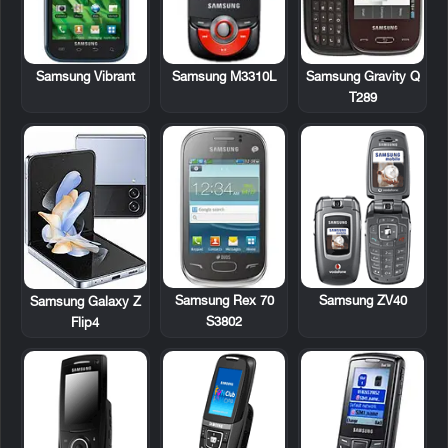
Samsung Vibrant
Samsung M3310L
Samsung Gravity Q
T289
Samsung Rex 70
Samsung ZV40
Samsung Galaxy Z
S3802
Flip4