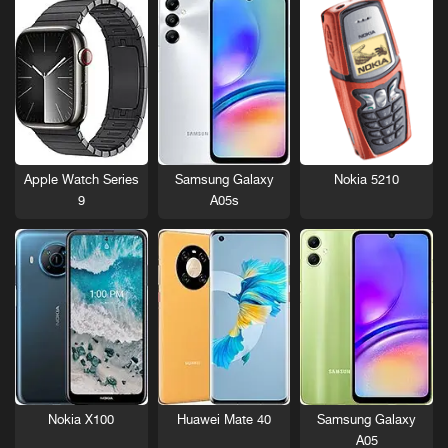
Nokia 5210
Apple Watch Series
Samsung Galaxy
9
A05s
Nokia X100
Huawei Mate 40
Samsung Galaxy
A05