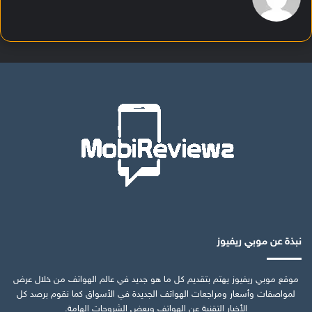
نبذة عن موبي ريفيوز
موقع موبي ريفيوز يهتم بتقديم كل ما هو جديد في عالم الهواتف من خلال عرض
لمواصفات وأسعار ومراجعات الهواتف الجديدة في الأسواق كما نقوم برصد كل
الأخبار التقنية عن الهواتف وبعض الشروحات الهامة.