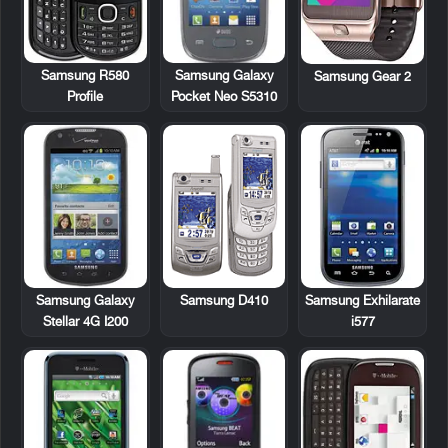
Samsung R580
Samsung Galaxy
Samsung Gear 2
Profile
Pocket Neo S5310
Samsung Galaxy
Samsung D410
Samsung Exhilarate
Stellar 4G I200
i577