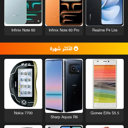
Infinix Note 60
Infinix Note 60 Pro
Realme P4 Lite
الأكثر شهرة
Nokia 7700
Gionee Elife S5.5
Sharp Aquos R6