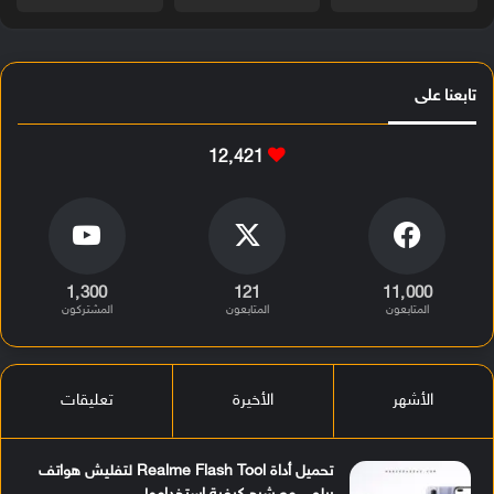
تابعنا على
12٬421
1٬300
121
11٬000
المتابعون
المتابعون
المشتركون
الأشهر
الأخيرة
تعليقات
تحميل أداة Realme Flash Tool لتفليش هواتف