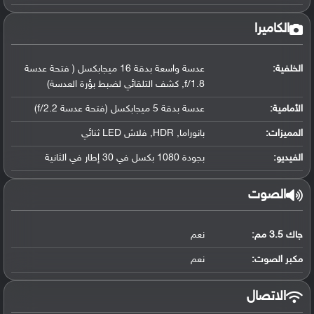
الكاميرا
الخلفية:
عدسة واسعة بدقة 16 ميجابكسل ( فتحة عدسة
f/1.8, كشف التلقائي لضبط بؤرة العدسة)
الأمامية:
عدسة بدقة 5 ميجابكسل (فتحة عدسة f/2.2)
المميزات:
بانوراما, HDR, فلاش LED ثنائي
الفيديو:
بجودة 1080 بكسل في 30 إطار في الثانية
الصوت
جاك 3.5 مم:
نعم
مكبر الصوت:
نعم
الاتصال