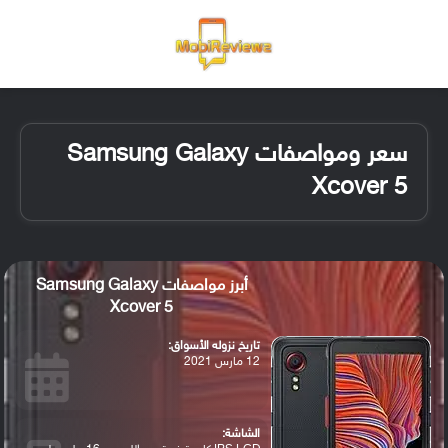
القائمة
تسجيل ا
الو
سعر ومواصفات Samsung Galaxy
Xcover 5
أبرز مواصفات Samsung Galaxy
Xcover 5
تاريخ نزوله الأسواق:
12 مارس 2021
الشاشة: