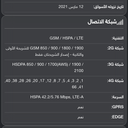
ليثيوم أيون سعة 3000 مللي أمبير, قابلة ل...
تاريخ نزوله الأسواق:
12 مارس 2021
شبكة الاتصال
التقنية:
GSM / HSPA / LTE
شبكة 2G:
GSM 850 / 900 / 1800 / 1900 للشريحة الأولى
والثانية - إصدار الشريحتان فقط
شبكة 3G
:
HSDPA 850 / 900 / 1700(AWS) / 1900 /
2100
شبكة 4G
:
1, 2, 3, 4, 5, 7, 8, 12, 17, 20, 26, 28, 38, 40,
41, 66
السرعة:
HSPA 42.2/5.76 Mbps, LTE-A
GPRS:
نعم
EDGE:
نعم