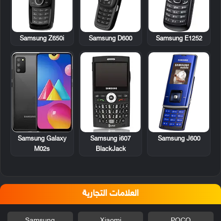
Samsung Z650i
Samsung D600
Samsung E1252
Samsung i607
Samsung J600
Samsung Galaxy
BlackJack
M02s
العلامات التجارية
Samsung
Xiaomi
POCO