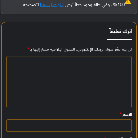
100%، وفي حالة وجود خطأ يُرجى
التواصل معنا
لتصحيحه.
اترك تعليقاً
لن يتم نشر عنوان بريدك الإلكتروني.
الحقول الإلزامية مشار إليها بـ
*
ا
ل
ت
ع
ل
ي
الاسم
*
ق
*