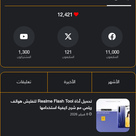
12٬421
1٬300
121
11٬000
المشتركون
المتابعون
المتابعون
تعليقات
الأخيرة
الأشهر
تحميل أداة Realme Flash Tool لتفليش هواتف
ريلمي مع شرح كيفية استخدامها
8 فبراير 2026