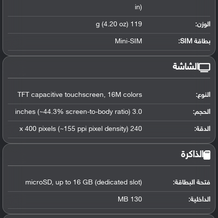
in)
119 g (4.20 oz)
الوزن:
Mini-SIM
بطاقة SIM:
الشاشة
TFT capacitive touchscreen, 16M colors
النوع:
3.0 inches (~44.3% screen-to-body ratio)
الحجم:
240 x 400 pixels (~155 ppi pixel density)
الدقة:
الذاكرة
microSD, up to 16 GB (dedicated slot)
فتحة البطاقة:
130 MB
الداخلية: