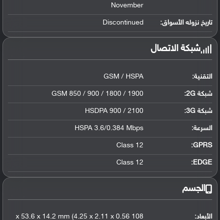
November
Discontinued
تاريخ نزوله الأسواق:
شبكة الاتصال
GSM / HSPA
التقنية:
GSM 850 / 900 / 1800 / 1900
شبكة 2G:
HSDPA 900 / 2100
:
شبكة 3G
HSPA 3.6/0.384 Mbps
السرعة:
Class 12
GPRS:
Class 12
EDGE:
الجسم
108 x 53.6 x 14.2 mm (4.25 x 2.11 x 0.56
الأبعاد: