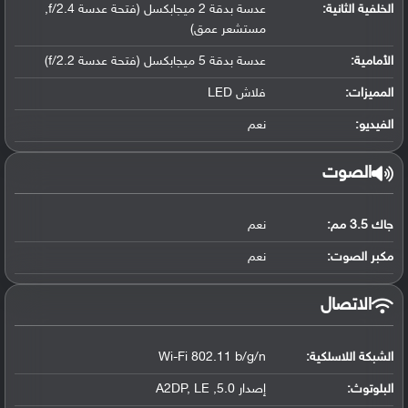
الخلفية الثانية:
عدسة بدقة 2 ميجابكسل (فتحة عدسة f/2.4,
مستشعر عمق)
الأمامية:
عدسة بدقة 5 ميجابكسل (فتحة عدسة f/2.2)
المميزات:
فلاش LED
الفيديو:
نعم
الصوت
جاك 3.5 مم:
نعم
مكبر الصوت:
نعم
الاتصال
الشبكة اللاسلكية:
Wi-Fi 802.11 b/g/n
البلوتوث
:
إصدار 5.0, A2DP, LE