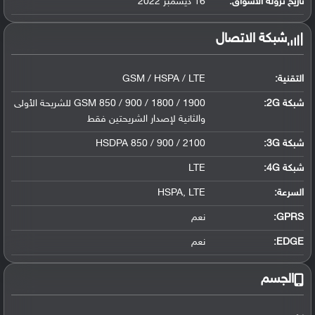
تاريخ نزوله الأسواق:
16 ديسمبر 2022
شبكة الاتصال
التقنية:
GSM / HSPA / LTE
شبكة 2G:
GSM 850 / 900 / 1800 / 1900 للشريحة الأولى
والثانية لإصدار الشريحتين فقط
شبكة 3G
:
HSDPA 850 / 900 / 2100
شبكة 4G
:
LTE
السرعة:
HSPA, LTE
GPRS:
نعم
EDGE:
نعم
الجسم