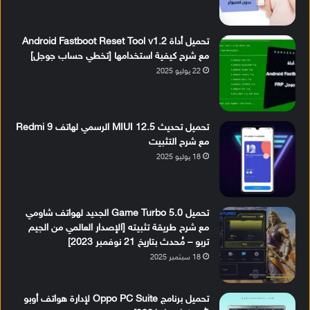
تحميل أداة Android Fastboot Reset Tool v1.2
مع شرح كيفية استخدامها [تخطي حساب جوجل]
22 يوليو 2025
تحميل تحديث MIUI 12.5 الرسمي لهاتف Redmi 9
مع شرح التثبيت
18 يوليو 2025
تحميل Game Turbo 5.0 الجديد لهواتف شاومي
مع شرح طريقة تثبيته [الإصدار العالمي من الجيم
تربو – مُحدث بتاريخ 21 نوفمبر 2023]
18 سبتمبر 2025
تحميل برنامج Oppo PC Suite لإدارة هواتف أوبو