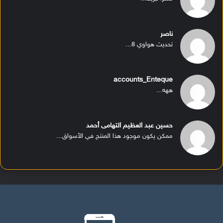
ناصر
تحديث هواوي 8...
accounts_Enteque
ههه...
حسين عبد العظيم التهامى أحمد
ممكن يكون موجود هذا المنتج في الأسواق...