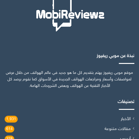
نبذة عن موبي ريفيوز
موقع موبي ريفيوز يهتم بتقديم كل ما هو جديد في عالم الهواتف من خلال عرض
لمواصفات وأسعار ومراجعات الهواتف الجديدة في الأسواق كما نقوم برصد كل
الأخبار التقنية عن الهواتف وبعض الشروحات الهامة.
تصنيفات
الأخبار
1٬931
مقالات متنوعة
614