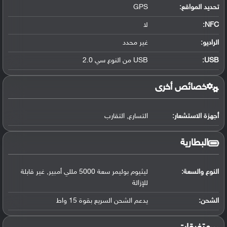
تحديد المواقع
:
GPS
NFC
:
لا
الراديو:
غير محدد
USB
:
USB من النوع سي 2.0
خصائص أخرى
أجهزة الاستشعار:
التسارع, التقارب
البطارية
النوع والسعة:
ليثيوم بوليمر سعة 5000 مللي أمبير, غير قابلة
للإزالة
الشحن:
يدعم الشحن السريع بقوة 15 واط