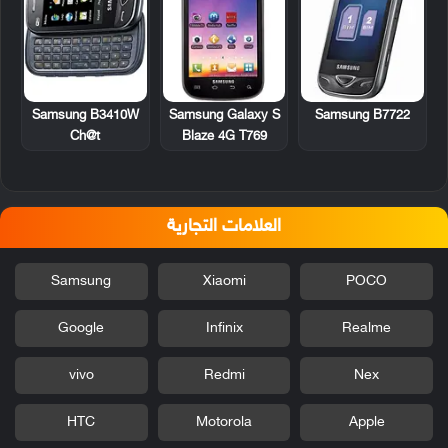
Samsung B3410W
Samsung Galaxy S
Samsung B7722
Ch@t
Blaze 4G T769
العلامات التجارية
Samsung
Xiaomi
POCO
Google
Infinix
Realme
vivo
Redmi
Nex
HTC
Motorola
Apple