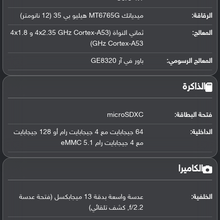
الرقاقة
:
ميدياتك MT6765G هيليو بي 35 (12 نانومتر)
المعالج
:
ثماني النواة (4x2.35 GHz Cortex-A53 و 4x1.8
GHz Cortex-A53)
المعالج الرسومي
:
باور في آر GE8320
الذاكرة
فتحة البطاقة:
microSDXC
الداخلية:
64 جيجابايت مع 4 جيجابايت رام أو 128 جيجابايت
مع 4 جيجابايت رام eMMC 5.1
الكاميرا
الخلفية:
عدسة واسعة بدقة 13 ميجابكسل (فتحة عدسة
f/2.2, كشف تلقائي)