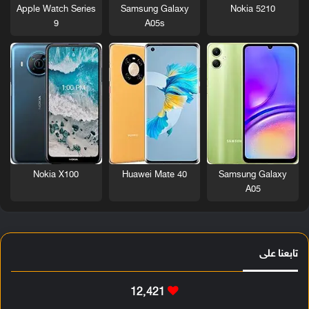
Nokia 5210
Apple Watch Series
Samsung Galaxy
9
A05s
Nokia X100
Huawei Mate 40
Samsung Galaxy
A05
تابعنا على
12٬421