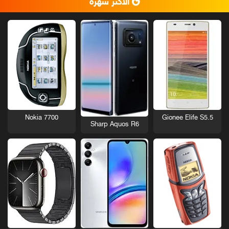
الأكثر شهرة
Nokia 7700
Gionee Elife S5.5
Sharp Aquos R6