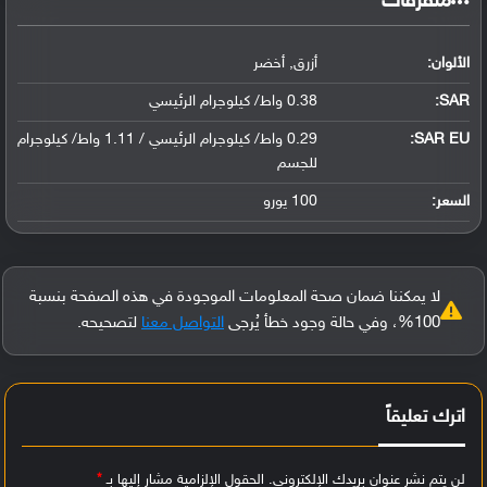
‏متفرقات‏
الألوان:
أزرق, أخضر
SAR
:
0.38 واط/ كيلوجرام الرئيسي
SAR EU:
0.29 واط/ كيلوجرام الرئيسي / 1.11 واط/ كيلوجرام
للجسم
السعر:
100 يورو
لا يمكننا ضمان صحة المعلومات الموجودة في هذه الصفحة بنسبة
100%، وفي حالة وجود خطأ يُرجى
التواصل معنا
لتصحيحه.
اترك تعليقاً
لن يتم نشر عنوان بريدك الإلكتروني.
الحقول الإلزامية مشار إليها بـ
*