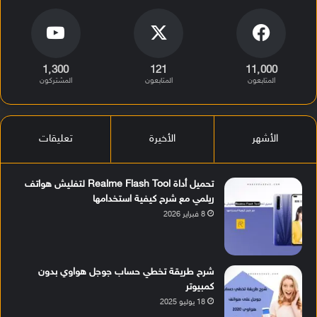
1٬300
121
11٬000
المتابعون
المتابعون
المشتركون
الأشهر
الأخيرة
تعليقات
تحميل أداة Realme Flash Tool لتفليش هواتف
ريلمي مع شرح كيفية استخدامها
8 فبراير 2026
شرح طريقة تخطي حساب جوجل هواوي بدون
كمبيوتر
18 يوليو 2025