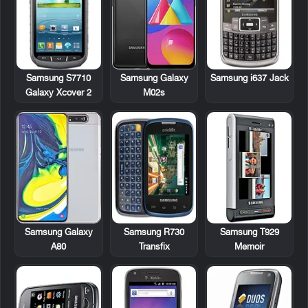
Samsung S7710
Samsung i637 Jack
Samsung Galaxy
Galaxy Xcover 2
M02s
Samsung R730
Samsung T929
Samsung Galaxy
Transfix
Memoir
A80