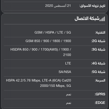
ليثيوم بوليمر سعة 10090 مللي أمبير, غير ...
تاريخ نزوله الأسواق:
21 أغسطس 2020
شبكة الاتصال
التقنية:
GSM / HSPA / LTE / 5G
شبكة 2G:
GSM 850 / 900 / 1800 / 1900
شبكة 3G
:
HSDPA 850 / 900 / 1700(AWS) / 1900 /
2100
شبكة 4G
:
LTE
شبكة 5G
:
SA/NSA
السرعة:
HSPA 42.2/5.76 Mbps, LTE-A (6CA) Cat20
2000/150 Mbps, 5G
GPRS:
نعم
EDGE:
نعم