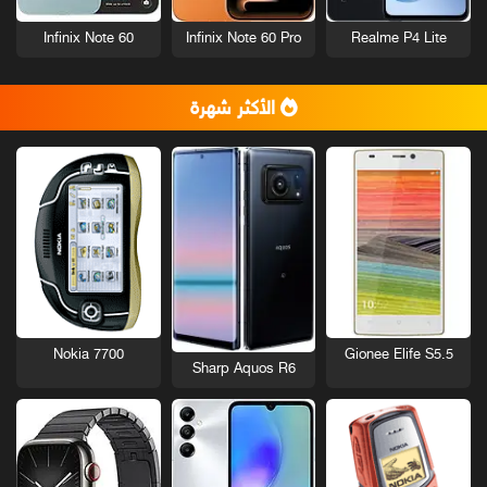
Infinix Note 60
Infinix Note 60 Pro
Realme P4 Lite
الأكثر شهرة
Nokia 7700
Gionee Elife S5.5
Sharp Aquos R6