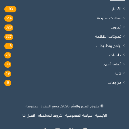
الأخبار
1٬931
مقالات متنوعة
614
أندرويد
328
تحديثات الأنظمة
327
برامج وتطبيقات
118
خلفيات
78
أنظمة أخرى
38
iOS
19
مراجعات
6
© حقوق الطبع والنشر 2026, جميع الحقوق محفوظة
الرئيسية
سياسة الخصوصية
شروط الاستخدام
اتصل بنا