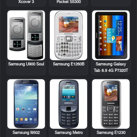
Xcover 3
Pocket S5300
Samsung U900 Soul
Samsung E1260B
Samsung Galaxy
Tab 8.9 4G P7320T
Samsung Metro
Samsung E1230
Samsung I9502