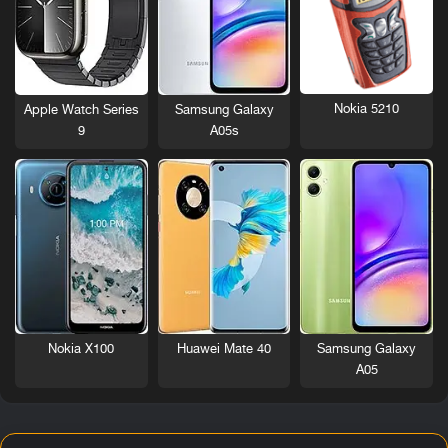
Nokia 5210
Apple Watch Series
Samsung Galaxy
9
A05s
Nokia X100
Huawei Mate 40
Samsung Galaxy
A05