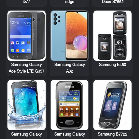
i577
edge
Duos S7562
Samsung Galaxy
Samsung E480
Samsung Galaxy
Ace Style LTE G357
A32
Samsung Galaxy
Samsung Galaxy
Samsung B7722