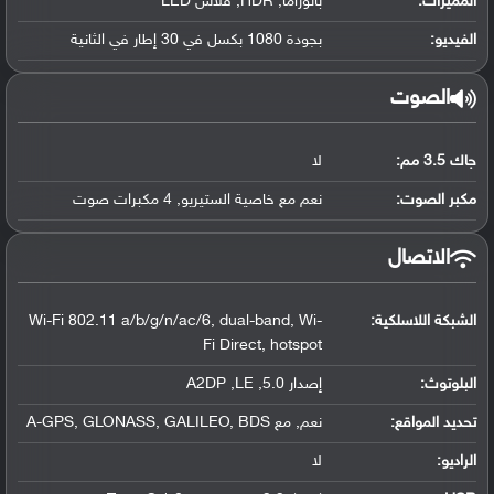
المميزات:
بانوراما, HDR, فلاش LED
الفيديو:
بجودة 1080 بكسل في 30 إطار في الثانية
الصوت
جاك 3.5 مم:
لا
مكبر الصوت:
نعم مع خاصية الستيريو, 4 مكبرات صوت
الاتصال
الشبكة اللاسلكية:
Wi-Fi 802.11 a/b/g/n/ac/6, dual-band, Wi-
Fi Direct, hotspot
البلوتوث
:
إصدار 5.0, A2DP ,LE
تحديد المواقع
:
نعم, مع A-GPS, GLONASS, GALILEO, BDS
الراديو:
لا