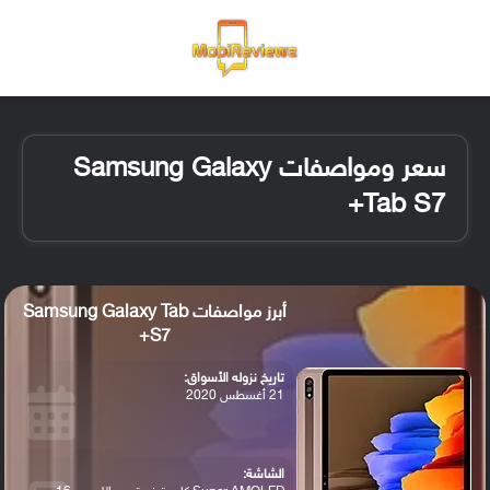
القائمة
تسجيل ا
الو
سعر ومواصفات Samsung Galaxy
Tab S7+
أبرز مواصفات Samsung Galaxy Tab
S7+
تاريخ نزوله الأسواق:
21 أغسطس 2020
الشاشة: