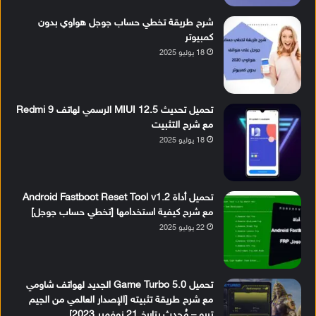
شرح طريقة تخطي حساب جوجل هواوي بدون
كمبيوتر
18 يوليو 2025
تحميل تحديث MIUI 12.5 الرسمي لهاتف Redmi 9
مع شرح التثبيت
18 يوليو 2025
تحميل أداة Android Fastboot Reset Tool v1.2
مع شرح كيفية استخدامها [تخطي حساب جوجل]
22 يوليو 2025
تحميل Game Turbo 5.0 الجديد لهواتف شاومي
مع شرح طريقة تثبيته [الإصدار العالمي من الجيم
تربو – مُحدث بتاريخ 21 نوفمبر 2023]