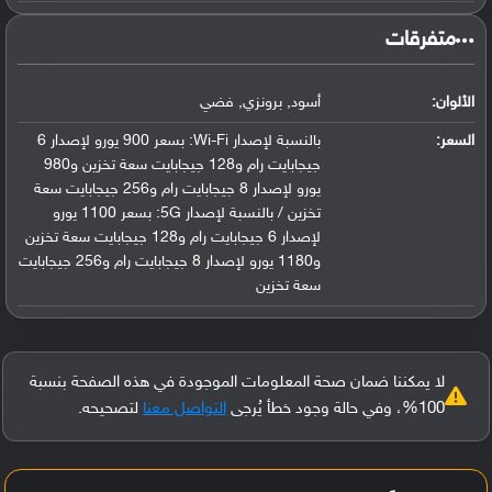
‏متفرقات‏
الألوان:
أسود, برونزي, فضي
السعر:
بالنسبة لإصدار Wi-Fi: بسعر 900 يورو لإصدار 6
جيجابايت رام و128 جيجابايت سعة تخزين و980
يورو لإصدار 8 جيجابايت رام و256 جيجابايت سعة
تخزين / بالنسبة لإصدار 5G: بسعر 1100 يورو
لإصدار 6 جيجابايت رام و128 جيجابايت سعة تخزين
و1180 يورو لإصدار 8 جيجابايت رام و256 جيجابايت
سعة تخزين
لا يمكننا ضمان صحة المعلومات الموجودة في هذه الصفحة بنسبة
100%، وفي حالة وجود خطأ يُرجى
التواصل معنا
لتصحيحه.