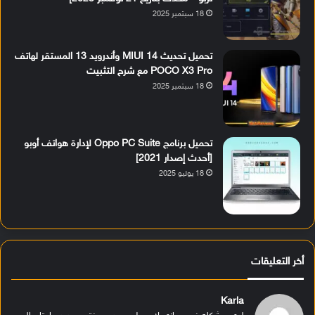
18 سبتمبر 2025
تحميل تحديث MIUI 14 وأندرويد 13 المستقر لهاتف
POCO X3 Pro مع شرح التثبيت
18 سبتمبر 2025
تحميل برنامج Oppo PC Suite لإدارة هواتف أوبو
[أحدث إصدار 2021]
18 يوليو 2025
أخر التعليقات
Karla