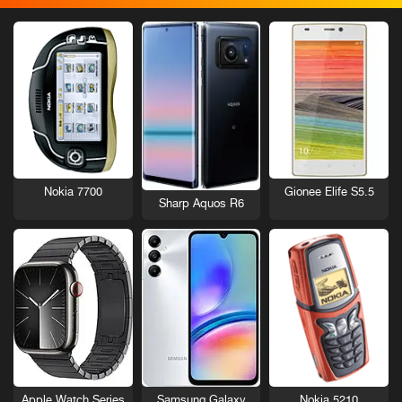
Nokia 7700
Gionee Elife S5.5
Sharp Aquos R6
Nokia 5210
Apple Watch Series
Samsung Galaxy