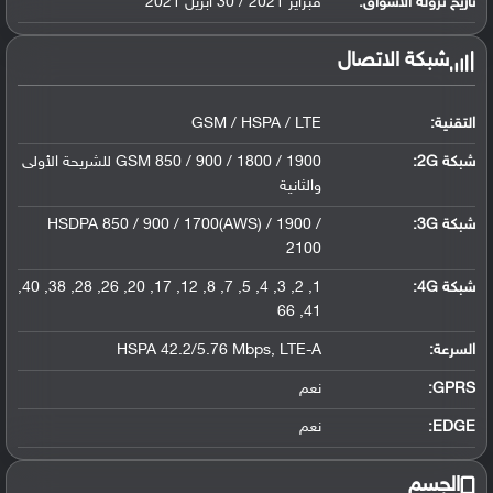
تاريخ نزوله الأسواق:
فبراير 2021 / 30 أبريل 2021
شبكة الاتصال
التقنية:
GSM / HSPA / LTE
شبكة 2G:
GSM 850 / 900 / 1800 / 1900 للشريحة الأولى
والثانية
شبكة 3G
:
HSDPA 850 / 900 / 1700(AWS) / 1900 /
2100
شبكة 4G
:
1, 2, 3, 4, 5, 7, 8, 12, 17, 20, 26, 28, 38, 40,
41, 66
السرعة:
HSPA 42.2/5.76 Mbps, LTE-A
GPRS:
نعم
EDGE:
نعم
الجسم