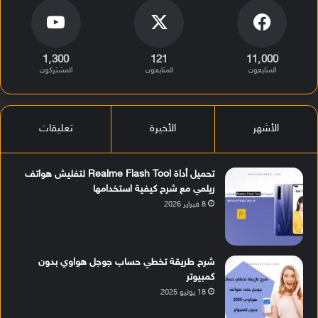
1٬300
121
11٬000
المتابعون
المتابعون
المشتركون
الأشهر
الأخيرة
تعليقات
تحميل أداة Realme Flash Tool لتفليش هواتف
ريلمي مع شرح كيفية استخدامها
8 فبراير 2026
شرح طريقة تخطي حساب جوجل هواوي بدون
كمبيوتر
18 يوليو 2025