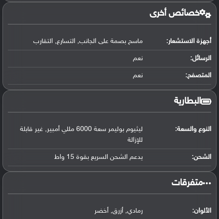
خصائص أخرى
أجهزة الاستشعار:
ماسح بصمة على الجانب, التسارع, التقارب
الرسائل:
نعم
المتصفح:
نعم
البطارية
النوع والسعة:
ليثيوم بوليمر سعة 6000 مللي أمبير, غير قابلة
للإزالة
الشحن:
يدعم الشحن السريع بقوة 15 واط
‏متفرقات‏
الألوان:
رمادي, أزرق, أخضر