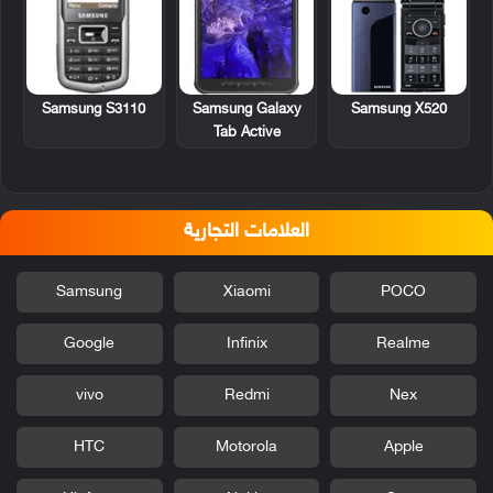
Samsung S3110
Samsung Galaxy
Samsung X520
Tab Active
العلامات التجارية
Samsung
Xiaomi
POCO
Google
Infinix
Realme
vivo
Redmi
Nex
HTC
Motorola
Apple