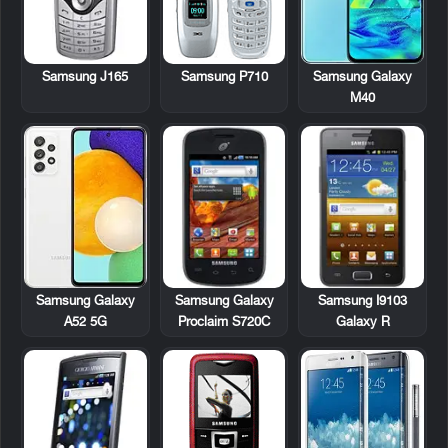
Samsung J165
Samsung P710
Samsung Galaxy
M40
Samsung Galaxy
Samsung I9103
Samsung Galaxy
Proclaim S720C
Galaxy R
A52 5G