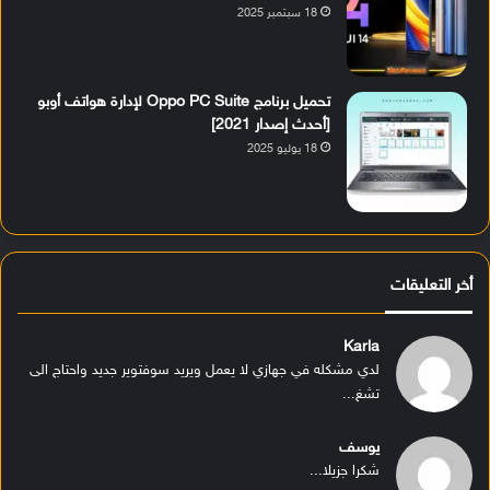
18 سبتمبر 2025
تحميل برنامج Oppo PC Suite لإدارة هواتف أوبو
[أحدث إصدار 2021]
18 يوليو 2025
أخر التعليقات
Karla
لدي مشكله في جهازي لا يعمل ويريد سوفتوير جديد واحتاج الى
تشغ...
يوسف
شكرا جزيلا...