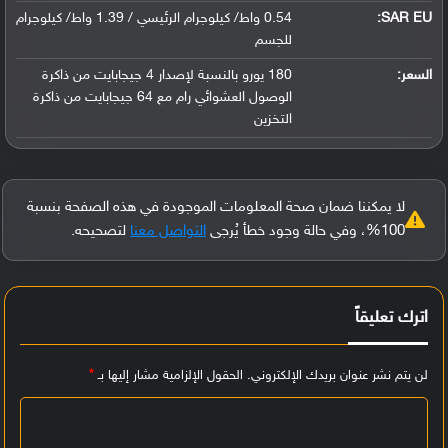
SAR EU:
0.54 واط/ كيلوجرام الرئيسي / 1.39 واط/ كيلوجرام
للجسم
السعر:
180 يورو بالنسبة لإصدار 4 جيجابايت من ذاكرة
الوصول العشوائي رام مع 64 جيجابايت من ذاكرة
التخزين
لا يمكننا ضمان صحة المعلومات الموجودة في هذه الصفحة بنسبة
100%، وفي حالة وجود خطأ يُرجى
التواصل معنا
لتصحيحه.
اترك تعليقاً
لن يتم نشر عنوان بريدك الإلكتروني.
الحقول الإلزامية مشار إليها بـ
*
ا
ل