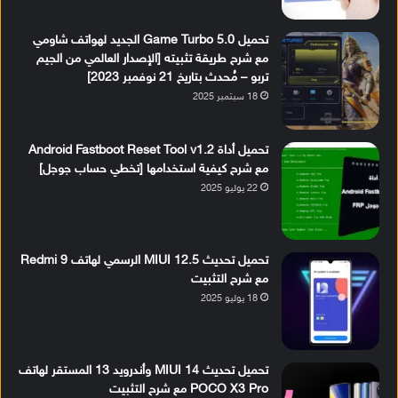
تحميل Game Turbo 5.0 الجديد لهواتف شاومي
مع شرح طريقة تثبيته [الإصدار العالمي من الجيم
تربو – مُحدث بتاريخ 21 نوفمبر 2023]
18 سبتمبر 2025
تحميل أداة Android Fastboot Reset Tool v1.2
مع شرح كيفية استخدامها [تخطي حساب جوجل]
22 يوليو 2025
تحميل تحديث MIUI 12.5 الرسمي لهاتف Redmi 9
مع شرح التثبيت
18 يوليو 2025
تحميل تحديث MIUI 14 وأندرويد 13 المستقر لهاتف
POCO X3 Pro مع شرح التثبيت