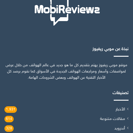
نبذة عن موبي ريفيوز
موقع موبي ريفيوز يهتم بتقديم كل ما هو جديد في عالم الهواتف من خلال عرض
لمواصفات وأسعار ومراجعات الهواتف الجديدة في الأسواق كما نقوم برصد كل
الأخبار التقنية عن الهواتف وبعض الشروحات الهامة.
تصنيفات
الأخبار
1٬931
مقالات متنوعة
614
أندرويد
328