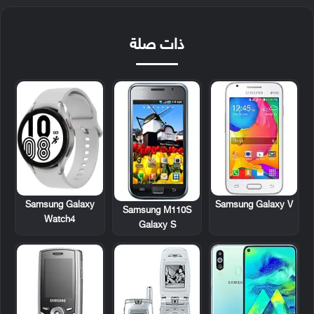
ذات صلة
Samsung Galaxy
Samsung Galaxy V
Samsung M110S
Watch4
Galaxy S