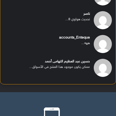
ناصر
تحديث هواوي 8...
accounts_Enteque
ههه...
حسين عبد العظيم التهامى أحمد
ممكن يكون موجود هذا المنتج في الأسواق...