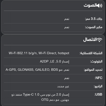
الصوت
جاك 3.5 مم:
نعم
مكبر الصوت:
نعم
الاتصال
الشبكة اللاسلكية:
Wi-Fi 802.11 b/g/n, Wi-Fi Direct, hotspot
البلوتوث
:
إصدار 5.0, A2DP ,LE
تحديد المواقع
:
نعم, مع A-GPS, GLONASS, GALILEO, BDS
NFC
:
نعم
الراديو:
غير محدد
USB
:
إصدار 2.0 من نوع سي Type-C 1.0 منفذ ذو
جهتين, مع دعم OTG