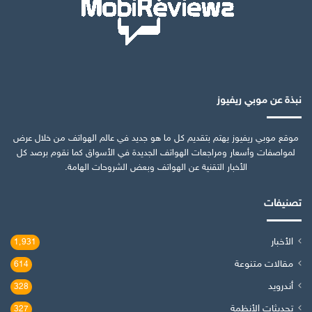
نبذة عن موبي ريفيوز
موقع موبي ريفيوز يهتم بتقديم كل ما هو جديد في عالم الهواتف من خلال عرض
لمواصفات وأسعار ومراجعات الهواتف الجديدة في الأسواق كما نقوم برصد كل
الأخبار التقنية عن الهواتف وبعض الشروحات الهامة.
تصنيفات
الأخبار
1٬931
مقالات متنوعة
614
أندرويد
328
تحديثات الأنظمة
327