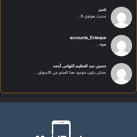
ناصر
تحديث هواوي 8...
accounts_Enteque
ههه...
حسين عبد العظيم التهامى أحمد
ممكن يكون موجود هذا المنتج في الأسواق...