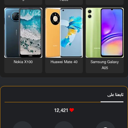
Nokia X100
Huawei Mate 40
Samsung Galaxy
A05
تابعنا على
12٬421