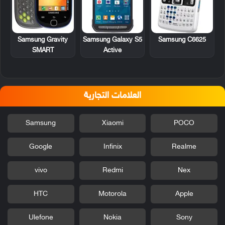
Samsung Gravity
Samsung Galaxy S5
Samsung C6625
SMART
Active
العلامات التجارية
Samsung
Xiaomi
POCO
Google
Infinix
Realme
vivo
Redmi
Nex
HTC
Motorola
Apple
Ulefone
Nokia
Sony