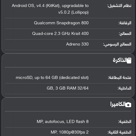
نظام التشغيل
:
Android OS, v4.4 (KitKat), upgradable to
v5.0.2 (Lollipop)
الرقاقة
:
Qualcomm Snapdragon 800
المعالج
:
Quad-core 2.3 GHz Krait 400
المعالج الرسومي
:
Adreno 330
الذاكرة
فتحة البطاقة:
microSD, up to 64 GB (dedicated slot)
الداخلية:
32/64 GB, 3 GB RAM
الكاميرا
الخلفية:
8 MP, autofocus, LED flash
الخلفية الثانية:
2 MP, 1080p@30fps