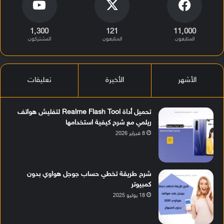
1٬300
121
11٬000
المتابعون
المتابعون
المشتركون
الأشهر
الأخيرة
تعليقات
تحميل أداة Realme Flash Tool لتفليش هواتف
ريلمي مع شرح كيفية استخدامها
8 فبراير 2026
شرح طريقة تخطي حساب جوجل هواوي بدون
كمبيوتر
18 يوليو 2025