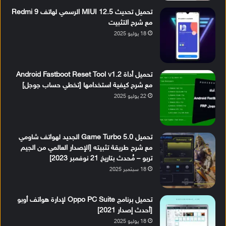
تحميل تحديث MIUI 12.5 الرسمي لهاتف Redmi 9
مع شرح التثبيت
18 يوليو 2025
تحميل أداة Android Fastboot Reset Tool v1.2
مع شرح كيفية استخدامها [تخطي حساب جوجل]
22 يوليو 2025
تحميل Game Turbo 5.0 الجديد لهواتف شاومي
مع شرح طريقة تثبيته [الإصدار العالمي من الجيم
تربو – مُحدث بتاريخ 21 نوفمبر 2023]
18 سبتمبر 2025
تحميل برنامج Oppo PC Suite لإدارة هواتف أوبو
[أحدث إصدار 2021]
18 يوليو 2025