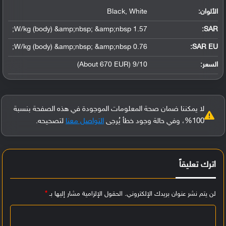
الألوان:
Black, White
1.57 W/kg (body) &amp;nbsp; &amp;nbsp;
:
SAR
0.76 W/kg (body) &amp;nbsp; &amp;nbsp;
SAR EU:
السعر:
9/10 (About 670 EUR)
لا يمكننا ضمان صحة المعلومات الموجودة في هذه الصفحة بنسبة
100%، وفي حالة وجود خطأ يُرجى
التواصل معنا
لتصحيحه.
اترك تعليقاً
لن يتم نشر عنوان بريدك الإلكتروني.
الحقول الإلزامية مشار إليها بـ
*
ا