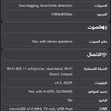
المميزات:
Geo-tagging, face/smile detection
الفيديو:
1080p@30fps
الصوت
مكبر الصوت:
Yes, with stereo speakers
الاتصال
الشبكة اللاسلكية:
Wi-Fi 802.11 a/b/g/n/ac, dual-band, Wi-Fi
Direct, hotspot
البلوتوث
:
v4.0, A2DP
تحديد المواقع
:
Yes, with A-GPS, GLONASS
الراديو:
No
microUSB v3.0 (MHL TV-out), USB Host
:
USB