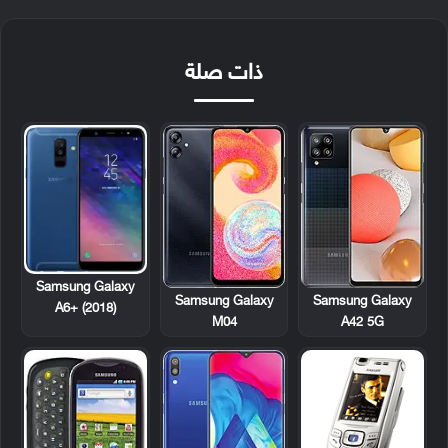
ذات صلة
Samsung Galaxy
Samsung Galaxy
Samsung Galaxy
A6+ (2018)
M04
A42 5G