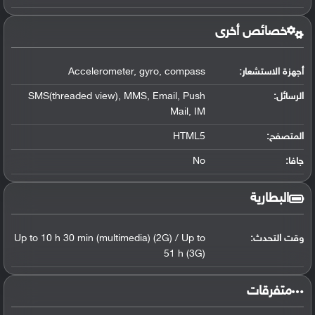
خصائص أخرى
أجهزة الاستشعار:
Accelerometer, gyro, compass
الرسائل:
SMS(threaded view), MMS, Email, Push
Mail, IM
المتصفح:
HTML5
جافا:
No
البطارية
وقت التحدث:
Up to 10 h 30 min (multimedia) (2G) / Up to
51 h (3G)
‏متفرقات‏