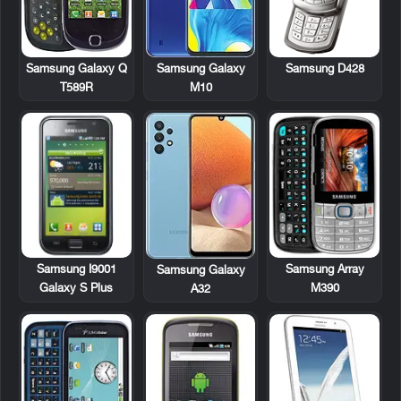
Samsung Galaxy Q
Samsung D428
Samsung Galaxy
T589R
M10
Samsung I9001
Samsung Array
Samsung Galaxy
Galaxy S Plus
M390
A32