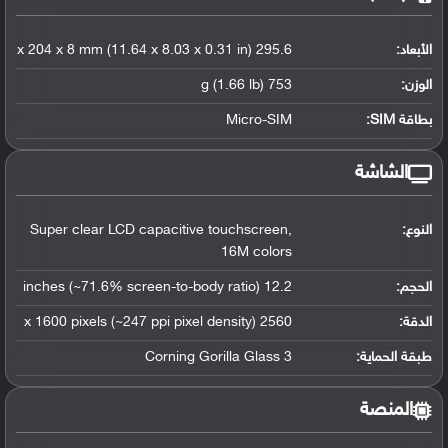
الأبعاد:
295.6 x 204 x 8 mm (11.64 x 8.03 x 0.31 in)
الوزن:
753 g (1.66 lb)
بطاقة SIM:
Micro-SIM
الشاشة
النوع:
Super clear LCD capacitive touchscreen,
16M colors
الحجم:
12.2 inches (~71.6% screen-to-body ratio)
الدقة:
2560 x 1600 pixels (~247 ppi pixel density)
طبقة الحماية:
Corning Gorilla Glass 3
المنصة