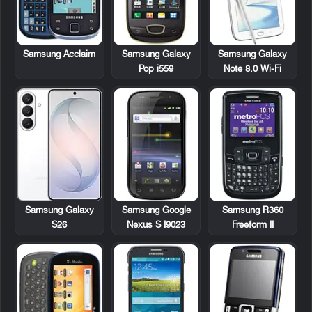
Samsung Acclaim
Samsung Galaxy
Samsung Galaxy
Pop i559
Note 8.0 Wi-Fi
Samsung Google
Samsung R360
Samsung Galaxy
Nexus S I9023
Freeform II
S26