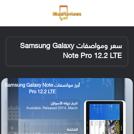
القائمة
تسجيل ا
الو
سعر ومواصفات Samsung Galaxy
Note Pro 12.2 LTE
أبرز مواصفات Samsung Galaxy Note
Pro 12.2 LTE
تاريخ نزوله الأسواق:
Available. Released 2014, March
الشاشة: