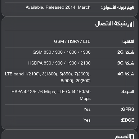
تاريخ نزوله الأسواق:
Available. Released 2014, March
شبكة الاتصال
التقنية:
GSM / HSPA / LTE
شبكة 2G:
GSM 850 / 900 / 1800 / 1900
شبكة 3G
:
HSDPA 850 / 900 / 1900 / 2100
شبكة 4G
:
LTE band 1(2100), 3(1800), 5(850), 7(2600),
8(900), 20(800)
السرعة:
HSPA 42.2/5.76 Mbps, LTE Cat4 150/50
Mbps
Yes
GPRS:
Yes
EDGE:
الجسم