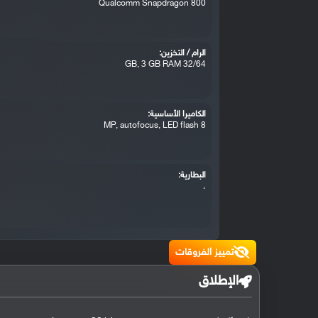
Qualcomm Snapdragon 800
الرام / التخزين:
32/64 GB, 3 GB RAM
الكاميرا الأساسية:
8 MP, autofocus, LED flash
البطارية:
،
تمييز الفروقات
الإطلاق