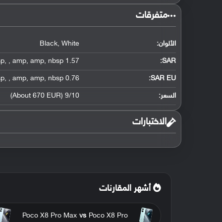
متفرقات
الألوان:
White
,
Black
sp
,
,
amp
,
amp
,
nbsp
1.57 W/kg (body)
:
SAR
sp
,
,
amp
,
amp
,
nbsp
0.76 W/kg (body)
SAR EU:
السعر:
9/10 (About 670 EUR)
الاختبارات
أشهر المقارنات
Poco X8 Pro Max
vs
Poco X8 Pro