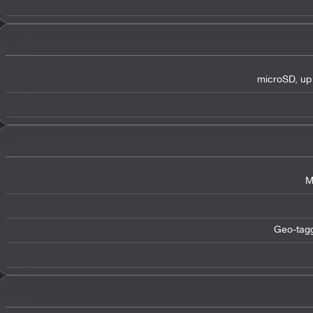
microSD
,
up
Geo-tag