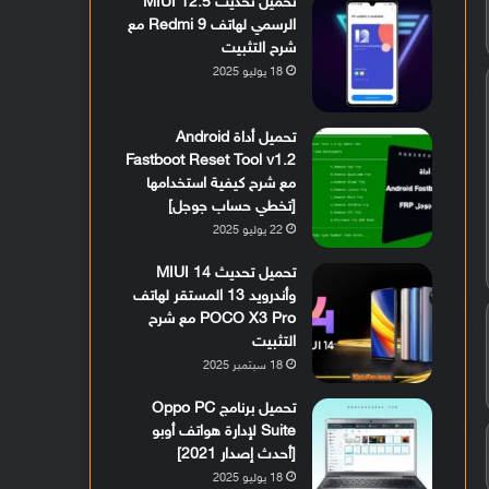
تحميل تحديث MIUI 12.5
الرسمي لهاتف Redmi 9 مع
شرح التثبيت
18 يوليو 2025
تحميل أداة Android
Fastboot Reset Tool v1.2
مع شرح كيفية استخدامها
[تخطي حساب جوجل]
22 يوليو 2025
تحميل تحديث MIUI 14
وأندرويد 13 المستقر لهاتف
POCO X3 Pro مع شرح
التثبيت
18 سبتمبر 2025
تحميل برنامج Oppo PC
Suite لإدارة هواتف أوبو
[أحدث إصدار 2021]
18 يوليو 2025