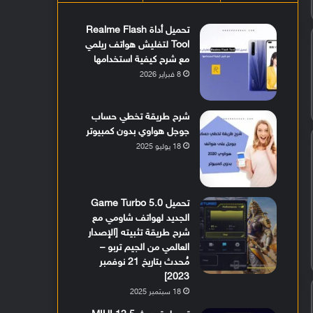
تحميل أداة Realme Flash
Tool لتفليش هواتف ريلمي
مع شرح كيفية استخدامها
8 فبراير 2026
شرح طريقة تخطي حساب
جوجل هواوي بدون كمبيوتر
18 يوليو 2025
تحميل Game Turbo 5.0
الجديد لهواتف شاومي مع
شرح طريقة تثبيته [الإصدار
العالمي من الجيم تربو –
مُحدث بتاريخ 21 نوفمبر
2023]
18 سبتمبر 2025