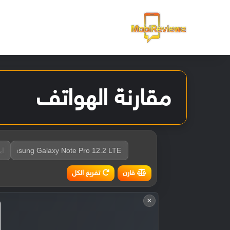
الرئيسية
مقارنة الهواتف
تفريغ الكل
قارن
×