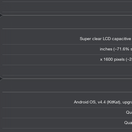
Super clear LCD capacitive
Android OS
,
v4.4 (KitKat)
,
upgra
Qu
Qua