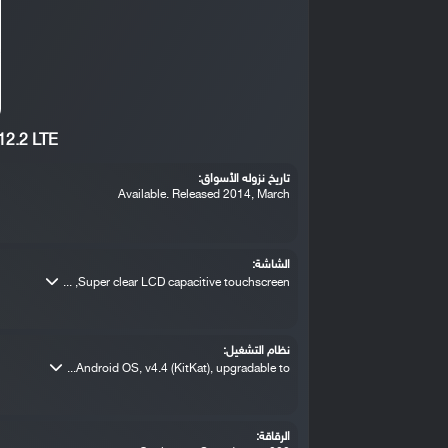
12.2 LTE
تاريخ نزوله الأسواق:
Available. Released 2014, March
الشاشة:
Super clear LCD capacitive touchscreen, ...
نظام التشغيل:
Android OS, v4.4 (KitKat), upgradable to...
الرقاقة: