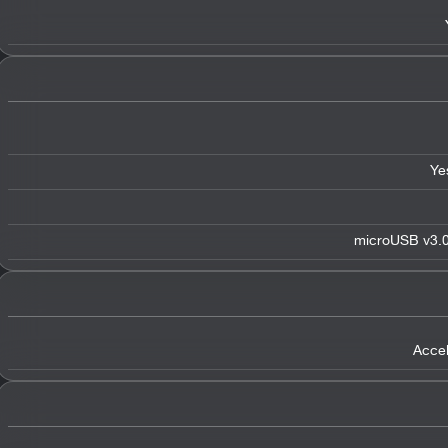
Ye
microUSB v3.0
Acce