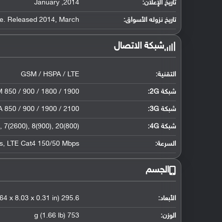
تاريخ الإعلان:
2014
,
January
تاريخ نزوله الأسواق:
March
,
le. Released 2014
شبكة الاتصال
التقنية:
GSM / HSPA / LTE
شبكة 2G:
 850 / 900 / 1800 / 1900
شبكة 3G
:
 850 / 900 / 1900 / 2100
شبكة 4G
:
20(800)
,
8(900)
,
7(2600)
,
السرعة:
LTE Cat4 150/50 Mbps
,
s
الجسم
الأبعاد:
295.6 x 204 x 8 mm (11.64 x 8.03 x 0.31 in)
الوزن:
753 g (1.66 lb)