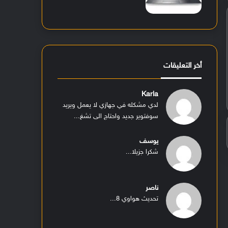
أخر التعليقات
Karla
لدي مشكله في جهازي لا يعمل ويريد
سوفتوير جديد واحتاج الى تشغ...
يوسف
شكرا جزيلا...
ناصر
تحديث هواوي 8...