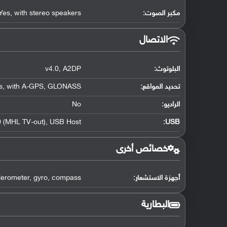
مكبر الصوت:
with stereo speakers
,
Yes
الاتصال
البلوتوث
:
A2DP
,
v4.0
تحديد المواقع
:
GLONASS
,
with A-GPS
,
s
الراديو:
No
 (MHL TV-out)
,
USB Host
:
USB
خصائص أخرى
أجهزة الاستشعار:
compass
,
gyro
,
lerometer
البطارية