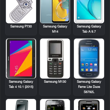
Samsung P730
Samsung Galaxy
Samsung Galaxy
M14
Tab A 9.7
Samsung M130
Samsung Galaxy
Samsung Galaxy
Fame Lite Duos
Tab 4 10.1 (2015)
S6792L