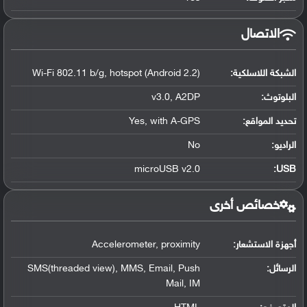
الاتصال
الشبكة اللاسلكية:
Wi-Fi 802.11 b/g, hotspot (Android 2.2)
البلوتوث
:
v3.0, A2DP
تحديد المواقع
:
Yes, with A-GPS
الراديو:
No
microUSB v2.0
:
USB
خصائص أخرى
أجهزة الاستشعار:
Accelerometer, proximity
الرسائل:
SMS(threaded view), MMS, Email, Push
Mail, IM