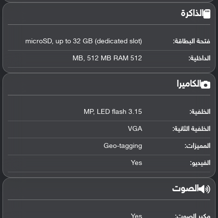
الذاكرة
فتحة البطاقة:
microSD, up to 32 GB (dedicated slot)
الداخلية:
512 MB, 512 MB RAM
الكاميرا
الخلفية:
3.15 MP, LED flash
الخلفية الثانية:
VGA
المميزات:
Geo-tagging
الفيديو:
Yes
الصوت
مكبر الصوت:
Yes