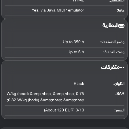
المتصفح:
HTML
جافا:
Yes, via Java MIDP emulator
البطارية
وضع الاستعداد:
Up to 350 h
وقت التحدث:
Up to 6 h
‏متفرقات‏
الألوان:
Black
0.75 W/kg (head) &amp;nbsp; &amp;nbsp;
:
SAR
0.82 W/kg (body) &amp;nbsp; &amp;nbsp;
السعر:
3/10 (About 120 EUR)