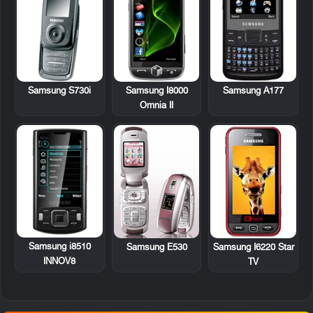
Samsung S730i
Samsung I8000
Samsung A177
Omnia II
Samsung i8510
Samsung E530
Samsung I6220 Star
INNOV8
TV