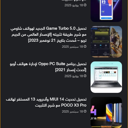
18 يوليو 2025
تحميل Game Turbo 5.0 الجديد لهواتف شاومي
مع شرح طريقة تثبيته [الإصدار العالمي من الجيم
تربو – مُحدث بتاريخ 21 نوفمبر 2023]
18 سبتمبر 2025
تحميل برنامج Oppo PC Suite لإدارة هواتف أوبو
[أحدث إصدار 2021]
18 يوليو 2025
تحميل تحديث MIUI 14 وأندرويد 13 المستقر لهاتف
POCO X3 Pro مع شرح التثبيت
18 سبتمبر 2025