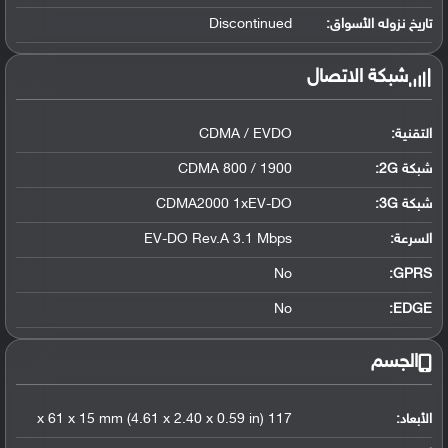
تاريخ نزوله الأسواق:
Discontinued
شبكة الاتصال
التقنية:
CDMA / EVDO
شبكة 2G:
CDMA 800 / 1900
شبكة 3G
:
CDMA2000 1xEV-DO
السرعة:
EV-DO Rev.A 3.1 Mbps
No
GPRS:
No
EDGE:
الجسم
الأبعاد:
117 x 61 x 15 mm (4.61 x 2.40 x 0.59 in)