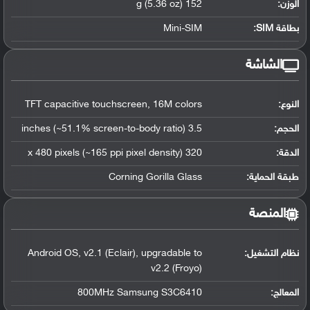
الوزن:
152 g (5.36 oz)
بطاقة SIM:
Mini-SIM
الشاشة
النوع:
TFT capacitive touchscreen, 16M colors
الحجم:
3.5 inches (~51.1% screen-to-body ratio)
الدقة:
320 x 480 pixels (~165 ppi pixel density)
طبقة الحماية:
Corning Gorilla Glass
المنصة
نظام التشغيل
:
Android OS, v2.1 (Eclair), upgradable to
v2.2 (Froyo)
المعالج
:
800MHz Samsung S3C6410