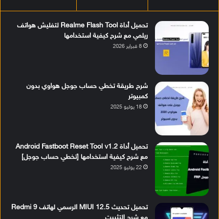
تحميل أداة Realme Flash Tool لتفليش هواتف
ريلمي مع شرح كيفية استخدامها
8 فبراير 2026
شرح طريقة تخطي حساب جوجل هواوي بدون
كمبيوتر
18 يوليو 2025
تحميل أداة Android Fastboot Reset Tool v1.2
مع شرح كيفية استخدامها [تخطي حساب جوجل]
22 يوليو 2025
تحميل تحديث MIUI 12.5 الرسمي لهاتف Redmi 9
مع شرح التثبيت