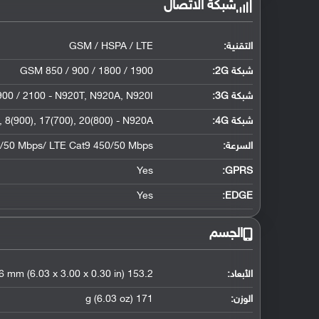
شبكة الاتصال
التقنية:
GSM / HSPA / LTE
شبكة 2G:
GSM 850 / 900 / 1800 / 1900
شبكة 3G
:
00 / 2100 - N920T, N920A, N920I
شبكة 4G
:
, 8(900), 17(700), 20(800) - N920A
السرعة:
0/50 Mbps/ LTE Cat9 450/50 Mbps
Yes
GPRS:
Yes
EDGE:
الجسم
الأبعاد:
153.2 x 76.1 x 7.6 mm (6.03 x 3.00 x 0.30 in)
الوزن:
171 g (6.03 oz)