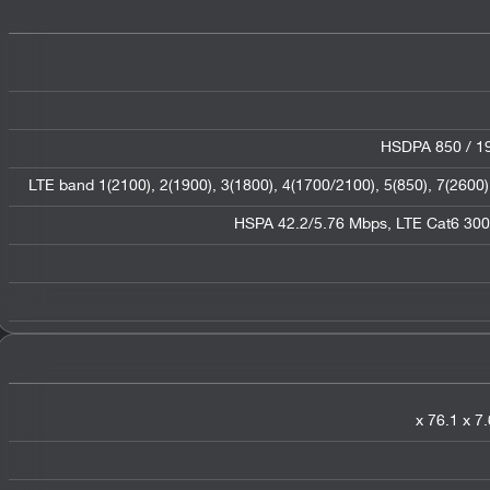
HSDPA 850 / 19
LTE band 1(2100), 2(1900), 3(1800), 4(1700/2100), 5(850), 7(2600)
HSPA 42.2/5.76 Mbps, LTE Cat6 30