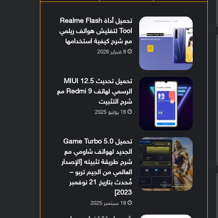
تحميل أداة Realme Flash
Tool لتفليش هواتف ريلمي
مع شرح كيفية استخدامها
8 فبراير 2026
تحميل تحديث MIUI 12.5
الرسمي لهاتف Redmi 9 مع
شرح التثبيت
18 يوليو 2025
تحميل Game Turbo 5.0
الجديد لهواتف شاومي مع
شرح طريقة تثبيته [الإصدار
العالمي من الجيم تربو –
مُحدث بتاريخ 21 نوفمبر
2023]
18 سبتمبر 2025