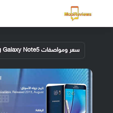
الرئيسية
سعر ومواصفات Samsung Galaxy Note5
أب
تاريخ نزوله الأسواق:
Available. Released 2015, August
الرقاقة: