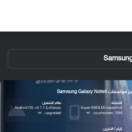
الأخبار
مقالات
الأجهزة
الأنظمة والتطبيقات
رز مواصفات Samsung Galaxy Note5
الشاشة:
نظام التشغيل:
Android OS, v5.1.1 (Lollipop),
Super AMOLED capacitive
upgradabl...
touchscreen, 16M...
الرام / التخزين: