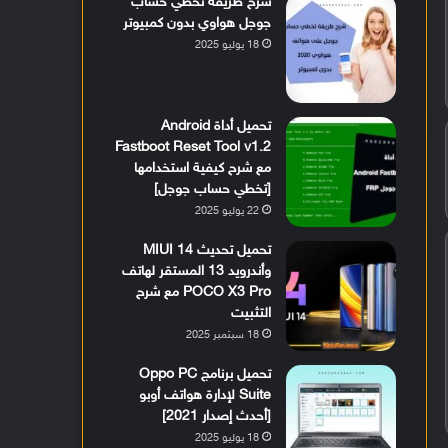
شرح طريقة تخطي حساب
جوجل هواوي بدون كمبيوتر
18 يوليو 2025
تحميل أداة Android
Fastboot Reset Tool v1.2
مع شرح كيفية استخدامها
[تخطي حساب جوجل]
22 يوليو 2025
تحميل تحديث MIUI 14
وأندرويد 13 المستقر لهاتف
POCO X3 Pro مع شرح
التثبيت
18 سبتمبر 2025
تحميل برنامج Oppo PC
Suite لإدارة هواتف أوبو
[أحدث إصدار 2021]
18 يوليو 2025