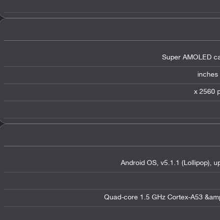
Super AMOLED cap
Android OS, v5.1.1 (Lollipop), 
Quad-core 1.5 GHz Cortex-A53 &am