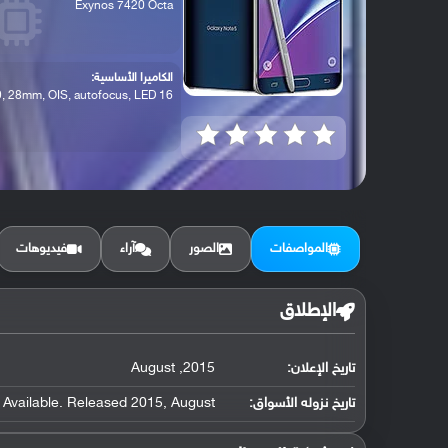
Exynos 7420 Octa
الكاميرا الأساسية:
16 MP, f/1.9, 28mm, OIS, autofocus, LED ...
المواصفات
الصور
آراء
فيديوهات
الإطلاق
تاريخ الإعلان:
2015, August
تاريخ نزوله الأسواق:
Available. Released 2015, August