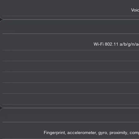
Voi
Wi-Fi 802.11 a/b/g/n/ac
Fingerprint, accelerometer, gyro, proximity, co