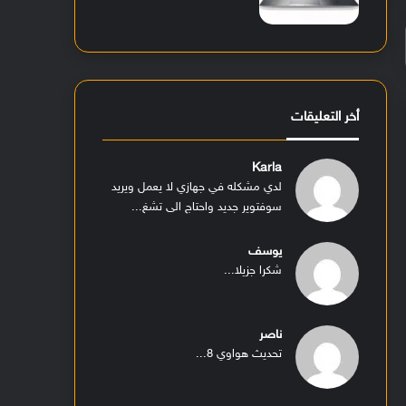
أخر التعليقات
Karla
لدي مشكله في جهازي لا يعمل ويريد
سوفتوير جديد واحتاج الى تشغ...
يوسف
شكرا جزيلا...
ناصر
تحديث هواوي 8...