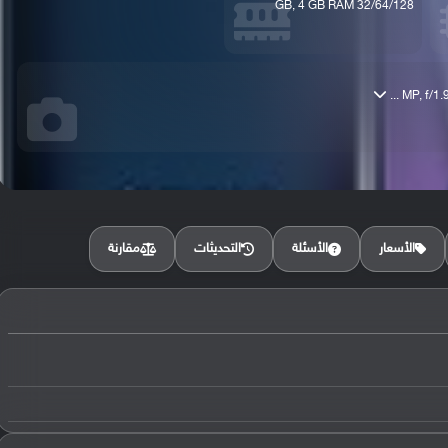
32/64/128 GB, 4 GB RAM
مقارنة
الأسعار
الأسئلة
التحديثات