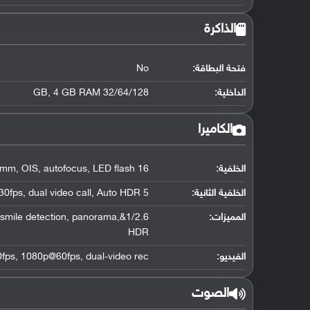
الذاكرة
فتحة البطاقة:
No
الداخلية:
32/64/128 GB, 4 GB RAM
الكاميرا
الخلفية:
16 MP, f/1.9, 28mm, OIS, autofocus, LED flash,
الخلفية الثانية:
5 MP, f/1.9, 22mm, 1440p@30fps, dual video call, Auto HDR
المميزات:
ce/smile detection, panorama,
HDR
الفيديو:
ps, 1080p@60fps, dual-video rec.,
الصوت