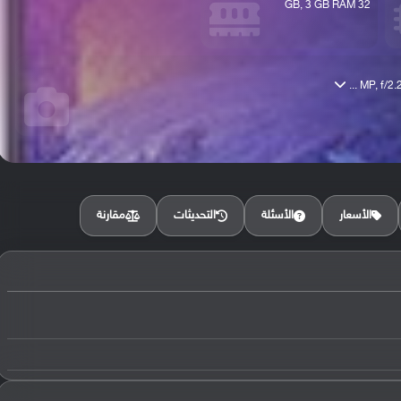
32 GB, 3 GB RAM
مقارنة
الأسعار
الأسئلة
التحديثات