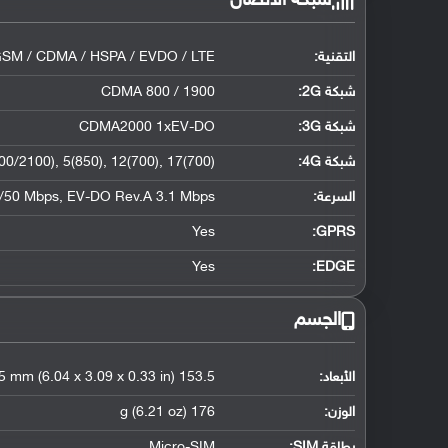
شبكة الاتصال
التقنية:
SM / CDMA / HSPA / EVDO / LTE
شبكة 2G:
CDMA 800 / 1900
شبكة 3G
:
CDMA2000 1xEV-DO
شبكة 4G
:
0/2100), 5(850), 12(700), 17(700)
السرعة:
/50 Mbps, EV-DO Rev.A 3.1 Mbps
Yes
GPRS:
Yes
EDGE:
الجسم
الأبعاد:
153.5 x 78.6 x 8.5 mm (6.04 x 3.09 x 0.33 in)
الوزن:
176 g (6.21 oz)
بطاقة SIM:
Micro-SIM