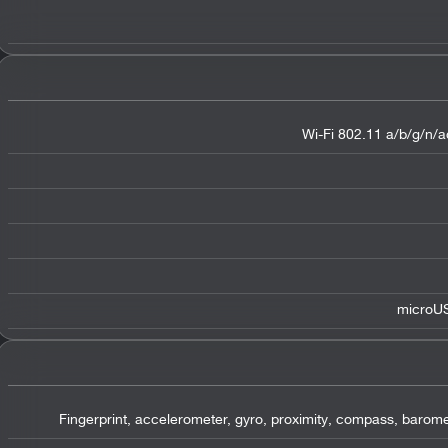
Wi-Fi 802.11 a/b/g/n/ac
microUS
Fingerprint, accelerometer, gyro, proximity, compass, barome