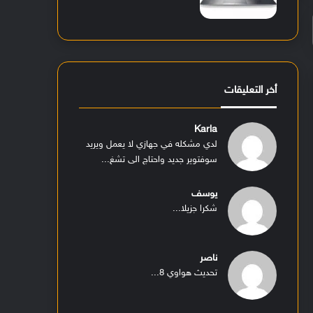
أخر التعليقات
Karla
لدي مشكله في جهازي لا يعمل ويريد
سوفتوير جديد واحتاج الى تشغ...
يوسف
شكرا جزيلا...
ناصر
تحديث هواوي 8...