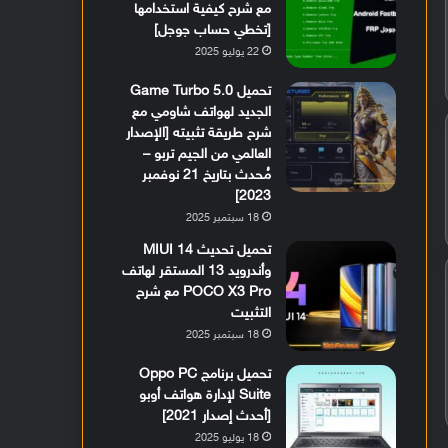
مع شرح كيفية استخدامها
[تخطي حساب جوجل]
22 يوليو 2025
تحميل Game Turbo 5.0
الجديد لهواتف شاومي مع
شرح طريقة تثبيته [الإصدار
العالمي من الجيم تربو –
مُحدث بتاريخ 21 نوفمبر
2023]
18 سبتمبر 2025
تحميل تحديث MIUI 14
وأندرويد 13 المستقر لهاتف
POCO X3 Pro مع شرح
التثبيت
18 سبتمبر 2025
تحميل برنامج Oppo PC
Suite لإدارة هواتف أوبو
[أحدث إصدار 2021]
18 يوليو 2025