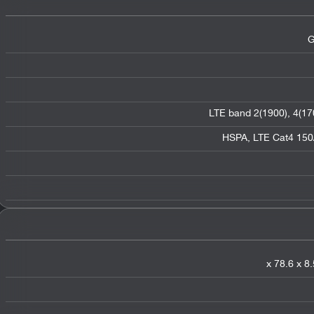
G
LTE band 2(1900), 4(170
HSPA, LTE Cat4 150