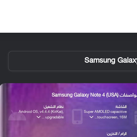
الأخبار
مقالات
الأجهزة
الأنظمة والتطبيقات
Samsung Galaxy Note 4 (USA)
الشاشة:
نظام التشغيل:
Android OS, v4.4.4 (KitKat),
Super AMOLED capacitive
upgradable ...
touchscreen, 16M...
الرام / التخزين: