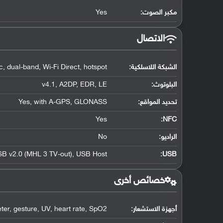
مكبر الصوت:
Yes
الاتصال
الشبكة اللاسلكية:
, dual-band, Wi-Fi Direct, hotspot
البلوتوث
:
v4.1, A2DP, EDR, LE
تحديد المواقع
:
Yes, with A-GPS, GLONASS
Yes
:
NFC
الراديو:
No
B v2.0 (MHL 3 TV-out), USB Host
:
USB
خصائص أخرى
أجهزة الاستشعار:
ter, gesture, UV, heart rate, SpO2