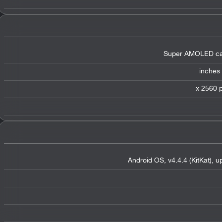
Super AMOLED cap
Android OS, v4.4.4 (KitKat), 