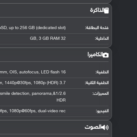
الذاكرة
فتحة البطاقة:
SD, up to 256 GB (dedicated slot)
الداخلية:
32 GB, 3 GB RAM
الكاميرا
الخلفية:
16 MP, f/2.2, 31mm, OIS, autofocus, LED flash
الخلفية الثانية:
3.7 MP, f/1.9, 22mm, 1440p@30fps, 1080p (HDR)
المميزات:
ce/smile detection, panorama,
HDR
الفيديو:
ps, 1080p@60fps, dual-video rec.
الصوت