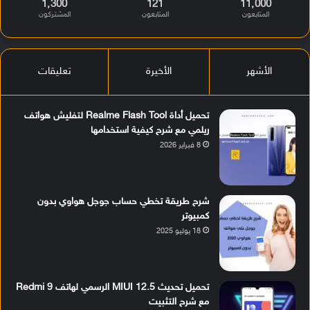
1٬300
121
11٬000
المتابعون
المتابعون
المشتركون
الأشهر
الأخيرة
تعليقات
تحميل أداة Realme Flash Tool لتفليش هواتف
ريلمي مع شرح كيفية استخدامها
8 فبراير 2026
شرح طريقة تخطي حساب جوجل هواوي بدون
كمبيوتر
18 يوليو 2025
تحميل تحديث MIUI 12.5 الرسمي لهاتف Redmi 9
مع شرح التثبيت