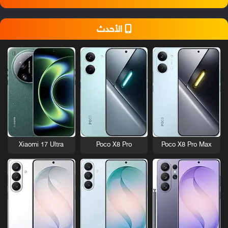
الأحدث
Xiaomi 17 Ultra
Poco X8 Pro
Poco X8 Pro Max