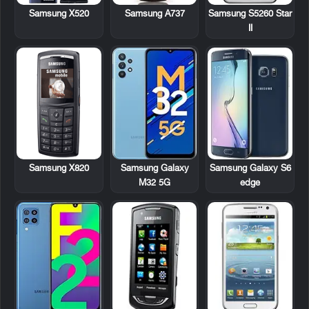
Samsung X520
Samsung A737
Samsung S5260 Star
II
Samsung X820
Samsung Galaxy
Samsung Galaxy S6
M32 5G
edge