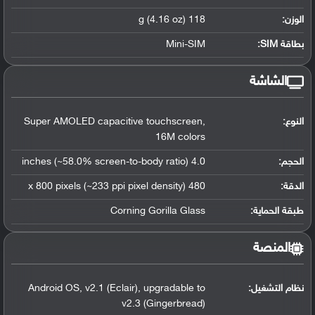
الوزن:
118 g (4.16 oz)
بطاقة SIM:
Mini-SIM
الشاشة
النوع:
Super AMOLED capacitive touchscreen,
16M colors
الحجم:
4.0 inches (~58.0% screen-to-body ratio)
الدقة:
480 x 800 pixels (~233 ppi pixel density)
طبقة الحماية:
Corning Gorilla Glass
المنصة
نظام التشغيل
:
Android OS, v2.1 (Eclair), upgradable to
v2.3 (Gingerbread)