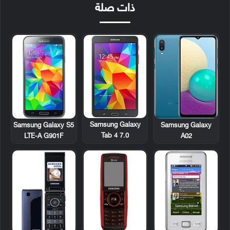
ذات صلة
Samsung Galaxy
Samsung Galaxy S5
Samsung Galaxy
Tab 4 7.0
LTE-A G901F
A02