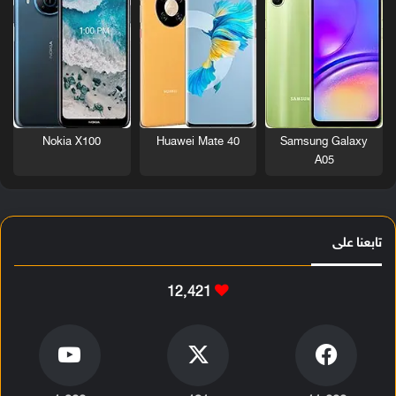
Nokia X100
Huawei Mate 40
Samsung Galaxy
A05
تابعنا على
12٬421