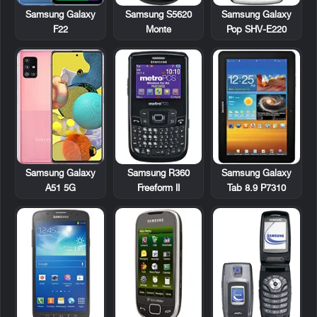
Samsung S5620
Samsung Galaxy
Samsung Galaxy
Monte
Pop SHV-E220
F22
Samsung R360
Samsung Galaxy
Samsung Galaxy
Freeform II
Tab 8.9 P7310
A51 5G