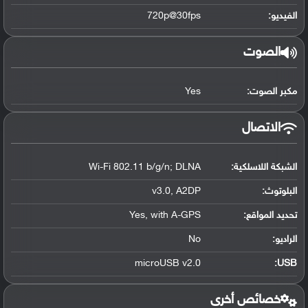
الفيديو:
720p@30fps
الصوت
مكبر الصوت:
Yes
الاتصال
الشبكة اللاسلكية:
Wi-Fi 802.11 b/g/n; DLNA
البلوتوث
:
v3.0, A2DP
تحديد المواقع
:
Yes, with A-GPS
الراديو:
No
microUSB v2.0
:
USB
خصائص أخرى