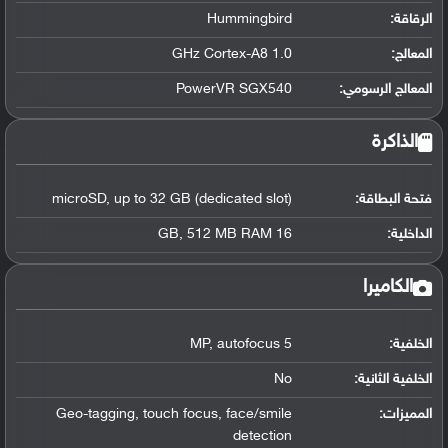
الرقاقة
:
Hummingbird
المعالج
:
1.0 GHz Cortex-A8
المعالج الرسومي
:
PowerVR SGX540
الذاكرة
فتحة البطاقة:
microSD, up to 32 GB (dedicated slot)
الداخلية:
16 GB, 512 MB RAM
الكاميرا
الخلفية:
5 MP, autofocus
الخلفية الثانية:
No
المميزات:
Geo-tagging, touch focus, face/smile
detection