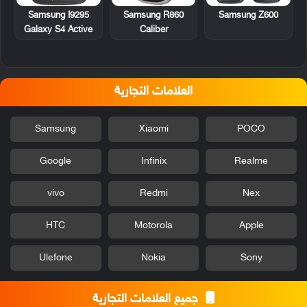
Samsung I9295
Samsung R860
Samsung Z600
Galaxy S4 Active
Caliber
العلامات التجارية
Samsung
Xiaomi
POCO
Google
Infinix
Realme
vivo
Redmi
Nex
HTC
Motorola
Apple
Ulefone
Nokia
Sony
جميع العلامات التجارية