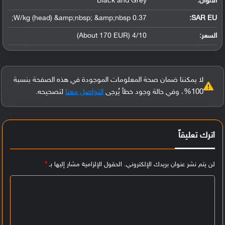
الألوان:
Black and Grey
0.37 W/kg (head) &amp;nbsp; &amp;nbsp;
SAR EU:
السعر:
4/10 (About 170 EUR)
لا يمكننا ضمان صحة المعلومات الموجودة في هذه الصفحة بنسبة
100%، وفي حالة وجود خطأ يُرجى
التواصل معنا
لتصحيحه.
اترك تعليقاً
لن يتم نشر عنوان بريدك الإلكتروني.
الحقول الإلزامية مشار إليها بـ
*
ا
ل
ت