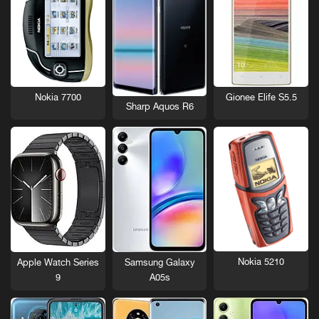
Nokia 7700
Gionee Elife S5.5
Sharp Aquos R6
Nokia 5210
Apple Watch Series
Samsung Galaxy
9
A05s