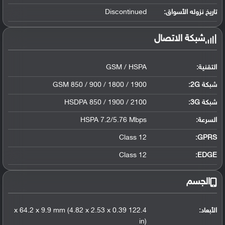
تاريخ نزوله الأسواق:
Discontinued
شبكة الاتصال
التقنية:
GSM / HSPA
شبكة 2G:
GSM 850 / 900 / 1800 / 1900
شبكة 3G
:
HSDPA 850 / 1900 / 2100
السرعة:
HSPA 7.2/5.76 Mbps
Class 12
GPRS:
Class 12
EDGE:
الجسم
الأبعاد:
122.4 x 64.2 x 9.9 mm (4.82 x 2.53 x 0.39
in)