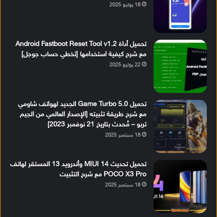
18 يوليو 2025
تحميل أداة Android Fastboot Reset Tool v1.2
مع شرح كيفية استخدامها [تخطي حساب جوجل]
22 يوليو 2025
تحميل Game Turbo 5.0 الجديد لهواتف شاومي
مع شرح طريقة تثبيته [الإصدار العالمي من الجيم
تربو – مُحدث بتاريخ 21 نوفمبر 2023]
18 سبتمبر 2025
تحميل تحديث MIUI 14 وأندرويد 13 المستقر لهاتف
POCO X3 Pro مع شرح التثبيت
18 سبتمبر 2025