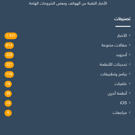
الأخبار التقنية عن الهواتف وبعض الشروحات الهامة.
تصنيفات
الأخبار
1٬931
مقالات متنوعة
614
أندرويد
328
تحديثات الأنظمة
327
برامج وتطبيقات
118
خلفيات
78
أنظمة أخرى
38
iOS
19
مراجعات
6