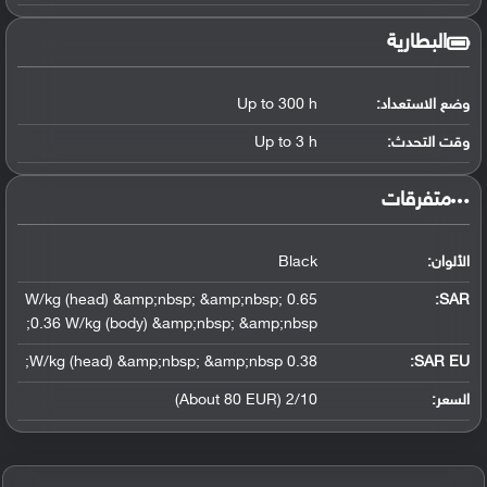
البطارية
وضع الاستعداد:
Up to 300 h
وقت التحدث:
Up to 3 h
‏متفرقات‏
الألوان:
Black
0.65 W/kg (head) &amp;nbsp; &amp;nbsp;
:
SAR
0.36 W/kg (body) &amp;nbsp; &amp;nbsp;
0.38 W/kg (head) &amp;nbsp; &amp;nbsp;
SAR EU:
السعر:
2/10 (About 80 EUR)