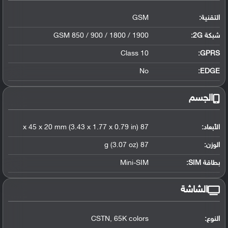
التقنية:
GSM
شبكة 2G:
GSM 850 / 900 / 1800 / 1900
Class 10
GPRS:
No
EDGE:
الجسم
الأبعاد:
87 x 45 x 20 mm (3.43 x 1.77 x 0.79 in)
الوزن:
87 g (3.07 oz)
بطاقة SIM:
Mini-SIM
الشاشة
النوع:
CSTN, 65K colors