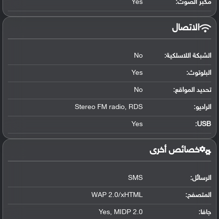
مكبر الصوت:
Yes
الاتصال
الشبكة اللاسلكية:
No
البلوتوث
:
Yes
تحديد المواقع
:
No
الراديو:
Stereo FM radio, RDS
Yes
:
USB
خصائص أخرى
الرسائل:
SMS
المتصفح:
WAP 2.0/xHTML
جافا:
Yes, MIDP 2.0