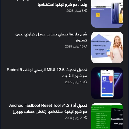
ريلمي مع شرح كيفية استخدامها
8 فبراير 2026
شرح طريقة تخطي حساب جوجل هواوي بدون
كمبيوتر
18 يوليو 2025
تحميل تحديث MIUI 12.5 الرسمي لهاتف Redmi 9
مع شرح التثبيت
18 يوليو 2025
تحميل أداة Android Fastboot Reset Tool v1.2
مع شرح كيفية استخدامها [تخطي حساب جوجل]
22 يوليو 2025