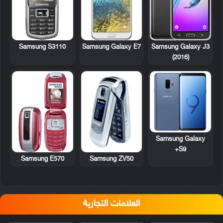
Samsung S3110
Samsung Galaxy E7
Samsung Galaxy J3
(2016)
Samsung Galaxy
S9+
Samsung E570
Samsung ZV50
العلامات التجارية