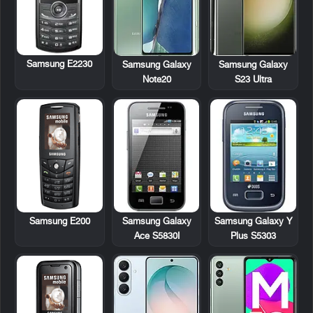
Samsung E2230
Samsung Galaxy
Samsung Galaxy
Note20
S23 Ultra
Samsung E200
Samsung Galaxy
Samsung Galaxy Y
Ace S5830I
Plus S5303