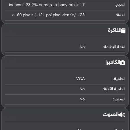
الحجم:
1.7 inches (~23.2% screen-to-body ratio)
الدقة:
128 x 160 pixels (~121 ppi pixel density)
الذاكرة
فتحة البطاقة:
No
الكاميرا
الخلفية:
VGA
الخلفية الثانية:
No
الفيديو:
No
الصوت