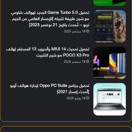
تحميل Game Turbo 5.0 الجديد لهواتف شاومي
مع شرح طريقة تثبيته [الإصدار العالمي من الجيم
تربو – مُحدث بتاريخ 21 نوفمبر 2023]
18 سبتمبر 2025
تحميل تحديث MIUI 14 وأندرويد 13 المستقر لهاتف
POCO X3 Pro مع شرح التثبيت
18 سبتمبر 2025
تحميل برنامج Oppo PC Suite لإدارة هواتف أوبو
[أحدث إصدار 2021]
18 يوليو 2025