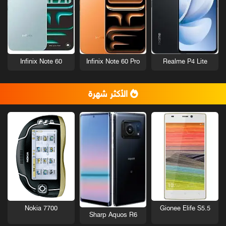
Infinix Note 60
Infinix Note 60 Pro
Realme P4 Lite
الأكثر شهرة
Nokia 7700
Gionee Elife S5.5
Sharp Aquos R6