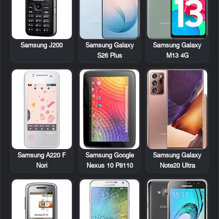
Samsung J200
Samsung Galaxy
Samsung Galaxy
S26 Plus
M13 4G
Samsung A220 F
Samsung Google
Samsung Galaxy
Nori
Nexus 10 P8110
Note20 Ultra