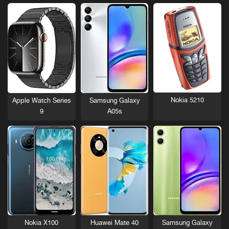
Nokia 5210
Apple Watch Series
Samsung Galaxy
9
A05s
Nokia X100
Huawei Mate 40
Samsung Galaxy