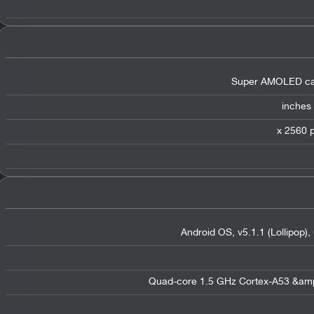
Super AMOLED cap
Android OS, v5.1.1 (Lollipop)
Quad-core 1.5 GHz Cortex-A53 &am