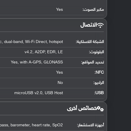
مكبر الصوت:
Yes
الاتصال
الشبكة اللاسلكية:
, dual-band, Wi-Fi Direct, hotspot
البلوتوث
:
v4.2, A2DP, EDR, LE
تحديد المواقع
:
Yes, with A-GPS, GLONASS
Yes
:
NFC
الراديو:
No
microUSB v2.0, USB Host
:
USB
خصائص أخرى
أجهزة الاستشعار:
mpass, barometer, heart rate, SpO2