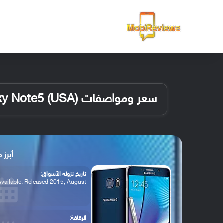
الرئيسية
سعر ومواصفات Samsung Galaxy Note5 (USA)
أبرز مواصفات
تاريخ نزوله الأسواق:
Available. Released 2015, August
الرقاقة: