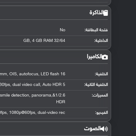
الذاكرة
فتحة البطاقة:
No
الداخلية:
32/64 GB, 4 GB RAM
الكاميرا
الخلفية:
16 MP, f/1.9, 28mm, OIS, autofocus, LED flash
الخلفية الثانية:
5 MP, f/1.9, 22mm, 1440p@30fps, dual video call, Auto HDR
المميزات:
ce/smile detection, panorama,
HDR
الفيديو:
ps, 1080p@60fps, dual-video rec.
الصوت