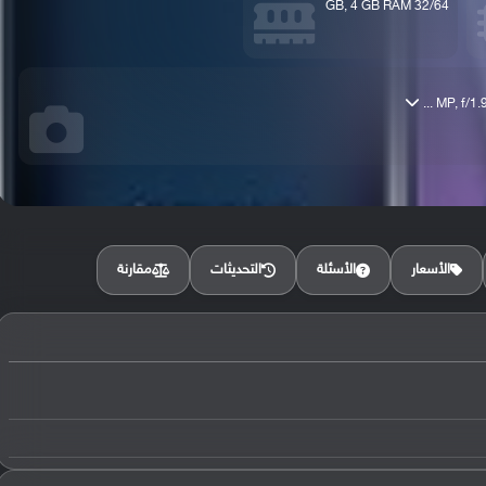
32/64 GB, 4 GB RAM
مقارنة
الأسعار
الأسئلة
التحديثات