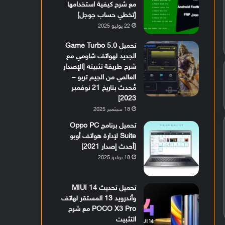
مع شرح كيفية استخدامها
[تخطي حساب جوجل]
22 يوليو 2025
تحميل Game Turbo 5.0
الجديد لهواتف شاومي مع
شرح طريقة تثبيته [الإصدار
العالمي من الجيم تربو –
مُحدث بتاريخ 21 نوفمبر
2023]
18 سبتمبر 2025
تحميل برنامج Oppo PC
Suite لإدارة هواتف أوبو
[أحدث إصدار 2021]
18 يوليو 2025
تحميل تحديث MIUI 14
وأندرويد 13 المستقر لهاتف
POCO X3 Pro مع شرح
التثبيت