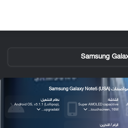
الأخبار
مقالات
الأجهزة
الأنظمة والتطبيقات
 Samsung Galaxy Note5 (USA)
الشاشة:
نظام التشغيل:
Android OS, v5.1.1 (Lollipop),
Super AMOLED capacitive
upgradabl...
touchscreen, 16M...
الرام / التخزين: