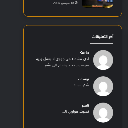
18 سبتمبر 2025
أخر التعليقات
Karla
لدي مشكله في جهازي لا يعمل ويريد
سوفتوير جديد واحتاج الى تشغ...
يوسف
شكرا جزيلا...
ناصر
تحديث هواوي 8...