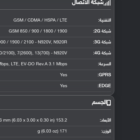
شبكة الاتصال
التقنية:
GSM / CDMA / HSPA / LTE
شبكة 2G:
GSM 850 / 900 / 1800 / 1900
شبكة 3G
:
00 / 1900 / 2100 - N920V, N920R
شبكة 4G
:
0/2100), 7(2600), 13(700) - N920V
السرعة:
Mbps, LTE, EV-DO Rev.A 3.1 Mbps
Yes
GPRS:
Yes
EDGE:
الجسم
الأبعاد:
153.2 x 76.1 x 7.6 mm (6.03 x 3.00 x 0.30 in)
الوزن:
171 g (6.03 oz)