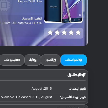
Exynos 7420 Octa
الكاميرا الأساسية:
16 MP, f/1.9, 28mm, OIS, autofocus, LED ...
المواصفات
الصور
آراء
فيديوهات
الإطلاق
تاريخ الإعلان:
2015, August
تاريخ نزوله الأسواق:
Available. Released 2015, August