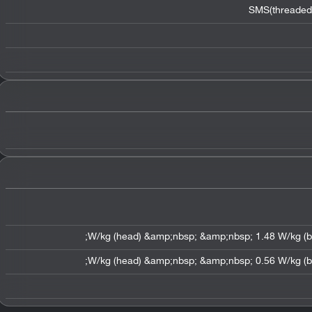
SMS(threaded 