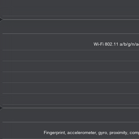
Wi-Fi 802.11 a/b/g/n/ac
Fingerprint, accelerometer, gyro, proximity, co