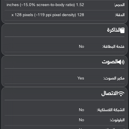
الحجم:
1.52 inches (~15.0% screen-to-body ratio)
الدقة:
128 x 128 pixels (~119 ppi pixel density)
الذاكرة
فتحة البطاقة:
No
الصوت
مكبر الصوت:
Yes
الاتصال
الشبكة اللاسلكية:
No
البلوتوث
:
No