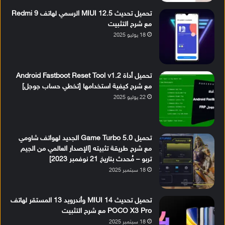
تحميل تحديث MIUI 12.5 الرسمي لهاتف Redmi 9
مع شرح التثبيت
18 يوليو 2025
تحميل أداة Android Fastboot Reset Tool v1.2
مع شرح كيفية استخدامها [تخطي حساب جوجل]
22 يوليو 2025
تحميل Game Turbo 5.0 الجديد لهواتف شاومي
مع شرح طريقة تثبيته [الإصدار العالمي من الجيم
تربو – مُحدث بتاريخ 21 نوفمبر 2023]
18 سبتمبر 2025
تحميل تحديث MIUI 14 وأندرويد 13 المستقر لهاتف
POCO X3 Pro مع شرح التثبيت
18 سبتمبر 2025