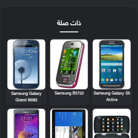
ذات صلة
Samsung B5722
Samsung Galaxy S5
Samsung Galaxy
Active
Grand I9082