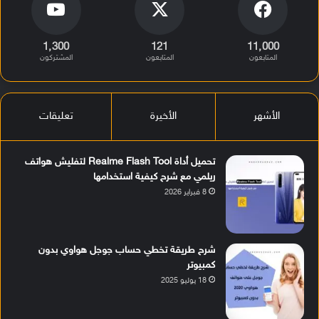
1٬300
121
11٬000
المتابعون
المتابعون
المشتركون
الأشهر
الأخيرة
تعليقات
تحميل أداة Realme Flash Tool لتفليش هواتف
ريلمي مع شرح كيفية استخدامها
8 فبراير 2026
شرح طريقة تخطي حساب جوجل هواوي بدون
كمبيوتر
18 يوليو 2025