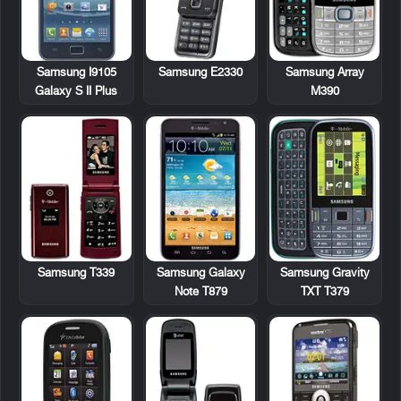
Samsung I9105
Samsung E2330
Samsung Array
Galaxy S II Plus
M390
Samsung T339
Samsung Galaxy
Samsung Gravity
Note T879
TXT T379