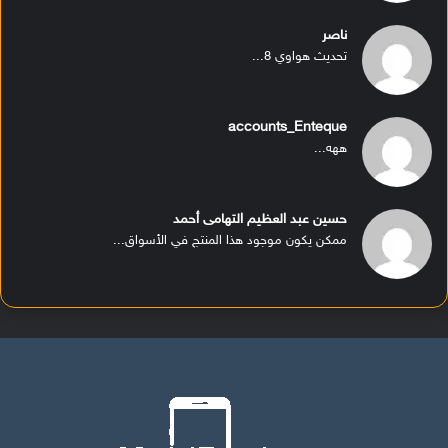
ناصر
تحديث هواوي 8...
accounts_Enteque
ههه...
حسين عبد العظيم التهامى أحمد
ممكن يكون موجود هذا المنتج في الأسواق...