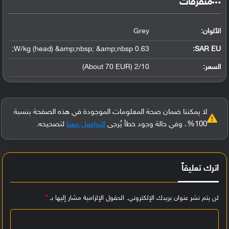
‏متفرقات‏
الألوان:
Grey
0.63 W/kg (head) &amp;nbsp; &amp;nbsp;
SAR EU:
السعر:
2/10 (About 70 EUR)
لا يمكننا ضمان صحة المعلومات الموجودة في هذه الصفحة بنسبة
100%، وفي حالة وجود خطأ يُرجى
التواصل معنا
لتصحيحه.
اترك تعليقاً
لن يتم نشر عنوان بريدك الإلكتروني.
الحقول الإلزامية مشار إليها بـ
*
ا