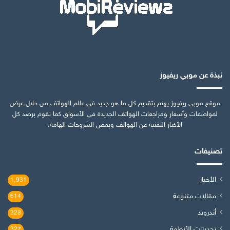
نبذة عن موبي ريفيوز
موقع موبي ريفيوز يهتم بتقديم كل ما هو جديد في عالم الهواتف من خلال عرض
لمواصفات وأسعار ومراجعات الهواتف الجديدة في الأسواق كما نقوم برصد كل
الأخبار التقنية عن الهواتف وبعض الشروحات الهامة.
تصنيفات
الأخبار
1٬931
مقالات متنوعة
614
أندرويد
328
تحديثات الأنظمة
327