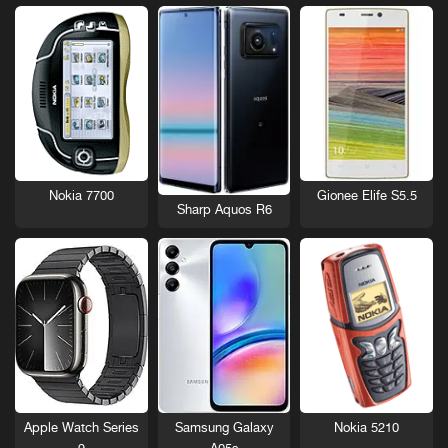
Nokia 7700
Gionee Elife S5.5
Sharp Aquos R6
Nokia 5210
Apple Watch Series
Samsung Galaxy