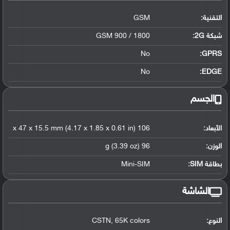
التقنية:
GSM
شبكة 2G:
GSM 900 / 1800
No
GPRS:
No
EDGE:
الجسم
الأبعاد:
106 x 47 x 15.5 mm (4.17 x 1.85 x 0.61 in)
الوزن:
96 g (3.39 oz)
بطاقة SIM:
Mini-SIM
الشاشة
النوع:
CSTN, 65K colors