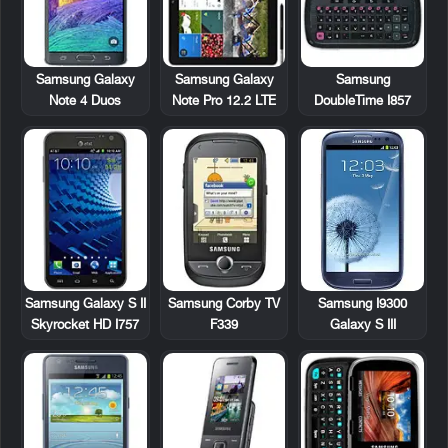
Samsung Galaxy
Samsung Galaxy
Samsung
Note 4 Duos
Note Pro 12.2 LTE
DoubleTime I857
Samsung Galaxy S II
Samsung Corby TV
Samsung I9300
Skyrocket HD I757
F339
Galaxy S III