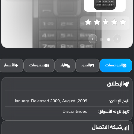
›
‹
المواصفات
الصور
آراء
فيديوهات
الأسعار
الإطلاق
تاريخ الإعلان:
2009, January. Released 2009, August
تاريخ نزوله الأسواق:
Discontinued
شبكة الاتصال