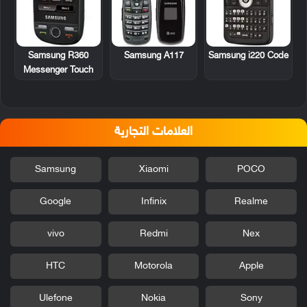
Samsung R360
Samsung A117
Samsung i220 Code
Messenger Touch
العلامات التجارية
Samsung
Xiaomi
POCO
Google
Infinix
Realme
vivo
Redmi
Nex
HTC
Motorola
Apple
Ulefone
Nokia
Sony