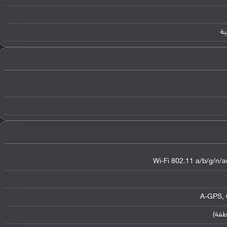
Wi-Fi 802.11 a/b/g/n/ac
طقة)