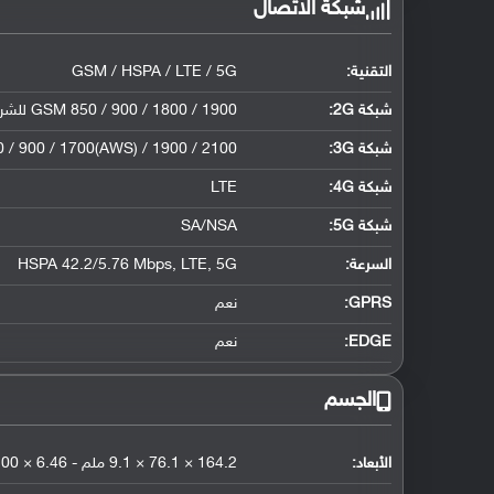
شبكة الاتصال
التقنية:
GSM / HSPA / LTE / 5G
شبكة 2G:
GSM 850 / 900 / 1800 / 1900 للشريحة الأولى والثانية
شبكة 3G
:
/ 900 / 1700(AWS) / 1900 / 2100
شبكة 4G
:
LTE
شبكة 5G
:
SA/NSA
السرعة:
HSPA 42.2/5.76 Mbps, LTE, 5G
GPRS:
نعم
EDGE:
نعم
الجسم
الأبعاد:
164.2 × 76.1 × 9.1 ملم - 6.46 × 3.00 × 0.36 إنش