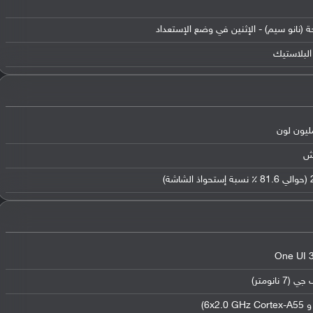
ة (نانو سيم) - الإثنين في وضع الإستعداد
البلاستيك