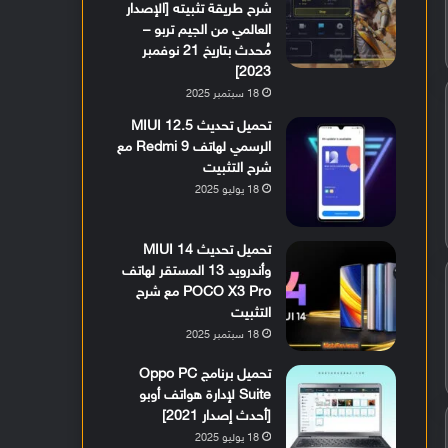
شرح طريقة تثبيته [الإصدار
العالمي من الجيم تربو –
مُحدث بتاريخ 21 نوفمبر
2023]
18 سبتمبر 2025
تحميل تحديث MIUI 12.5
الرسمي لهاتف Redmi 9 مع
شرح التثبيت
18 يوليو 2025
تحميل تحديث MIUI 14
وأندرويد 13 المستقر لهاتف
POCO X3 Pro مع شرح
التثبيت
18 سبتمبر 2025
تحميل برنامج Oppo PC
Suite لإدارة هواتف أوبو
[أحدث إصدار 2021]
18 يوليو 2025