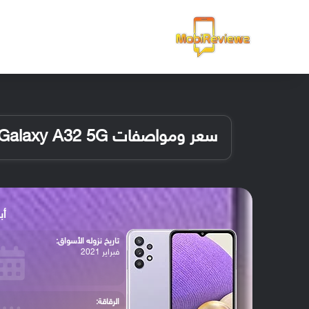
الرئيسية
سعر ومواصفات Samsung Galaxy A32 5G
أبرز
تاريخ نزوله الأسواق:
فبراير 2021
الرقاقة: