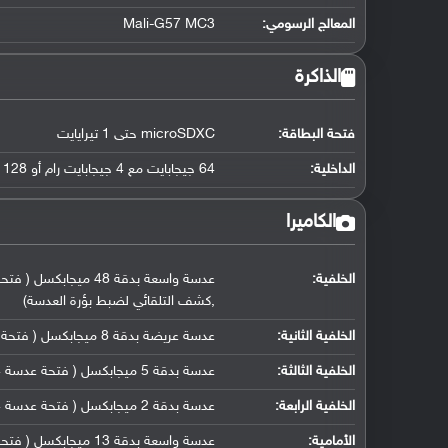
المعالج الرسومي
:
Mali-G57 MC3
الذاكرة
فتحة البطاقة:
microSDXC حتى 1 تيرايايت
الداخلية:
64 جيجابايت مع 4 جيجابايت رام أو 128 جيجابايت مع 6 جيجابايت رام أو 128 جيجابايت مع 8 جيجابايت رام
الكاميرا
الخلفية:
,كشف التلقائي لضبط بؤرة العدسة)
الخلفية الثانية:
عدسة عريضة بدقة 8 ميجابكسل ( فتحة عدسة f/2.2, حجم مستشعر 1/4.0" ( 123° ), حجم البكسل 1.12 مايكرومتر)
الخلفية الثالثة:
عدسة بدقة 5 ميجابكسل ( فتحة عدسة f/2.4, كاميرا ماكرو مخصصة)
الخلفية الرابعة:
عدسة بدقة 2 ميجابكسل ( فتحة عدسة f/2.4, مستشعر عمق)
الأمامية:
عدسة واسعة بدقة 13 ميجابكسل ( فتحة عدسة f/2.2)