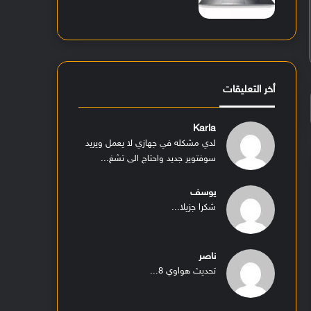
أخر التعليقات
Karla
لدي مشكله في جهازي لا يعمل ويريد
سوفتوير جديد واحتاج الى تشغ...
يوسف
شكرا جزيلا...
ناصر
تحديث هواوي 8...