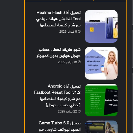
تحميل أداة Realme Flash
Tool لتفليش هواتف ريلمي
مع شرح كيفية استخدامها
8 فبراير 2026
شرح طريقة تخطي حساب
جوجل هواوي بدون كمبيوتر
18 يوليو 2025
تحميل أداة Android
Fastboot Reset Tool v1.2
مع شرح كيفية استخدامها
[تخطي حساب جوجل]
22 يوليو 2025
تحميل Game Turbo 5.0
الجديد لهواتف شاومي مع