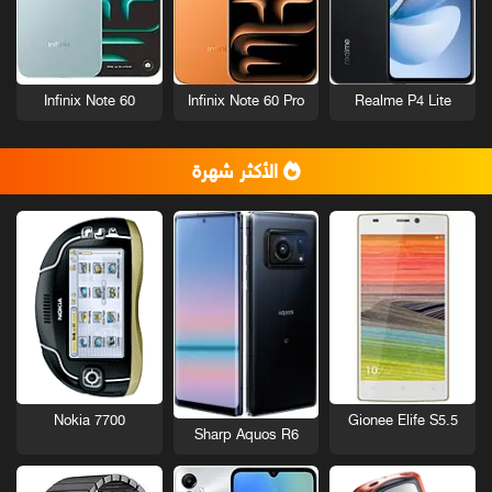
Infinix Note 60
Infinix Note 60 Pro
Realme P4 Lite
الأكثر شهرة
Nokia 7700
Gionee Elife S5.5
Sharp Aquos R6