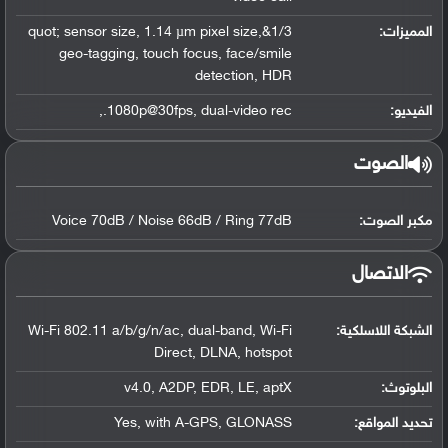
المميزات:
1/3&quot; sensor size, 1.14 µm pixel size,
geo-tagging, touch focus, face/smile
detection, HDR
الفيديو:
1080p@30fps, dual-video rec.,
الصوت
مكبر الصوت:
Voice 70dB / Noise 66dB / Ring 77dB
الاتصال
الشبكة اللاسلكية:
Wi-Fi 802.11 a/b/g/n/ac, dual-band, Wi-Fi
Direct, DLNA, hotspot
البلوتوث
:
v4.0, A2DP, EDR, LE, aptX
تحديد المواقع
:
Yes, with A-GPS, GLONASS