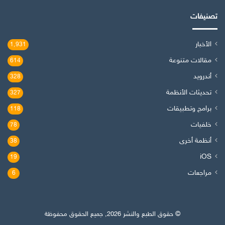
تصنيفات
الأخبار
1٬931
مقالات متنوعة
614
أندرويد
328
تحديثات الأنظمة
327
برامج وتطبيقات
118
خلفيات
78
أنظمة أخرى
38
iOS
19
مراجعات
6
© حقوق الطبع والنشر 2026, جميع الحقوق محفوظة