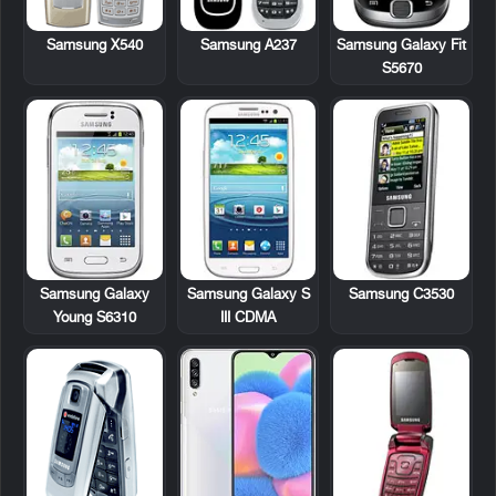
Samsung X540
Samsung A237
Samsung Galaxy Fit
S5670
Samsung Galaxy
Samsung Galaxy S
Samsung C3530
Young S6310
III CDMA