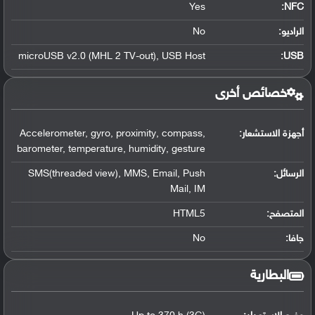
Yes
:
NFC
الراديو:
No
microUSB v2.0 (MHL 2 TV-out), USB Host
:
USB
خصائص أخرى
أجهزة الاستشعار:
Accelerometer, gyro, proximity, compass,
barometer, temperature, humidity, gesture
الرسائل:
SMS(threaded view), MMS, Email, Push
Mail, IM
المتصفح:
HTML5
جافا:
No
البطارية