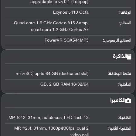
upgradable to v5.0.1 (Lollipop)
الرقاقة
:
Exynos 5410 Octa
المعالج
:
Quad-core 1.6 GHz Cortex-A15 &amp;
quad-core 1.2 GHz Cortex-A7
المعالج الرسومي
:
PowerVR SGX544MP3
الذاكرة
فتحة البطاقة:
microSD, up to 64 GB (dedicated slot)
الداخلية:
16/32/64 GB, 2 GB RAM
الكاميرا
الخلفية:
13 MP, f/2.2, 31mm, autofocus, LED flash,
الخلفية الثانية:
2 MP, f/2.4, 31mm, 1080p@30fps, dual
video call