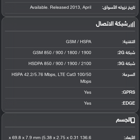
تاريخ نزوله الأسواق:
Available. Released 2013, April
شبكة الاتصال
التقنية:
GSM / HSPA
شبكة 2G:
GSM 850 / 900 / 1800 / 1900
شبكة 3G
:
HSDPA 850 / 900 / 1900 / 2100
السرعة:
HSPA 42.2/5.76 Mbps, LTE Cat3 100/50
Mbps
Yes
GPRS:
Yes
EDGE:
الجسم
الأبعاد:
136.6 x 69.8 x 7.9 mm (5.38 x 2.75 x 0.31