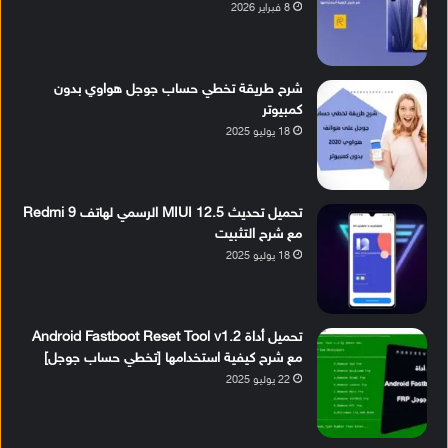
8 فبراير 2026
شرح طريقة تخطي حساب جوجل هواوي بدون
كمبيوتر
18 يوليو 2025
تحميل تحديث MIUI 12.5 الرسمي لهاتف Redmi 9
مع شرح التثبيت
18 يوليو 2025
تحميل أداة Android Fastboot Reset Tool v1.2
مع شرح كيفية استخدامها [تخطي حساب جوجل]
22 يوليو 2025