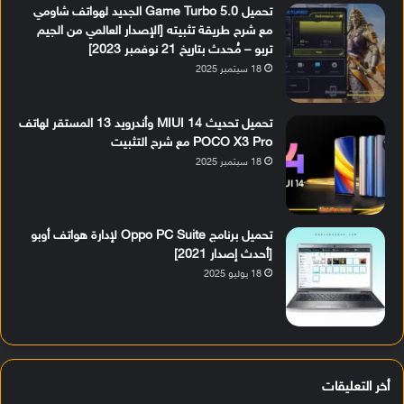
تحميل Game Turbo 5.0 الجديد لهواتف شاومي
مع شرح طريقة تثبيته [الإصدار العالمي من الجيم
تربو – مُحدث بتاريخ 21 نوفمبر 2023]
18 سبتمبر 2025
تحميل تحديث MIUI 14 وأندرويد 13 المستقر لهاتف
POCO X3 Pro مع شرح التثبيت
18 سبتمبر 2025
تحميل برنامج Oppo PC Suite لإدارة هواتف أوبو
[أحدث إصدار 2021]
18 يوليو 2025
أخر التعليقات