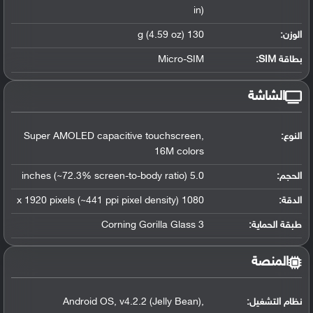
in)
الوزن:
130 g (4.59 oz)
بطاقة SIM:
Micro-SIM
الشاشة
النوع:
Super AMOLED capacitive touchscreen,
16M colors
الحجم:
5.0 inches (~72.3% screen-to-body ratio)
الدقة:
1080 x 1920 pixels (~441 ppi pixel density)
طبقة الحماية:
Corning Gorilla Glass 3
المنصة
نظام التشغيل
:
Android OS, v4.2.2 (Jelly Bean),